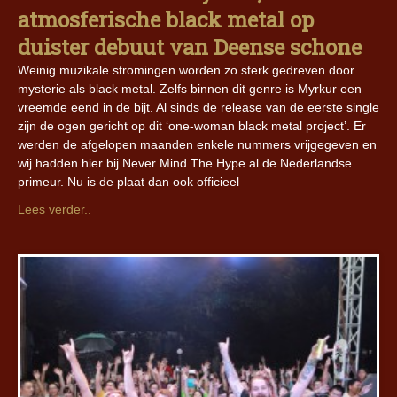
atmosferische black metal op
duister debuut van Deense schone
Weinig muzikale stromingen worden zo sterk gedreven door
mysterie als black metal. Zelfs binnen dit genre is Myrkur een
vreemde eend in de bijt. Al sinds de release van de eerste single
zijn de ogen gericht op dit ‘one-woman black metal project’. Er
werden de afgelopen maanden enkele nummers vrijgegeven en
wij hadden hier bij Never Mind The Hype al de Nederlandse
primeur. Nu is de plaat dan ook officieel
Lees verder..