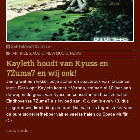
SEPTEMBER 01, 2015
ARTICLES
,
AUDIO
,
NEW MUSIC
,
NEWS
Kayleth houdt van Kyuss en
7Zuma7 en wij ook!
Jemig wat een lekker potje stoner en spacerock van Italiaanse
leest. Dat klopt: Kayleth komt uit Verona, timmert al 10 jaar aan
de weg in de geest van Kyuss en consorten en haalt zelfs het
Eindhovense 7Zuma7 als invloed aan. Ok, dat is even +3, dus
slingeren we direct die plaat aan. Dat valt niks tegen, zeker voor
de pure stonerliefhebber valt er veel te halen op Space Muffin.
De
Lees verder..