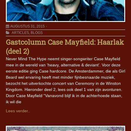
AUGUSTUS 31, 2015
ARTICLES
,
BLOGS
Gastcolumn Case Mayfield: Haarlak
(deel 2)
Never Mind The Hype neemt singer-songwriter Case Mayfield
mee in de wereld van ‘heavy, alternative & deviant’. Voor deze
eerste editie ging Case hardcore. De Amsterdammer, die als Girl
Beard wel ervaring heeft met minder fijnbesnaarde muziek,
bezocht het uitverkochte concert van Ceremony in de Winston
Kingdom. Hieronder deel 2, lees ook deel 1 van zijn avonturen.
Door Case Mayfield “Vanavond blijf ik in de achterhoede staan,
ik wil die
Lees verder..