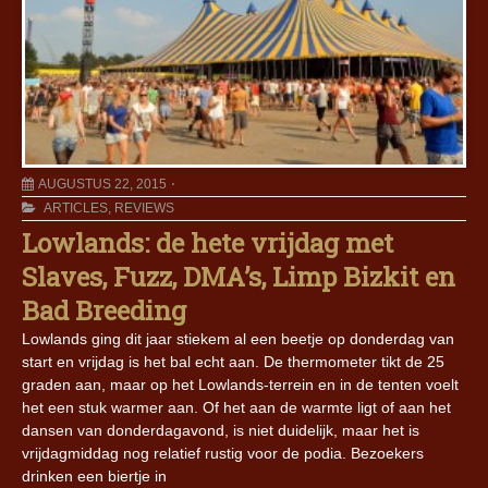
AUGUSTUS 22, 2015
ARTICLES
,
REVIEWS
Lowlands: de hete vrijdag met
Slaves, Fuzz, DMA’s, Limp Bizkit en
Bad Breeding
Lowlands ging dit jaar stiekem al een beetje op donderdag van
start en vrijdag is het bal echt aan. De thermometer tikt de 25
graden aan, maar op het Lowlands-terrein en in de tenten voelt
het een stuk warmer aan. Of het aan de warmte ligt of aan het
dansen van donderdagavond, is niet duidelijk, maar het is
vrijdagmiddag nog relatief rustig voor de podia. Bezoekers
drinken een biertje in