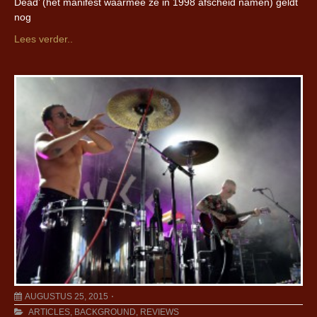
Dead’ (het manifest waarmee ze in 1998 afscheid namen) geldt
nog
Lees verder..
AUGUSTUS 25, 2015
ARTICLES
,
BACKGROUND
,
REVIEWS