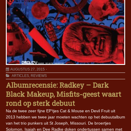
AUGUSTUS 27, 2015
ARTICLES
,
REVIEWS
Albumrecensie: Radkey – Dark
Black Makeup, Misfits-geest waart
rond op sterk debuut
Na de twee zeer fijne EP’tjes Cat & Mouse en Devil Fruit uit
2013 hebben we twee jaar moeten wachten op het debuutalbum
van het trio punkers uit St Joseph, Missouri. De broertjes
Solomon, Isaiah en Dee Radke doken ondertussen samen met