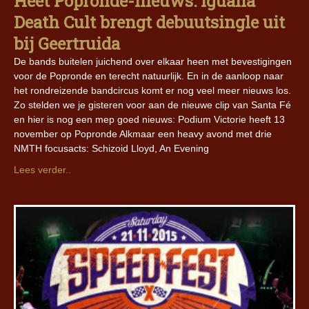
Heet Popronde-nieuws: Iguana
Death Cult brengt debuutsingle uit
bij Geertruida
De bands buitelen juichend over elkaar heen met bevestigingen
voor de Popronde en terecht natuurlijk. En in de aanloop naar
het rondreizende bandcircus komt er nog veel meer nieuws los.
Zo stelden we je gisteren voor aan de nieuwe clip van Santa Fé
en hier is nog een mep goed nieuws: Podium Victorie heeft 13
november op Popronde Alkmaar een heavy avond met drie
NMTH focusacts: Schizoid Lloyd, An Evening
Lees verder..