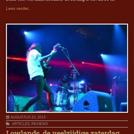
Lees verder..
AUGUSTUS 23, 2015
ARTICLES
,
REVIEWS
Lowlands, de veelzijdige zaterdag