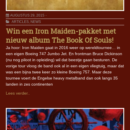
AUGUSTUS 29, 2015
ARTICLES
,
NEWS
Win een Iron Maiden-pakket met
nieuw album The Book Of Souls!
Ja hoor: Iron Maiden gaat in 2016 weer op wereldtournee… in
een eigen Boeing 747 Jumbo Jet. En frontman Bruce Dickinson
(nu nog piloot in opleiding) wil dat beestje gaan besturen. De
vorige tour vloog de band ook al in een eigen vliegtuig, maar dat
was een bijna twee keer zo kleine Boeing 757. Maar deze
tournee voert de Engelse heavy metalband dan ook langs 35
landen in zes continenten
Lees verder..