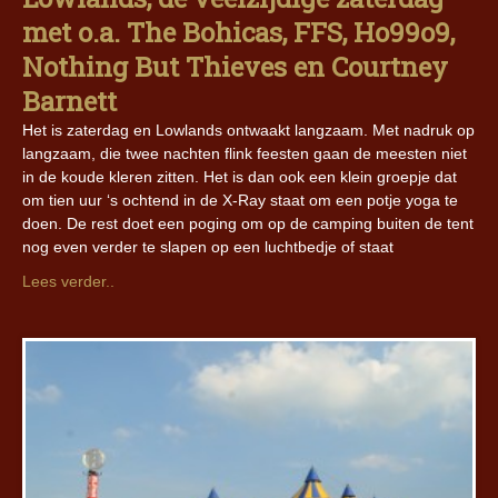
met o.a. The Bohicas, FFS, Ho99o9,
Nothing But Thieves en Courtney
Barnett
Het is zaterdag en Lowlands ontwaakt langzaam. Met nadruk op
langzaam, die twee nachten flink feesten gaan de meesten niet
in de koude kleren zitten. Het is dan ook een klein groepje dat
om tien uur ‘s ochtend in de X-Ray staat om een potje yoga te
doen. De rest doet een poging om op de camping buiten de tent
nog even verder te slapen op een luchtbedje of staat
Lees verder..