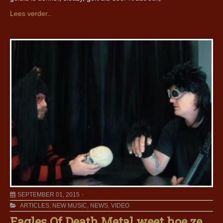
Lees verder..
SEPTEMBER 01, 2015
ARTICLES
,
NEW MUSIC
,
NEWS
,
VIDEO
Eagles Of Death Metal weet hoe ze