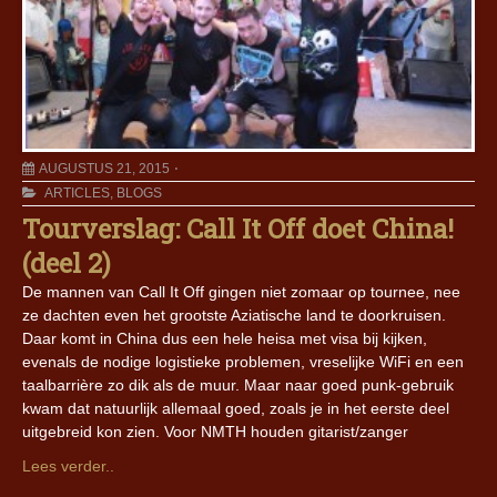
AUGUSTUS 21, 2015
ARTICLES
,
BLOGS
Tourverslag: Call It Off doet China!
(deel 2)
De mannen van Call It Off gingen niet zomaar op tournee, nee
ze dachten even het grootste Aziatische land te doorkruisen.
Daar komt in China dus een hele heisa met visa bij kijken,
evenals de nodige logistieke problemen, vreselijke WiFi en een
taalbarrière zo dik als de muur. Maar naar goed punk-gebruik
kwam dat natuurlijk allemaal goed, zoals je in het eerste deel
uitgebreid kon zien. Voor NMTH houden gitarist/zanger
Lees verder..