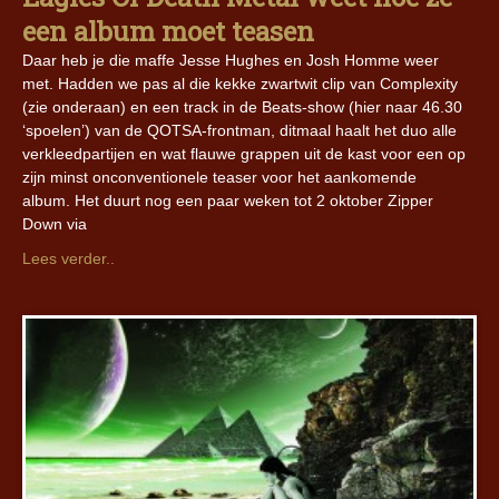
een album moet teasen
Daar heb je die maffe Jesse Hughes en Josh Homme weer
met. Hadden we pas al die kekke zwartwit clip van Complexity
(zie onderaan) en een track in de Beats-show (hier naar 46.30
‘spoelen’) van de QOTSA-frontman, ditmaal haalt het duo alle
verkleedpartijen en wat flauwe grappen uit de kast voor een op
zijn minst onconventionele teaser voor het aankomende
album. Het duurt nog een paar weken tot 2 oktober Zipper
Down via
Lees verder..