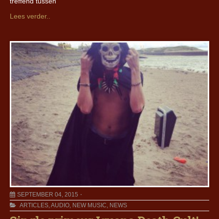
treffend tussen
Lees verder..
SEPTEMBER 04, 2015
ARTICLES
,
AUDIO
,
NEW MUSIC
,
NEWS