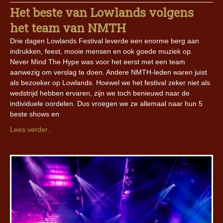
Het beste van Lowlands volgens
het team van NMTH
Drie dagen Lowlands Festival leverde een enorme berg aan
indrukken, feest, mooie mensen en ook goede muziek op.
Never Mind The Hype was voor het eerst met een team
aanwezig om verslag te doen. Andere NMTH-leden waren juist
als bezoeker op Lowlands. Hoewel we het festival zeker niet als
wedstrijd hebben ervaren, zijn we toch benieuwd naar de
individuele oordelen. Dus vroegen we ze allemaal naar hun 5
beste shows en
Lees verder..