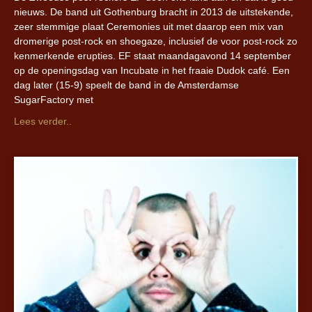
nieuws. De band uit Gothenburg bracht in 2013 de uitstekende,
zeer stemmige plaat Ceremonies uit met daarop een mix van
dromerige post-rock en shoegaze, inclusief de voor post-rock zo
kenmerkende erupties. EF staat maandagavond 14 september
op de openingsdag van Incubate in het fraaie Dudok café. Een
dag later (15-9) speelt de band in de Amsterdamse
SugarFactory met
Lees verder..