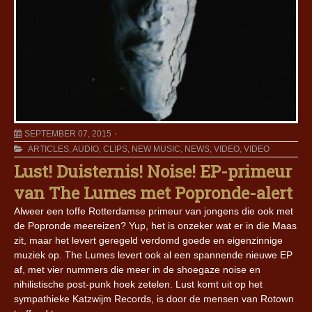
SEPTEMBER 07, 2015
ARTICLES
,
AUDIO
,
CLIPS
,
NEW MUSIC
,
NEWS
,
VIDEO
,
VIDEO
Lust! Duisternis! Noise! EP-primeur
van The Lumes met Popronde-alert
Alweer een toffe Rotterdamse primeur van jongens die ook met
de Popronde meereizen? Yup, het is onzeker wat er in die Maas
zit, maar het levert geregeld verdomd goede en eigenzinnige
muziek op. The Lumes levert ook al een spannende nieuwe EP
af, met vier nummers die meer in de shoegaze noise en
nihilistische post-punk hoek zetelen. Lust komt uit op het
sympathieke Katzwijm Records, is door de mensen van Rotown