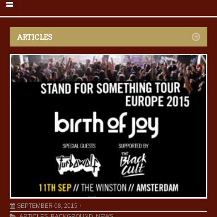
ARTICLES
SEPTEMBER 08, 2015
ARTICLES
,
BACKGROUND
,
NEWS