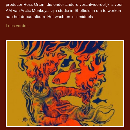
producer Ross Orton, die onder andere verantwoordelijk is voor
AM van Arctic Monkeys, zijn studio in Sheffield in om te werken
aan het debuutalbum. Het wachten is inmiddels
Lees verder..