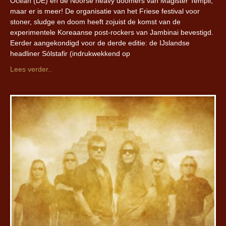
Ocean (DE) en de Noorse heavy doomers van Magister Templi,
maar er is meer! De organisatie van het Friese festival voor
stoner, sludge en doom heeft zojuist de komst van de
experimentele Koreaanse post-rockers van Jambinai bevestigd.
Eerder aangekondigd voor de derde editie: de IJslandse
headliner Sólstafir (indrukwekkend op
Lees verder..