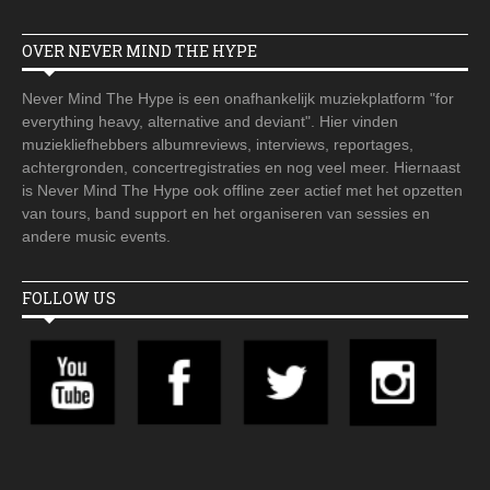
OVER NEVER MIND THE HYPE
Never Mind The Hype is een onafhankelijk muziekplatform "for
everything heavy, alternative and deviant". Hier vinden
muziekliefhebbers albumreviews, interviews, reportages,
achtergronden, concertregistraties en nog veel meer. Hiernaast
is Never Mind The Hype ook offline zeer actief met het opzetten
van tours, band support en het organiseren van sessies en
andere music events.
FOLLOW US