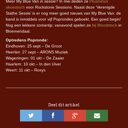
Meer My Blue Van in sessie? In mei deden ze
Plusminus
akoestisch
voor Rockstone Sessions. Naast deze ‘Verenigde
Stathe Sessie’ is er nog meer goed nieuws van My Blue Van: de
band is inmiddels voor vijf Poprondes geboekt. Een goed begin!
Nog een lekkere zomertip: vanavond spelen ze
bij Woodstock
in
Bloemendaal.
Optredens Popronde:
Eindhoven: 25 sept – De Groot
Heerlen: 27 sept – ARONS Muziek
Wageningen: 01 okt – De Zaaier
Haarlem: 10 okt – In den Uiver
Weert: 11 okt – Roxys
Deel dit artikel