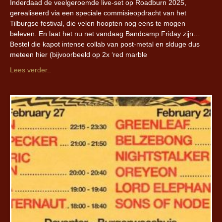
Inderdaad de veelgeroemde live-set op Roadburn 2025,
gerealiseerd via een speciale commisieopdracht van het
Tilburgse festival, die velen hoopten nog eens te mogen
beleven. En laat het nu net vandaag Bandcamp Friday zijn…
Bestel die kapot intense collab van post-metal en slduge dus
meteen hier (bijvoorbeeld op 2x ‘red marble
Lees verder..