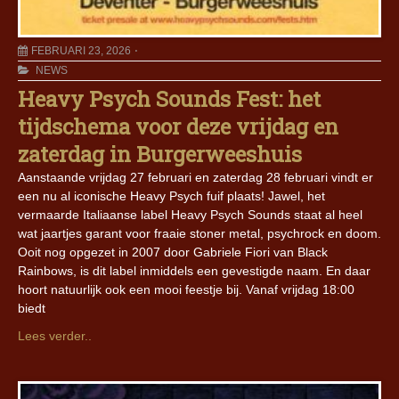
FEBRUARI 23, 2026
NEWS
Heavy Psych Sounds Fest: het
tijdschema voor deze vrijdag en
zaterdag in Burgerweeshuis
Aanstaande vrijdag 27 februari en zaterdag 28 februari vindt er
een nu al iconische Heavy Psych fuif plaats! Jawel, het
vermaarde Italiaanse label Heavy Psych Sounds staat al heel
wat jaartjes garant voor fraaie stoner metal, psychrock en doom.
Ooit nog opgezet in 2007 door Gabriele Fiori van Black
Rainbows, is dit label inmiddels een gevestigde naam. En daar
hoort natuurlijk ook een mooi feestje bij. Vanaf vrijdag 18:00
biedt
Lees verder..