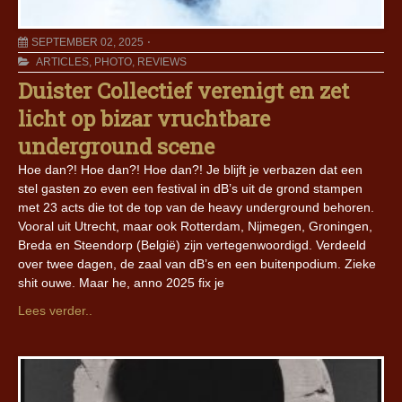
SEPTEMBER 02, 2025
ARTICLES
,
PHOTO
,
REVIEWS
Duister Collectief verenigt en zet
licht op bizar vruchtbare
underground scene
Hoe dan?! Hoe dan?! Hoe dan?! Je blijft je verbazen dat een
stel gasten zo even een festival in dB’s uit de grond stampen
met 23 acts die tot de top van de heavy underground behoren.
Vooral uit Utrecht, maar ook Rotterdam, Nijmegen, Groningen,
Breda en Steendorp (België) zijn vertegenwoordigd. Verdeeld
over twee dagen, de zaal van dB’s en een buitenpodium. Zieke
shit ouwe. Maar he, anno 2025 fix je
Lees verder..