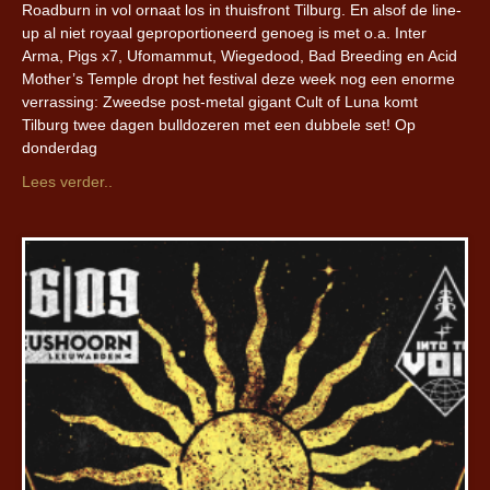
Roadburn in vol ornaat los in thuisfront Tilburg. En alsof de line-
up al niet royaal geproportioneerd genoeg is met o.a. Inter
Arma, Pigs x7, Ufomammut, Wiegedood, Bad Breeding en Acid
Mother’s Temple dropt het festival deze week nog een enorme
verrassing: Zweedse post-metal gigant Cult of Luna komt
Tilburg twee dagen bulldozeren met een dubbele set! Op
donderdag
Lees verder..