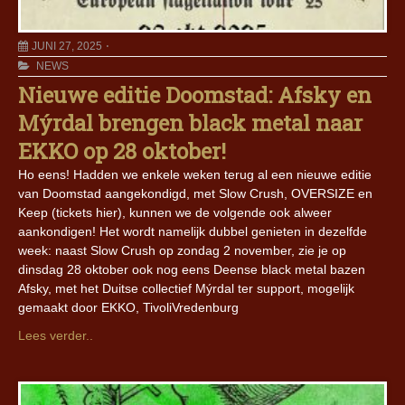
JUNI 27, 2025
NEWS
Nieuwe editie Doomstad: Afsky en
Mýrdal brengen black metal naar
EKKO op 28 oktober!
Ho eens! Hadden we enkele weken terug al een nieuwe editie
van Doomstad aangekondigd, met Slow Crush, OVERSIZE en
Keep (tickets hier), kunnen we de volgende ook alweer
aankondigen! Het wordt namelijk dubbel genieten in dezelfde
week: naast Slow Crush op zondag 2 november, zie je op
dinsdag 28 oktober ook nog eens Deense black metal bazen
Afsky, met het Duitse collectief Mýrdal ter support, mogelijk
gemaakt door EKKO, TivoliVredenburg
Lees verder..