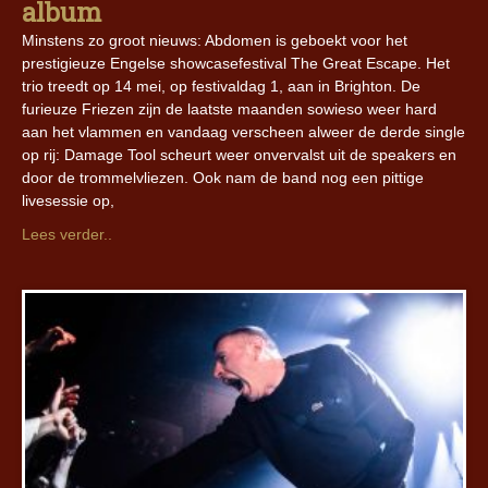
album
Minstens zo groot nieuws: Abdomen is geboekt voor het
prestigieuze Engelse showcasefestival The Great Escape. Het
trio treedt op 14 mei, op festivaldag 1, aan in Brighton. De
furieuze Friezen zijn de laatste maanden sowieso weer hard
aan het vlammen en vandaag verscheen alweer de derde single
op rij: Damage Tool scheurt weer onvervalst uit de speakers en
door de trommelvliezen. Ook nam de band nog een pittige
livesessie op,
Lees verder..