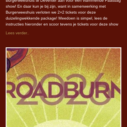
Burgerweeshuis te Deventer aan voor een vlammende Paasdag
show! En daar kun je bij zijn, want in samenwerking met
Burgerweeshuis verloten we 2×2 tickets voor deze
duizelingwekkende package! Meedoen is simpel, lees de
instructies hieronder en scoor tevens je tickets voor deze show
Lees verder..