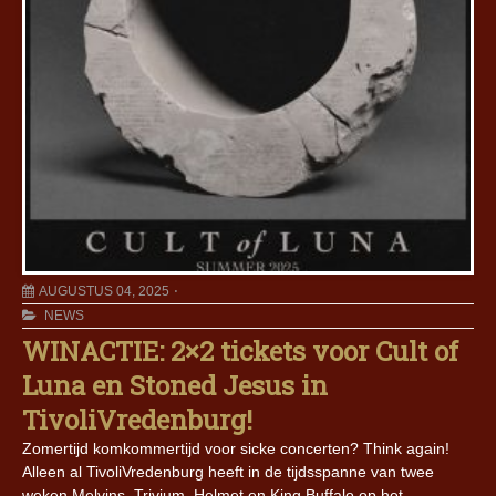
AUGUSTUS 04, 2025
NEWS
WINACTIE: 2×2 tickets voor Cult of
Luna en Stoned Jesus in
TivoliVredenburg!
Zomertijd komkommertijd voor sicke concerten? Think again!
Alleen al TivoliVredenburg heeft in de tijdsspanne van twee
weken Melvins, Trivium, Helmet en King Buffalo op het