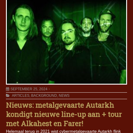
SEPTEMBER 25, 2024
ARTICLES
,
BACKGROUND
,
NEWS
Nieuws: metalgevaarte Autarkh
kondigt nieuwe line-up aan + tour
met Alkahest en Farer!
Helemaal terug in 2021 wist cybermetalgevaarte Autarkh flink