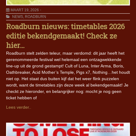
MAART 19, 2026
NEWS
,
ROADBURN
Roadburn nieuws: timetables 2026
editie bekendgemaakt! Check ze
hier…
Roadburn stelt zelden teleur, maar verdomd: dit jaar heeft het
gerenommeerde festival wel helemaal een ontzagwekkende
line-up uit de grond gestampt! Cult of Luna, Inter Arma, Boris,
Oathbreaker, Acid Mother’s Temple, Pigs x7, Nothing…het houdt
niet op. Het staat dus buiten kijf dat het weer flink puzzelen
wordt, want de timetables zijn deze week al bekendgemaakt! Je
checkt ze hieronder, en belangrijker nog: mocht je nog geen
ticket hebben of
Lees verder..