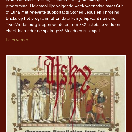
programma. Helemaal lijp: volgende week woensdag staat Cult
of Luna met retevette supportacts Stoned Jesus en Throeing
Bricks op het programma! En daar kun je bij, want namens
TivoliVredenburg kregen we de eer om 2×2 tickets te verloten,
check hieronder de spelregels! Meedoen is simpel:
Lees verder..