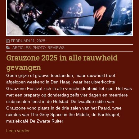
FEBRUARI 11, 2025
ARTICLES
,
PHOTO
,
REVIEWS
Grauzone 2025 in alle rauwheid
gevangen
Geen grijze of grauwe toestanden, maar rauwheid troef
afgelopen weekend in Den Haag, waar het uitverkochte
Grauzone Festival zich in alle verscheidenheid liet zien. Het was
met een preparty op donderdag zelfs vier dagen en meerdere
clubnachten feest in de Hofstad. De twaalfde editie van
Grauzone vond plaats in de drie zalen van het Paard, twee
ruimtes van The Grey Space in the Middle, de Barthkapel,
muziekcafé De Zwarte Ruiter
Lees verder..