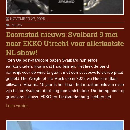
NOVEMBER 27, 2025
NEWS
Doomstad nieuws: Svalbard 9 mei
naar EKKO Utrecht voor allerlaatste
NL show!
Toen UK post-hardcore bazen Svalbard hun einde
aankondigden, kwam dat hard binnen. Het leek de band
namelijk voor de wind te gaan, met een succesvolle vierde plaat
getiteld The Weight of the Mask die in 2023 via Nuclear Blast
uitkwam. Maar na 15 jaar is het klaar: het muzikantenleven eiste
zijn tol, en Svalbard doet nog een laatste tour. Dat brengt ons bij
grandioos nieuws: EKKO en TivoliVredenburg hebben het
Lees verder..