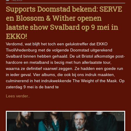
Supports Doomstad bekend: SERVE
en Blossom & Wither openen
laatste show Svalbard op 9 mei in
EKKO!
Verdomd, wat blijft het toch een gelukstreffer dat EKKO
TivoliVredenburg met de volgende Doomstad uitgerekend
Svalbard binnen hebben gehaald. De uit Bristol afkomstige post-
hardcore en metalband is bezig met hun allerlaatste tour,
waarna ze definitief vaarwel zeggen. Ze hadden een goede run
in ieder geval. Vier albums, die ook bij ons indruk maakten,
culminerend in het indrukwekkende The Weight of the Mask. Op
zaterdag 9 mei is de band te
Lees verder..