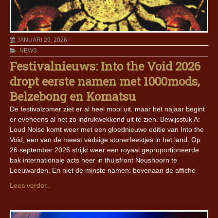
JANUARI 29, 2026
NEWS
Festivalnieuws: Into the Void 2026
dropt eerste namen met 1000mods,
Belzebong en Komatsu
De festivalzomer ziet er al heel mooi uit, maar het najaar begint
er eveneens al net zo indrukwekkend uit te zien. Bewijsstuk A:
Loud Noise komt weer met een gloednieuwe editie van Into the
Void, een van de meest vadsige stonerfeestjes in het land. Op
26 september 2026 strijkt weer een royaal geproportioneerde
bak internationale acts neer in thuisfront Neushoorn te
Leeuwarden. En niet de minste namen: bovenaan de affiche
Lees verder..