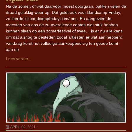
Na de zomer, of wat daarvoor moest doorgaan, pakken velen de
draad gelukkig weer op. Dat geldt ook voor Bandcamp Friday,
zo leerde isitbandcampfriday.com/ ons. En aangezien de
meesten van ons de zuurverdiende centen niet stuk hebben
kunnen slaan op een zomerfestival of twee… is er nu alle kans
om dat alsnog te besteden zodat artiesten er wat aan hebben:
vandaag komt het volledige aankoopbedrag ten goede komt
aan de
Lees verder..
APRIL 02, 2021