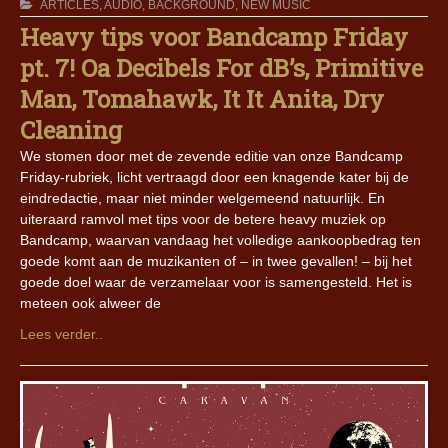
ARTICLES
,
AUDIO
,
BACKGROUND
,
NEW MUSIC
Heavy tips voor Bandcamp Friday
pt. 7! Oa Decibels For dB’s, Primitive
Man, Tomahawk, It It Anita, Dry
Cleaning
We stomen door met de zevende editie van onze Bandcamp
Friday-rubriek, licht vertraagd door een knagende kater bij de
eindredactie, maar niet minder welgemeend natuurlijk. En
uiteraard ramvol met tips voor de betere heavy muziek op
Bandcamp, waarvan vandaag het volledige aankoopbedrag ten
goede komt aan de muzikanten of – in twee gevallen! – bij het
goede doel waar de verzamelaar voor is samengesteld. Het is
meteen ook alweer de
Lees verder..