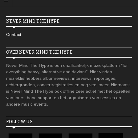
NEVER MIND THE HYPE
Contact
OVER NEVER MIND THE HYPE
Never Mind The Hype is een onafhankelijk muziekplatform "for
everything heavy, alternative and deviant". Hier vinden
muziekliefhebbers albumreviews, interviews, reportages,
achtergronden, concertregistraties en nog veel meer. Hiernaast
is Never Mind The Hype ook offline zeer actief met het opzetten
van tours, band support en het organiseren van sessies en
andere music events.
FOLLOW US