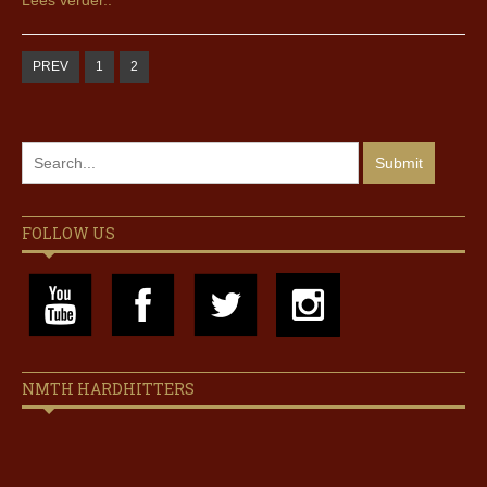
Lees verder..
PREV
1
2
FOLLOW US
NMTH HARDHITTERS