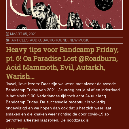
MAART 05, 2021
ARTICLES
,
AUDIO
,
BACKGROUND
,
NEW MUSIC
Heavy tips voor Bandcamp Friday,
pt. 6! Oa Paradise Lost @Roadburn,
Acid Mammoth, Evil, Autarkh,
Warish…
Jawel, lieve lezers: Daar zijn we weer, met alweer de tweede
Bandcamp Friday van 2021. Je vroeg het je al af en inderdaad
is het sinds 9.00 Nederlandse tijd toch echt 24 uur lang
Bandcamp Friday. De succesvolle receptuur is volledig
ongewijzigd en we hopen dan ook dat u het zich weer laat
smaken en die knaken weer richting de door covid-19 zo
getroffen artiesten laat rollen. De noodzaak is