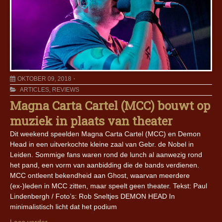
OKTOBER 09, 2018
ARTICLES
,
REVIEWS
Magna Carta Cartel (MCC) bouwt op
muziek in plaats van theater
Dit weekend speelden Magna Carta Cartel (MCC) en Demon
Head in een uitverkochte kleine zaal van Gebr. de Nobel in
Leiden. Sommige fans waren rond de lunch al aanwezig rond
het pand, een vorm van aanbidding die de bands verdienen.
MCC ontleent bekendheid aan Ghost, waarvan meerdere
(ex-)leden in MCC zitten, maar speelt geen theater. Tekst: Paul
Lindenbergh / Foto’s: Rob Sneltjes DEMON HEAD In
minimalistisch licht dat het podium