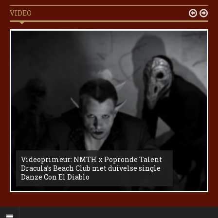
VIDEO


Videoprimeur: NMTH x Popronde Talent
Dracula’s Beach Club met duivelse single
Danze Con El Diablo