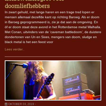
doomliefhebbers
In zwart gehuld, met lange haren en een trage tred lopen er
mensen allemaal dezelfde kant op richting Baroeg. Als er doom
in Baroeg geprogrammeerd is, zie je dat aan de omgeving. En
óf er doom staat deze avond in het Rotterdamse metal Walhalla.
Met Conan, uitvinders van de ‘caveman battledoom’, de duistere
dondertonen van Un en Sixes, mengers van doom, sludge en
black metal is het een feest voor
Lees verder..
OKTOBER 03, 2019