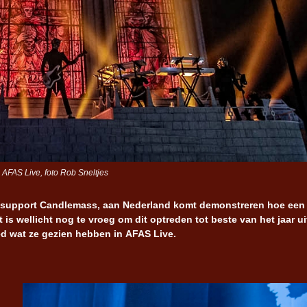
 AFAS Live, foto Rob Sneltjes
et support Candlemass, aan Nederland komt demonstreren hoe een
is wellicht nog te vroeg om dit optreden tot beste van het jaar ui
ed wat ze gezien hebben in AFAS Live.