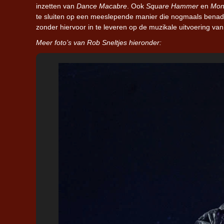
inzetten van
Dance Macabre
. Ook
Square Hammer
en
Mon
te sluiten op een meeslepende manier die nogmaals benadr
zonder hiervoor in te leveren op de muzikale uitvoering van
Meer foto’s van Rob Sneltjes hieronder: