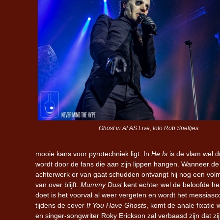
Ghost in AFAS Live, foto Rob Sneltjes
mooie kans voor pyrotechniek ligt. In
He Is
is de vlam wel d
wordt door de fans die aan zijn lippen hangen. Wanneer de C
achterwerk er van gaat schudden ontvangt hij nog een volmon
van over blijft.
Mummy Dust
kent echter wel de beloofde he
doet is het voorval al weer vergeten en wordt het messias
tijdens de cover
If You Have Ghosts
, komt de anale fixatie
en singer-songwriter Roky Erickson zal verbaasd zijn dat zi