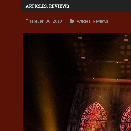
ARTICLES
,
REVIEWS
februari 06, 2019
Articles
,
Reviews