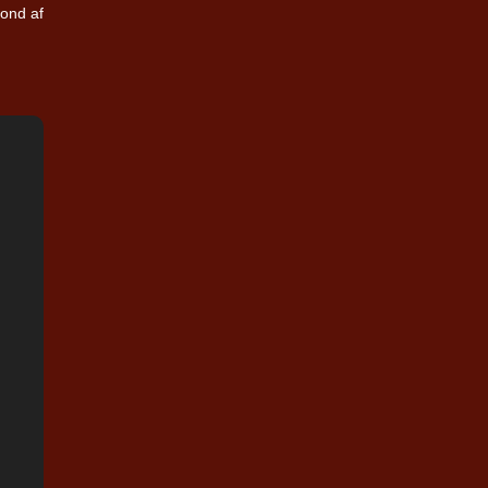
vond af