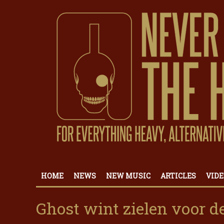
HOME
NEWS
NEW MUSIC
ARTICLES
VIDE
Ghost wint zielen voor d