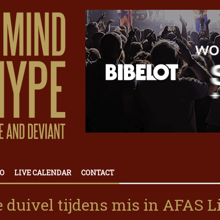
O
LIVE CALENDAR
CONTACT
e duivel tijdens mis in AFAS L