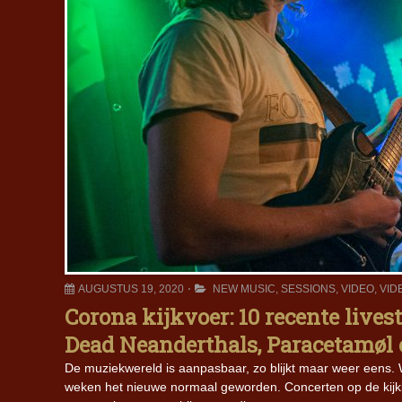
AUGUSTUS 19, 2020
NEW MUSIC
,
SESSIONS
,
VIDEO
,
VID
Corona kijkvoer: 10 recente lives
Dead Neanderthals, Paracetamøl
De muziekwereld is aanpasbaar, zo blijkt maar weer eens. Wan
weken het nieuwe normaal geworden. Concerten op de kijkbu