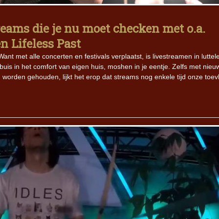
reams die je nu moet checken met o.a.
 Lifeless Past
t met alle concerten en festivals verplaatst, is livestreamen in luttel
is in het comfort van eigen huis, moshen in je eentje. Zelfs met nieu
orden gehouden, lijkt het erop dat streams nog enkele tijd onze toev