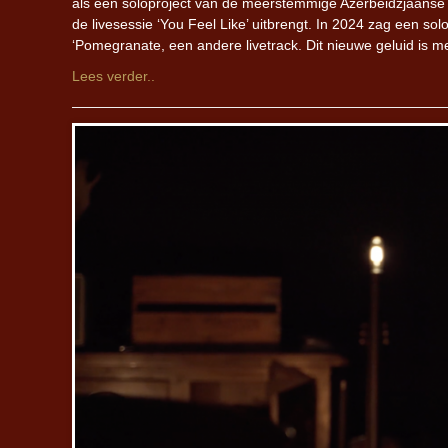
als een soloproject van de meerstemmige Azerbeidzjaanse a
de livesessie ‘You Feel Like’ uitbrengt. In 2024 zag een s
‘Pomegranate, een andere livetrack. Dit nieuwe geluid is 
Lees verder..