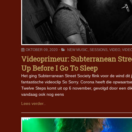
OKTOBER 09, 2020
NEW MUSIC
,
SESSIONS
,
VIDEO
,
VIDE
Videoprimeur: Subterranean Stre
Up Before I Go To Sleep
Het ging Subterranean Street Society flink voor de wind dit j
fantastische videoclip So Sorry. Corona heeft die opwaarts
Twelve Steps komt uit op 6 november, gevolgd door een dik
vandaag ook nog eens
Lees verder..