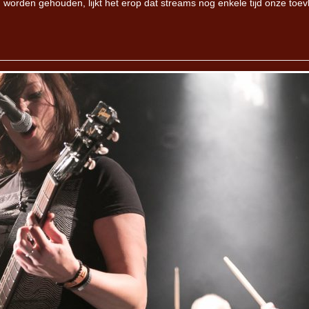
orden gehouden, lijkt het erop dat streams nog enkele tijd onze toev