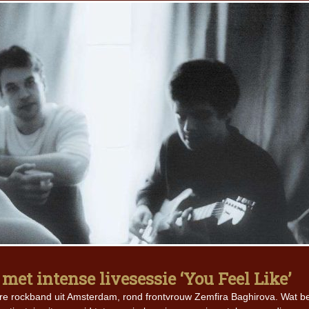
et intense livesessie ‘You Feel Like’
re rockband uit Amsterdam, rond frontvrouw Zemfira Baghirova. Wat 