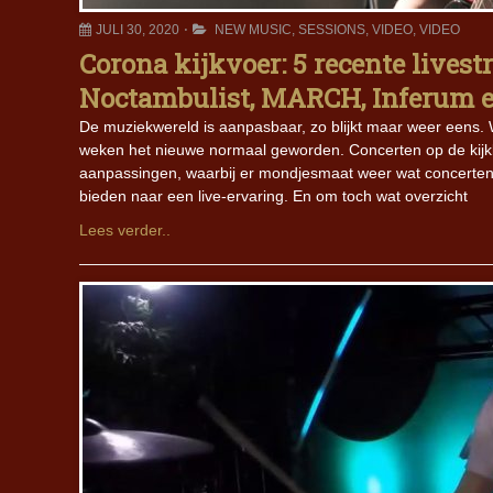
JULI 30, 2020
NEW MUSIC
,
SESSIONS
,
VIDEO
,
VIDEO
Corona kijkvoer: 5 recente livest
Noctambulist, MARCH, Inferum en
De muziekwereld is aanpasbaar, zo blijkt maar weer eens. Wan
weken het nieuwe normaal geworden. Concerten op de kijkbu
aanpassingen, waarbij er mondjesmaat weer wat concerten w
bieden naar een live-ervaring. En om toch wat overzicht
Lees verder..