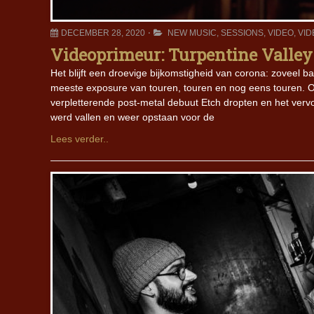
DECEMBER 28, 2020
NEW MUSIC
,
SESSIONS
,
VIDEO
,
VID
Videoprimeur: Turpentine Valley 
Het blijft een droevige bijkomstigheid van corona: zoveel 
meeste exposure van touren, touren en nog eens touren. Oo
verpletterende post-metal debuut Etch dropten en het verv
werd vallen en weer opstaan voor de
Lees verder..