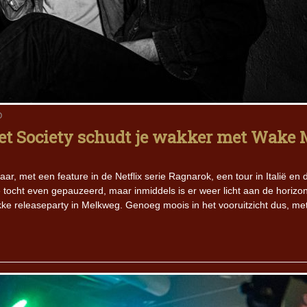
O
et Society schudt je wakker met Wake 
aar, met een feature in de Netflix serie Ragnarok, een tour in Italië en 
e tocht even gepauzeerd, maar inmiddels is er weer licht aan de horizo
ke releaseparty in Melkweg. Genoeg moois in het vooruitzicht dus, me