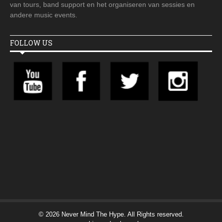
van tours, band support en het organiseren van sessies en
andere music events.
FOLLOW US
© 2026 Never Mind The Hype. All Rights reserved.