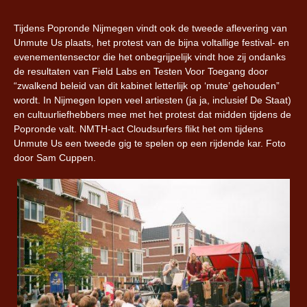
Tijdens Popronde Nijmegen vindt ook de tweede aflevering van
Unmute Us plaats, het protest van de bijna voltallige festival- en
evenementensector die het onbegrijpelijk vindt hoe zij ondanks
de resultaten van Field Labs en Testen Voor Toegang door
“zwalkend beleid van dit kabinet letterlijk op ‘mute’ gehouden”
wordt. In Nijmegen lopen veel artiesten (ja ja, inclusief De Staat)
en cultuurliefhebbers mee met het protest dat midden tijdens de
Popronde valt. NMTH-act Cloudsurfers flikt het om tijdens
Unmute Us een tweede gig te spelen op een rijdende kar. Foto
door Sam Cuppen.