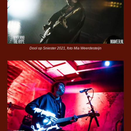
Dool op Sniester 2021, foto Mia Weerdesteijn