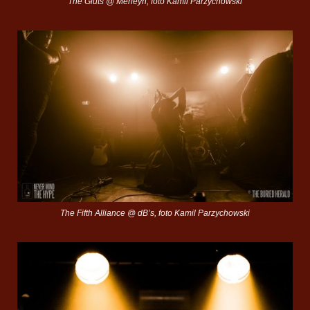
The Gluts @ Merleyn, foto Kamil Parzychowski
The Fifth Alliance @ dB’s, foto Kamil Parzychowski