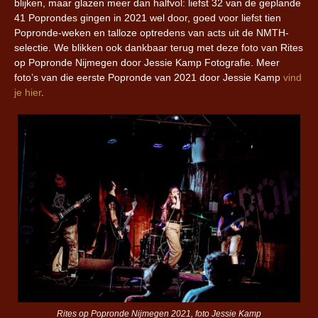
blijken, maar glazen meer dan halfvol: liefst 32 van de geplande
41 Poprondes gingen in 2021 wel door, goed voor liefst tien
Popronde-weken en talloze optredens van acts uit de NMTH-
selectie. We blikken ook dankbaar terug met deze foto van Rites
op Popronde Nijmegen door Jessie Kamp Fotografie. Meer
foto’s van die eerste Popronde van 2021 door Jessie Kamp
vind
je hier
.
Rites op Popronde Nijmegen 2021, foto Jessie Kamp