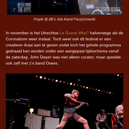
Frayle @ dB’s, foto Kamil Parzychowski
In november is het Utrechtse
Le Guess Who?
halverwege als de
Coronabom weer inslaat. Toch weet ook dit festival er een
creatieve draai aan te geven zodat toch het gehele programma
gedraaid kan worden onder een aangepast tijdsschema vanaf
de zaterdag. John Dwyer was niet alleen curator, maar speelde
ook zelf met z’n band Osees.