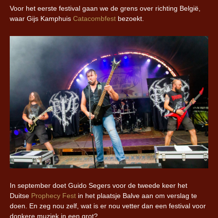
Voor het eerste festival gaan we de grens over richting België,
waar Gijs Kamphuis
Catacombfest
bezoekt.
In september doet Guido Segers voor de tweede keer het
Duitse
Prophecy Fest
in het plaatsje Balve aan om verslag te
doen. En zeg nou zelf, wat is er nou vetter dan een festival voor
donkere muziek in een grot?