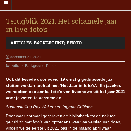
Terugblik 2021: Het schamele jaar
in live-foto’s
ARTICLES
,
BACKGROUND
,
PHOTO
december 31, 2021
Articles
,
Background
,
Photo
Ook dit tweede door covid-19 ernstig gedupeerde jaar
sluiten we dan toch af met ‘Het Jaar in foto’s’. En jazeker,
we hebben een aantal foto’s van liveshows uit het jaar 2021
voor je weten te verzamelen.
Samenstelling Roy Wolters en Ingmar Griffioen
Daar waar normaal gesproken de bibliotheek tot de nok toe
gevuld zit met foto’s van optredens waar we verslag van doen,
vinden we de eerste uit 2021 pas in de maand april waar