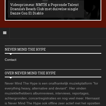
Videoprimeur: NMTH x Popronde Talent
Dracula’s Beach Club met duivelse single
Danze Con El Diablo
NEVER MIND THE HYPE
Contact
OVER NEVER MIND THE HYPE
Never Mind The Hype is een onafhankelijk muziekplatform "for
everything heavy, alternative and deviant". Hier vinden
muziekliefhebbers albumreviews, interviews, reportages,
achtergronden, concertregistraties en nog veel meer. Hiernaast
is Never Mind The Hype ook offline zeer actief met het opzetten