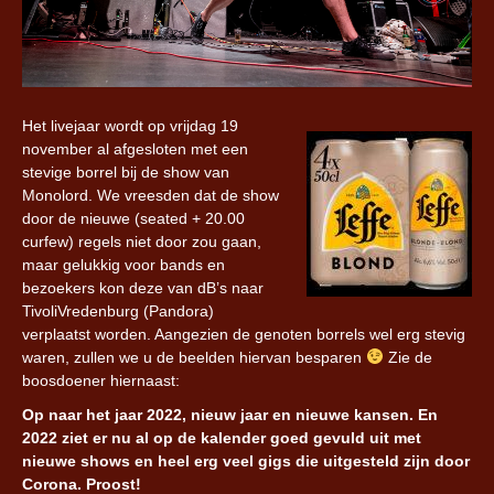
Het livejaar wordt op vrijdag 19
november al afgesloten met een
stevige borrel bij de show van
Monolord. We vreesden dat de show
door de nieuwe (seated + 20.00
curfew) regels niet door zou gaan,
maar gelukkig voor bands en
bezoekers kon deze van dB’s naar
TivoliVredenburg (Pandora)
verplaatst worden. Aangezien de genoten borrels wel erg stevig
waren, zullen we u de beelden hiervan besparen
Zie de
boosdoener hiernaast:
Op naar het jaar 2022, nieuw jaar en nieuwe kansen. En
2022 ziet er nu al op de kalender goed gevuld uit met
nieuwe shows en heel erg veel gigs die uitgesteld zijn door
Corona. Proost!