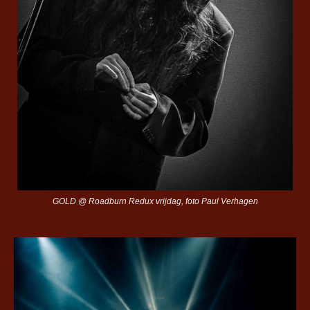
GOLD @ Roadburn Redux vrijdag, foto Paul Verhagen