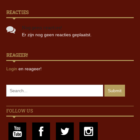
REACTIES
Nog geen reacties!
Er zijn nog geen reacties geplaatst.
REAGEER!
Login
en reageer!
FOLLOW US