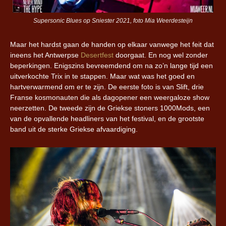
Supersonic Blues op Sniester 2021, foto Mia Weerdesteijn
Maar het hardst gaan de handen op elkaar vanwege het feit dat
ineens het Antwerpse
Desertfest
doorgaat. En nog wel zonder
beperkingen. Enigszins bevreemdend om na zo’n lange tijd een
uitverkochte Trix in te stappen. Maar wat was het goed en
hartverwarmend om er te zijn. De eerste foto is van Slift, drie
Franse kosmonauten die als dagopener een weergaloze show
neerzetten. De tweede zijn de Griekse stoners 1000Mods, een
van de opvallende headliners van het festival, en de grootste
band uit de sterke Griekse afvaardiging.