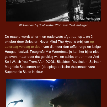
Wolvennest bij Soulcrusher 2021, foto Paul Verhagen
De maand wordt al ferm en ouderwets afgetrapt op 1 en 2
oktober door Sniester! Never Mind The Hype is erbij om
op
zaterdag verslag te doen
van dit meer dan toffe, ruige en kittige
Haagse festival. Fotografe Mia Weerdesteijn kan het bijna niet
geloven, maar doet dat gelukkig wel en schiet onder meer And
So I Watch You From Afar, DOOL, Blackbox Revelation, Splinter,
Magnetic Spacemen en (de spiegedelische thuismatch van)
Supersonic Blues in kleur.