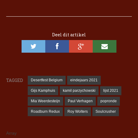
Deel dit artikel
TAGGED
Desertfest Belgium
eindejaars 2021
Gijs Kamphuis
kamil parzychowski
lijst 2021
Mia Weerdesteijn
Paul Verhagen
popronde
Roadburn Redux
Roy Wolters
Soulcrusher
Array