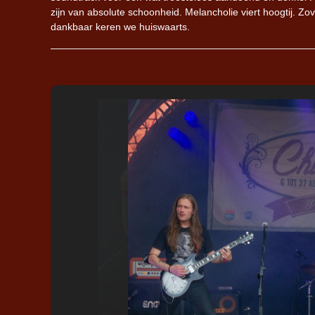
zijn van absolute schoonheid. Melancholie viert hoogtij. Z
dankbaar keren we huiswaarts.