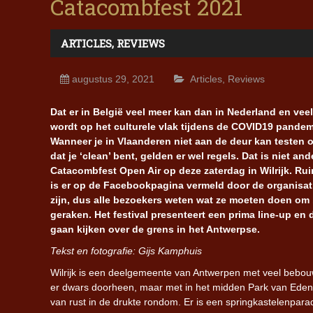
Catacombfest 2021
ARTICLES
,
REVIEWS
augustus 29, 2021
Articles
,
Reviews
Dat er in België veel meer kan dan in Nederland en v
wordt op het culturele vlak tijdens de COVID19 pandem
Wanneer je in Vlaanderen niet aan de deur kan testen o
dat je ‘clean’ bent, gelden er wel regels. Dat is niet and
Catacombfest Open Air op deze zaterdag in Wilrijk. Ruim
is er op de Facebookpagina vermeld door de organisat
zijn, dus alle bezoekers weten wat ze moeten doen om
geraken. Het festival presenteert een prima line-up en d
gaan kijken over de grens in het Antwerpse.
Tekst en fotografie: Gijs Kamphuis
Wilrijk is een deelgemeente van Antwerpen met veel bebo
er dwars doorheen, maar met in het midden Park van Eden
van rust in de drukte rondom. Er is een springkastelenparad