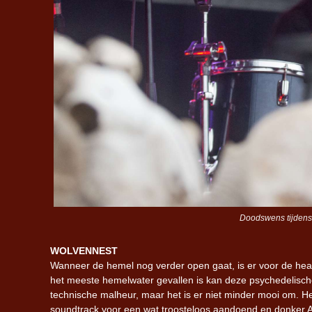
Doodswens tijdens
WOLVENNEST
Wanneer de hemel nog verder open gaat, is er voor de hea
het meeste hemelwater gevallen is kan deze psychedelisch
technische malheur, maar het is er niet minder mooi om. He
soundtrack voor een wat troosteloos aandoend en donker