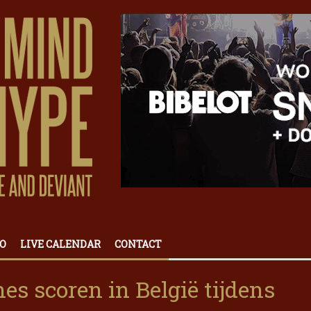
O
LIVE CALENDAR
CONTACT
es scoren in België tijdens