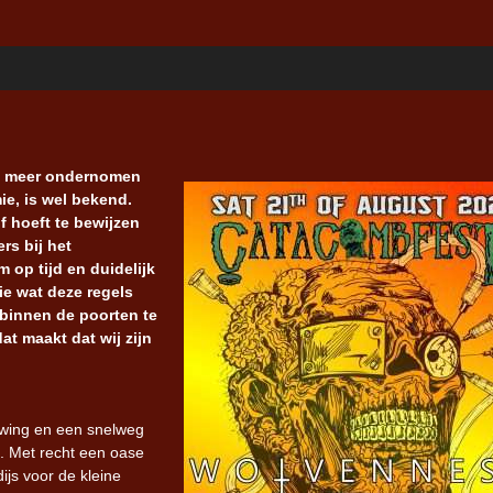
eel meer ondernomen
ie, is wel bekend.
f hoeft te bewijzen
ers bij het
 op tijd en duidelijk
ie wat deze regels
 binnen de poorten te
at maakt dat wij zijn
uwing en een snelweg
. Met recht een oase
ijs voor de kleine