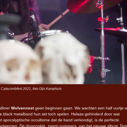
 Catacombfest 2021, foto Gijs Kamphuis
dliner
Wolvennest
geen beginnen gaan. We wachten een half uurtje e
e black metalband hun set toch spelen. Helaas gehinderd door wat
t apocalyptische occultisme dat de band verkondigt, is de perfecte
 Antwerpen. De doorrookte, zware nummers, van het nieuwe album
Tem