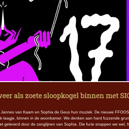
eer als zoete sloopkogel binnen met S
ren Jannes van Kaam en Sophia de Geus hun muziek. De nieuwe FFOO
acé-laagje, binnen in de woonkamer. We denken aan hard fuzzende gru
et geleverd door de zanglijnen van Sophia. Die furie snappen we wel, h