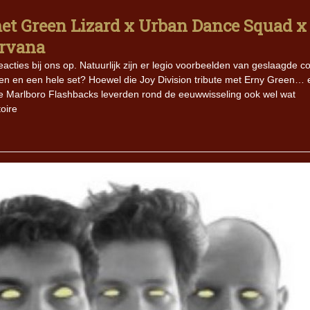
et Green Lizard x Urban Dance Squad x
irvana
ies bij ons op. Natuurlijk zijn er legio voorbeelden van geslaagde co
n en een hele set? Hoewel die Joy Division tribute met Erny Green… 
ie Marlboro Flashbacks leverden rond de eeuwwisseling ook wel wat
oire