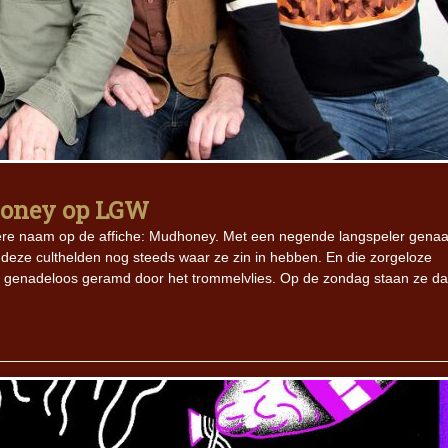
honey op LGW
ere naam op de affiche: Mudhoney. Met een negende langspeler gen
 deze culthelden nog steeds waar ze zin in hebben. En die zorgeloze
eit, genadeloos geramd door het trommelvlies. Op de zondag staan ze d