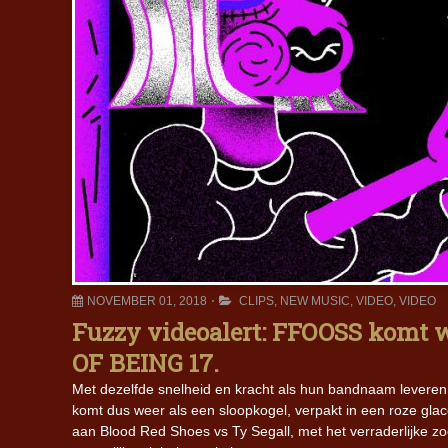
NOVEMBER 01, 2018
CLIPS
,
NEW MUSIC
,
VIDEO
,
VIDEO
Fuzzy videoalert: FFOOSS komt w
OF BEING 17.
Met dezelfde snelheid en kracht als hun bandnaam leve
komt dus weer als een sloopkogel, verpakt in een roze gl
aan Blood Red Shoes vs Ty Segall, met het verraderlijke zo