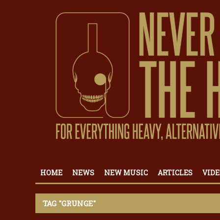
HOME
NEWS
NEW MUSIC
ARTICLES
VIDE
TAG "GRUNGE"