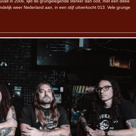
ll in 2006, lijkt de grungelegende sterker dan ooit, met een dikke
ndelijk weer Nederland aan, in een stijf uitverkocht 013. Vele grunge