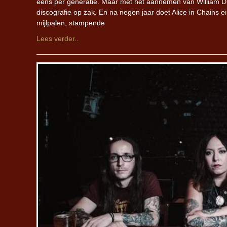
eens per generatie. Maar met het aannemen van William Duva
discografie op zak. En na negen jaar doet Alice in Chains ei
mijlpalen, stampende
Lees verder..