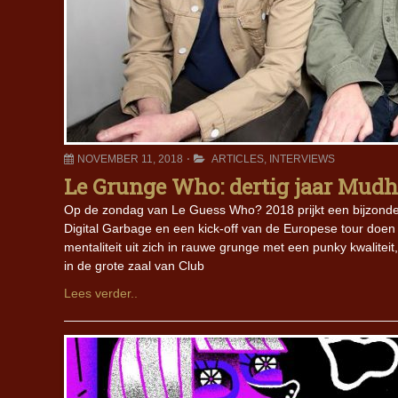
NOVEMBER 11, 2018
ARTICLES
,
INTERVIEWS
Le Grunge Who: dertig jaar Mud
Op de zondag van Le Guess Who? 2018 prijkt een bijzond
Digital Garbage en een kick-off van de Europese tour doen
mentaliteit uit zich in rauwe grunge met een punky kwalit
in de grote zaal van Club
Lees verder..