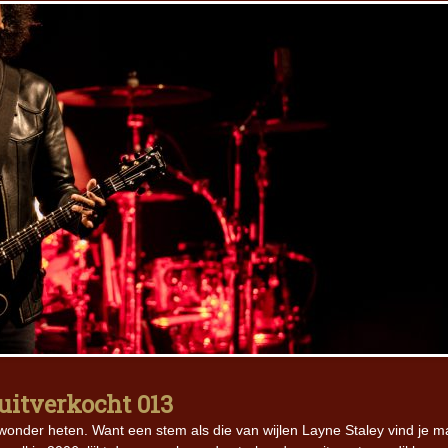
 uitverkocht 013
 wonder heten. Want een stem als die van wijlen Layne Staley vind je m