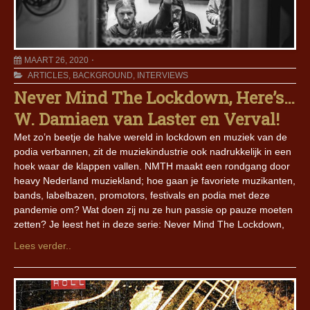
MAART 26, 2020
ARTICLES
,
BACKGROUND
,
INTERVIEWS
Never Mind The Lockdown, Here’s…
W. Damiaen van Laster en Verval!
Met zo’n beetje de halve wereld in lockdown en muziek van de
podia verbannen, zit de muziekindustrie ook nadrukkelijk in een
hoek waar de klappen vallen. NMTH maakt een rondgang door
heavy Nederland muziekland; hoe gaan je favoriete muzikanten,
bands, labelbazen, promotors, festivals en podia met deze
pandemie om? Wat doen zij nu ze hun passie op pauze moeten
zetten? Je leest het in deze serie: Never Mind The Lockdown,
Lees verder..