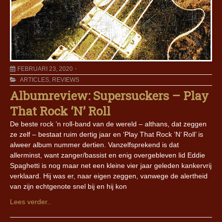
FEBRUARI 23, 2020
ARTICLES
,
REVIEWS
Albumreview: Supersuckers – Play
That Rock ‘N’ Roll
De beste rock ’n roll-band van de wereld – althans, dat zeggen
ze zelf – bestaat ruim dertig jaar en ‘Play That Rock ‘N’ Roll’ is
alweer album nummer dertien. Vanzelfsprekend is dat
allerminst, want zanger/bassist en enig overgebleven lid Eddie
Spaghetti is nog maar net een kleine vier jaar geleden kankervrij
verklaard. Hij was er, naar eigen zeggen, vanwege de alertheid
van zijn echtgenote snel bij en hij kon
Lees verder..