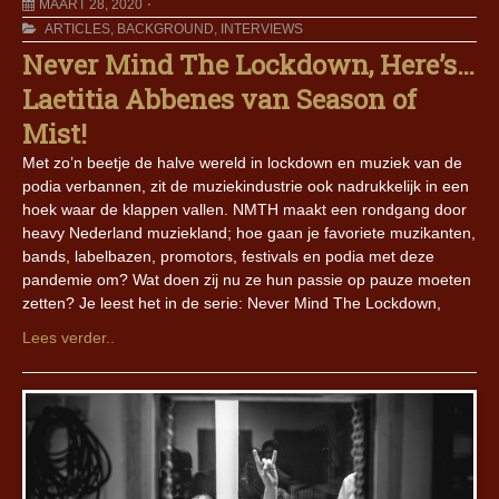
MAART 28, 2020
ARTICLES
,
BACKGROUND
,
INTERVIEWS
Never Mind The Lockdown, Here’s…
Laetitia Abbenes van Season of
Mist!
Met zo’n beetje de halve wereld in lockdown en muziek van de
podia verbannen, zit de muziekindustrie ook nadrukkelijk in een
hoek waar de klappen vallen. NMTH maakt een rondgang door
heavy Nederland muziekland; hoe gaan je favoriete muzikanten,
bands, labelbazen, promotors, festivals en podia met deze
pandemie om? Wat doen zij nu ze hun passie op pauze moeten
zetten? Je leest het in de serie: Never Mind The Lockdown,
Lees verder..