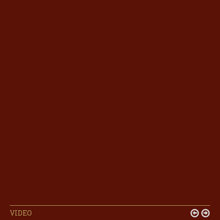
VIDEO

