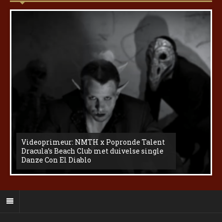
Videoprimeur: NMTH x Popronde Talent
Dracula’s Beach Club met duivelse single
Danze Con El Diablo