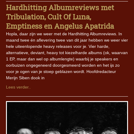
Hardhitting Albumreviews met
Tribulation, Cult Of Luna,
Emptiness en Angelus Apatrida
Hopla, daar zijn we weer met de Hardhitting Albumreviews. In
maand twee én aflevering twee van dit jaar hebben we weer vier
hele uiteenlopende heavy releases voor je. Vier harde,
alternatieve, deviant, heavy tot kiezelharde albums (ok, waarvan
1 EP, maar dan wel op albumlengte) waarbij je speakers en
oorbuizen ongegeneerd doorgesmeerd worden en het ijs zo
voor je ogen van je stoep geblazen wordt. Hoofdredacteur
Merijn Siben dook in
Lees verder..