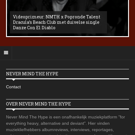
Videoprimeur: NMTH x Popronde Talent
Dracula’s Beach Club met duivelse single
Danze Con El Diablo
NEVER MIND THE HYPE
Contact
OVER NEVER MIND THE HYPE
Never Mind The Hype is een onafhankelijk muziekplatform "for
everything heavy, alternative and deviant". Hier vinden
muziekliefhebbers albumreviews, interviews, reportages,