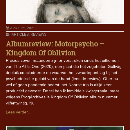
APRIL 25, 2021
ARTICLES
,
REVIEWS
Albumreview: Motorpsycho –
Kingdom Of Oblivion
Precies zeven maanden zijn er verstreken sinds het uitkomen
van The All Is One (2020); een plaat die het zogeheten Gullvåg-
drieluik concludeerde en waarvan het zwaartepunt lag bij het
psychedelische geluid van de band (lees de review). Of er nu
wel of geen pandemie heerst: het Noorse trio is altijd zeer
productief geweest. De tel ben ik inmiddels kwijtgeraakt, maar
volgens ProgArchives is Kingdom Of Oblivion album nummer
vijfentwintig. Nu
Lees verder..