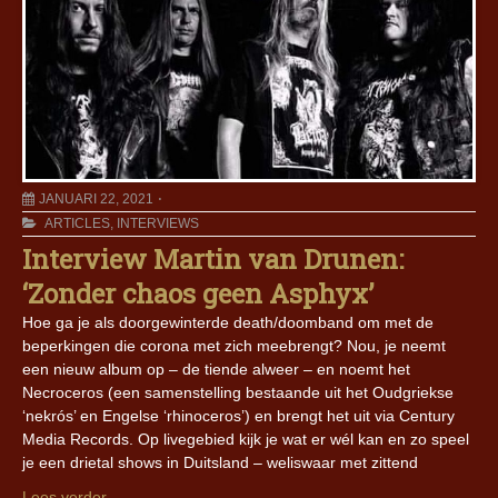
JANUARI 22, 2021
ARTICLES
,
INTERVIEWS
Interview Martin van Drunen:
‘Zonder chaos geen Asphyx’
Hoe ga je als doorgewinterde death/doomband om met de
beperkingen die corona met zich meebrengt? Nou, je neemt
een nieuw album op – de tiende alweer – en noemt het
Necroceros (een samenstelling bestaande uit het Oudgriekse
‘nekrós’ en Engelse ‘rhinoceros’) en brengt het uit via Century
Media Records. Op livegebied kijk je wat er wél kan en zo speel
je een drietal shows in Duitsland – weliswaar met zittend
Lees verder..