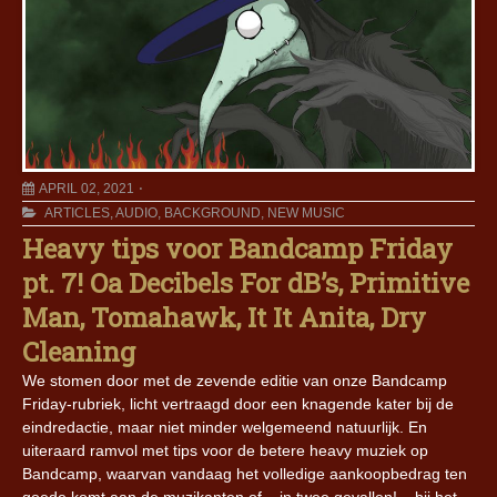
APRIL 02, 2021
ARTICLES
,
AUDIO
,
BACKGROUND
,
NEW MUSIC
Heavy tips voor Bandcamp Friday
pt. 7! Oa Decibels For dB’s, Primitive
Man, Tomahawk, It It Anita, Dry
Cleaning
We stomen door met de zevende editie van onze Bandcamp
Friday-rubriek, licht vertraagd door een knagende kater bij de
eindredactie, maar niet minder welgemeend natuurlijk. En
uiteraard ramvol met tips voor de betere heavy muziek op
Bandcamp, waarvan vandaag het volledige aankoopbedrag ten