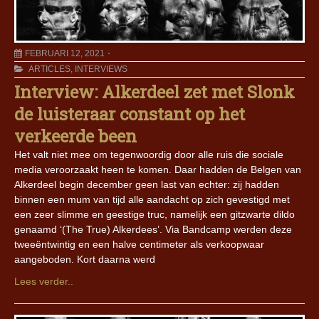
FEBRUARI 12, 2021
ARTICLES
,
INTERVIEWS
Interview: Alkerdeel zet met Slonk
de luisteraar constant op het
verkeerde been
Het valt niet mee om tegenwoordig door alle ruis die sociale
media veroorzaakt heen te komen. Daar hadden de Belgen van
Alkerdeel begin december geen last van echter: zij hadden
binnen een mum van tijd alle aandacht op zich gevestigd met
een zeer slimme en geestige truc, namelijk een gitzwarte dildo
genaamd ‘(The True) Alkerdees’. Via Bandcamp werden deze
tweeëntwintig en een halve centimeter als verkoopwaar
aangeboden. Kort daarna werd
Lees verder..