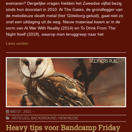
evenaren? Dergelijke vragen hielden het Zweedse vijftal bezig
sinds hun doorstart in 2010. At The Gates, de grondlegger van
de melodieuze death metal (het ‘Göteborg-geluid), gaat niet zo
snel een uitdaging uit de weg. Nieuw materiaal kwam er in de
vorm van At War With Reality (2014) en To Drink From The
Night Itself (2018), waarop men teruggreep naar het
Lees verder..
MEI 07, 2021
ARTICLES
,
BACKGROUND
,
NEW MUSIC
Heavy tips voor Bandcamp Friday