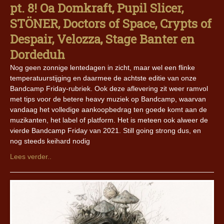
pt. 8! Oa Domkraft, Pupil Slicer,
STÖNER, Doctors of Space, Crypts of
Despair, Velozza, Stage Banter en
Dordeduh
Nog geen zonnige lentedagen in zicht, maar wel een flinke
temperatuurstijging en daarmee de achtste editie van onze
Bandcamp Friday-rubriek. Ook deze aflevering zit weer ramvol
met tips voor de betere heavy muziek op Bandcamp, waarvan
vandaag het volledige aankoopbedrag ten goede komt aan de
muzikanten, het label of platform. Het is meteen ook alweer de
vierde Bandcamp Friday van 2021. Still going strong dus, en
nog steeds keihard nodig
Lees verder..