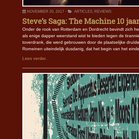
NOVEMBER 20, 2017
ARTICLES
,
REVIEWS
Steve’s Saga: The Machine 10 jaar
Onder de rook van Rotterdam en Dordrecht bevindt zich het 
als enige dapper weerstand wist te bieden tegen de tirann
toverdrank, die werd gebrouwen door de plaatselijke druïd
Romeinen uiteindelijk dusdanig, dat het begin van het eind
Lees verder..