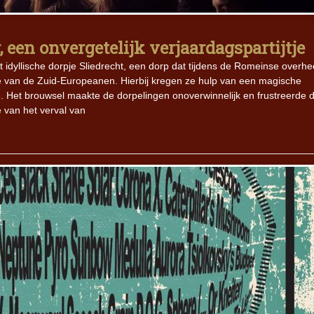
, een onvergetelijk verjaardagspartijtje
idyllische dorpje Sliedrecht, een dorp dat tijdens de Romeinse overhe
ie van de Zuid-Europeanen. Hierbij kregen ze hulp van een magische
e. Het brouwsel maakte de dorpelingen onoverwinnelijk en frustreerde 
e van het verval van