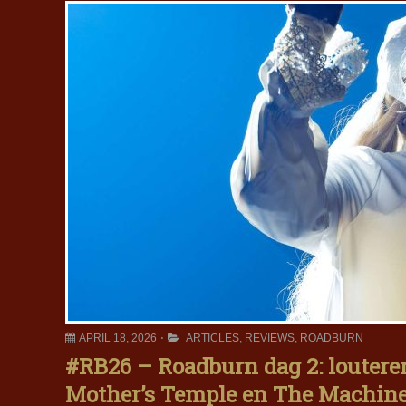
APRIL 18, 2026
ARTICLES
,
REVIEWS
,
ROADBURN
#RB26 – Roadburn dag 2: louteren
Mother’s Temple en The Machin