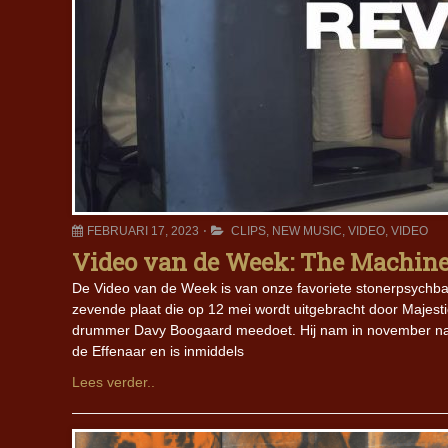
FEBRUARI 17, 2023
CLIPS
,
NEW MUSIC
,
VIDEO
,
VIDEO
Video van de Week: The Machine 
De Video van de Week is van onze favoriete stonerpsychba
zevende plaat die op 12 mei wordt uitgebracht door Majes
drummer Davy Boogaard meedoet. Hij nam in november na li
de Effenaar en is inmiddels
Lees verder..