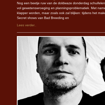
Nog een beetje ruw van de doldwaze donderdag schuifelen w
vol gewetenswroeging en planningsproblematiek. Met namen
klapper worden, maar zoals ook zal blijken: tijdens het mak
Secret shows van Bad Breeding en
Lees verder..