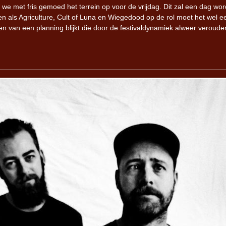
e met fris gemoed het terrein op voor de vrijdag. Dit zal een dag wo
 als Agriculture, Cult of Luna en Wiegedood op de rol moet het wel e
en van een planning blijkt die door de festivaldynamiek alweer veroude