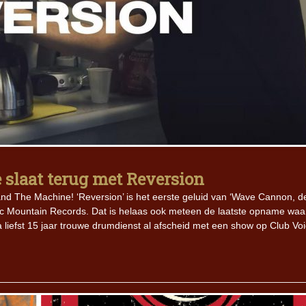
slaat terug met Reversion
nd The Machine! ‘Reversion’ is het eerste geluid van ‘Wave Cannon, d
tic Mountain Records. Dat is helaas ook meteen de laatste opname wa
efst 15 jaar trouwe drumdienst al afscheid met een show op Club Voi