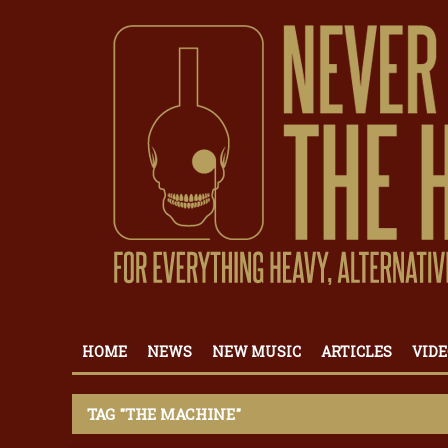
HOME
NEWS
NEW MUSIC
ARTICLES
VIDE
TAG "THE MACHINE"