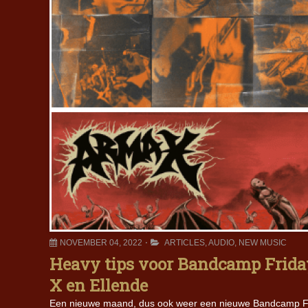
NOVEMBER 04, 2022
ARTICLES
,
AUDIO
,
NEW MUSIC
Heavy tips voor Bandcamp Friday
X en Ellende
Een nieuwe maand, dus ook weer een nieuwe Bandcamp Fri