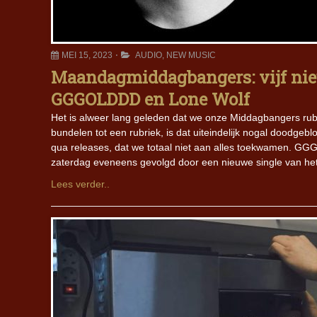
MEI 15, 2023
AUDIO
,
NEW MUSIC
Maandagmiddagbangers: vijf nieu
GGGOLDDD en Lone Wolf
Het is alweer lang geleden dat we onze Middagbangers rubr
bundelen tot een rubriek, is dat uiteindelijk nogal doodg
qua releases, dat we totaal niet aan alles toekwamen. G
zaterdag eveneens gevolgd door een nieuwe single van he
Lees verder..