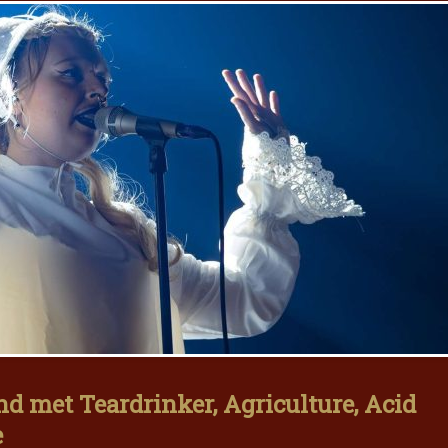
d met Teardrinker, Agriculture, Acid
e