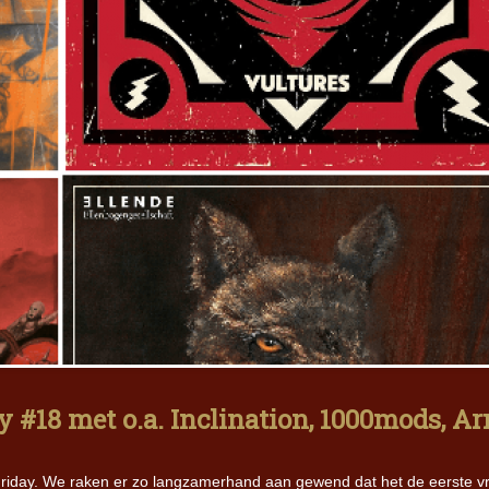
 #18 met o.a. Inclination, 1000mods, A
day. We raken er zo langzamerhand aan gewend dat het de eerste vr