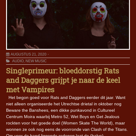
AUGUSTUS 21, 2020
AUDIO
,
NEW MUSIC
Singleprimeur: bloeddorstig Rats
and Daggers grijpt je naar de keel
met Vampires
Het begon goed voor Rats and Daggers eerder dit jaar. Want
niet alleen organiseerde het Utrechtse drietal in oktober nog
Beware the Banshees, een dikke punkavond in Cultureel
Centrum Moira waarbij Metro 52, Wet Boys en Get Jealous
rockten voor het goede doel (Women Skate The World), maar
wonnen ze ook nog eens de voorronde van Clash of the Titans.
Om voor de hand liggende redenen laat de (halve)