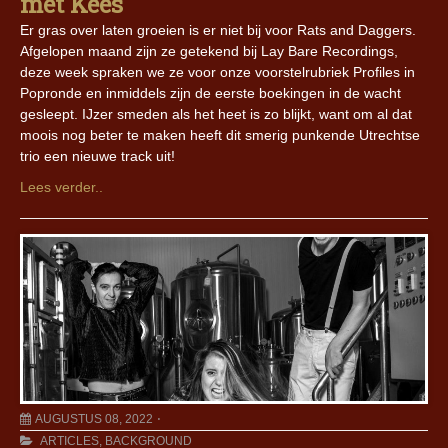
met Kees
Er gras over laten groeien is er niet bij voor Rats and Daggers.
Afgelopen maand zijn ze getekend bij Lay Bare Recordings,
deze week spraken we ze voor onze voorstelrubriek Profiles in
Popronde en inmiddels zijn de eerste boekingen in de wacht
gesleept. IJzer smeden als het heet is zo blijkt, want om al dat
moois nog beter te maken heeft dit smerig punkende Utrechtse
trio een nieuwe track uit!
Lees verder..
AUGUSTUS 08, 2022
ARTICLES
,
BACKGROUND