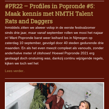
#PR22 – Profiles in Popronde #5:
Maak kennis met NMTH Talent
Rats and Daggers
Inmiddels zitten we alweer volop in de eerste festivalzomer
sinds drie jaar, maar vanaf september rollen we mooi het najaar
in! Want Popronde barst weer keihard los in Nijmegen op
zaterdag 10 september, gevolgd door 40 steden gedurende drie
maanden. En als het even meezit compleet als vanouds, zonder
anderhalve meter of zitshows! Hoewel Popronde 2021 erg
geslaagd doch onstuimig was, dankzij continu wijzigende regels,
kijken we toch wel het
Lees verder..