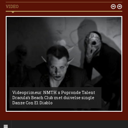
VIDEO


Videoprimeur: NMTH x Popronde Talent
Dracula’s Beach Club met duivelse single
Danze Con El Diablo