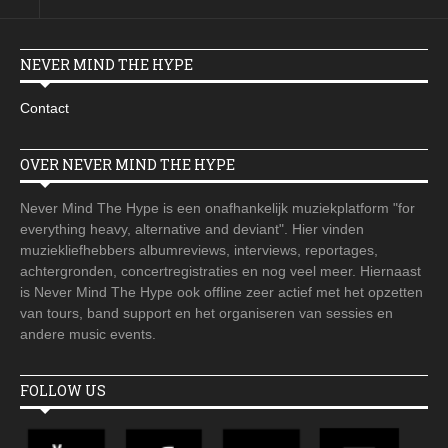
NEVER MIND THE HYPE
Contact
OVER NEVER MIND THE HYPE
Never Mind The Hype is een onafhankelijk muziekplatform "for
everything heavy, alternative and deviant". Hier vinden
muziekliefhebbers albumreviews, interviews, reportages,
achtergronden, concertregistraties en nog veel meer. Hiernaast
is Never Mind The Hype ook offline zeer actief met het opzetten
van tours, band support en het organiseren van sessies en
andere music events.
FOLLOW US