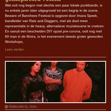
Wat ooit nog begon met slechts een paar lokale punkbands, is
nu enkele jaren later uitgegroeid tot een begrip in de scene.
Beware of Banshees Festival is opgezet door Imara Speek,
bandleider van Rats and Daggers, met als doel meer
representatie in de heavy, alternatieve muziekscene te creëren.
En vanuit een bescheiden DIY opzet pre-corona, ooit nog met
60 man in de Moira, is het evenement steeds groter geworden.
Workshops,
Lees verder..
FEBRUARI 02, 2024