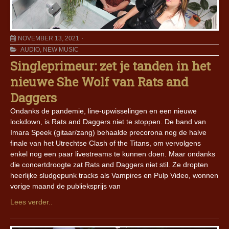
NOVEMBER 13, 2021
AUDIO
,
NEW MUSIC
Singleprimeur: zet je tanden in het
nieuwe She Wolf van Rats and
Daggers
Ondanks de pandemie, line-upwisselingen en een nieuwe
lockdown, is Rats and Daggers niet te stoppen. De band van
Imara Speek (gitaar/zang) behaalde precorona nog de halve
finale van het Utrechtse Clash of the Titans, om vervolgens
enkel nog een paar livestreams te kunnen doen. Maar ondanks
die concertdroogte zat Rats and Daggers niet stil. Ze dropten
heerlijke sludgepunk tracks als Vampires en Pulp Video, wonnen
vorige maand de publieksprijs van
Lees verder..