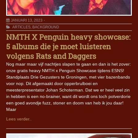
JANUARI 13, 2023
ARTICLES
,
BACKGROUND
NMTH X Penguin heavy showcase:
5 albums die je moet luisteren
volgens Rats and Daggers
Nog maar maar vijf nachtjes slapen te gaan en dan is het zover:
onze gratis heavy NMTH x Penguin Showcase tijdens ESNS!
Standplaats Drie Gezusters te Groningen, met vier bazenbands
voor nop. Dit afgemaakt door opperbrulboei en
meesterpresentator Johan Schoterman. Dat we er heel veel zin
in hebben is een no-brainer, want dit wordt ons toch potverdorie
een goed avondje fuzz, stoner en doom van heb ik jou daar!
Maar
Lees verder..