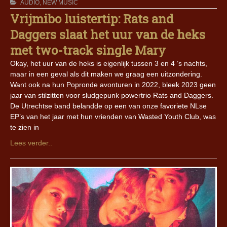
AUDIO
,
NEW MUSIC
Vrijmibo luistertip: Rats and
Daggers slaat het uur van de heks
met two-track single Mary
Okay, het uur van de heks is eigenlijk tussen 3 en 4 ’s nachts,
maar in een geval als dit maken we graag een uitzondering.
Want ook na hun Popronde avonturen in 2022, bleek 2023 geen
jaar van stilzitten voor sludgepunk powertrio Rats and Daggers.
De Utrechtse band belandde op een van onze favoriete NLse
EP’s van het jaar met hun vrienden van Wasted Youth Club, was
te zien in
Lees verder..