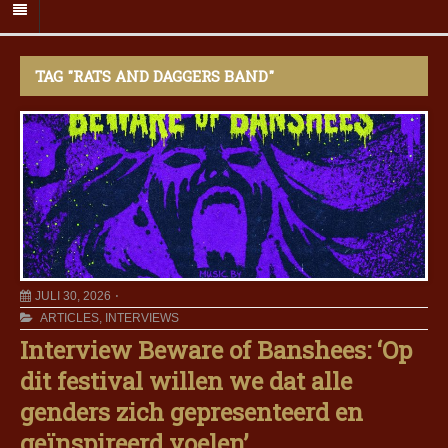
TAG "RATS AND DAGGERS BAND"
JULI 30, 2026
ARTICLES
,
INTERVIEWS
Interview Beware of Banshees: ‘Op
dit festival willen we dat alle
genders zich gepresenteerd en
geïnspireerd voelen’