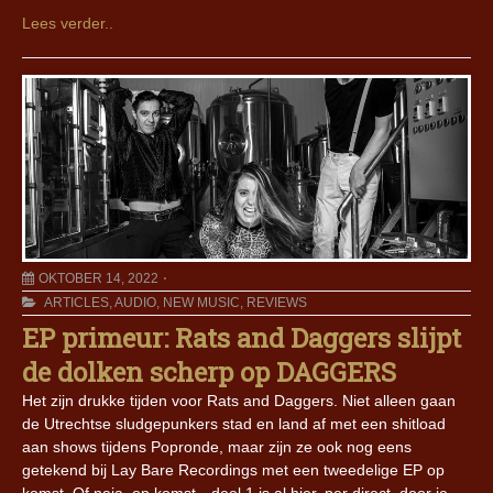
Lees verder..
OKTOBER 14, 2022
ARTICLES
,
AUDIO
,
NEW MUSIC
,
REVIEWS
EP primeur: Rats and Daggers slijpt
de dolken scherp op DAGGERS
Het zijn drukke tijden voor Rats and Daggers. Niet alleen gaan
de Utrechtse sludgepunkers stad en land af met een shitload
aan shows tijdens Popronde, maar zijn ze ook nog eens
getekend bij Lay Bare Recordings met een tweedelige EP op