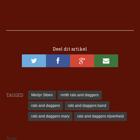
Deel dit artikel
TAGGED
Merijn Siben
nmth rats and daggers
rats and daggers
rats and daggers band
rats and daggers mary
rats and daggers nijverheid
Array