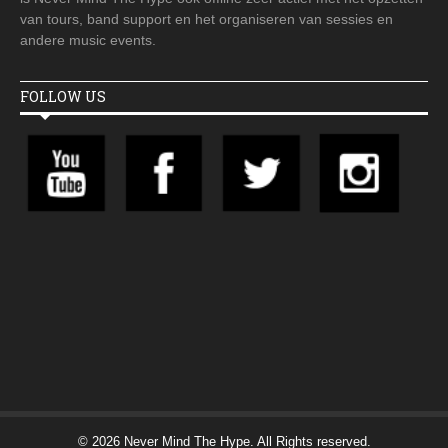
van tours, band support en het organiseren van sessies en
andere music events.
FOLLOW US
© 2026 Never Mind The Hype. All Rights reserved.