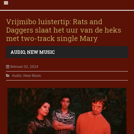
Vrijmibo luistertip: Rats and
Daggers slaat het uur van de heks
met two-track single Mary
AUDIO
,
NEW MUSIC
februari 02, 2024
Audio
,
New Music