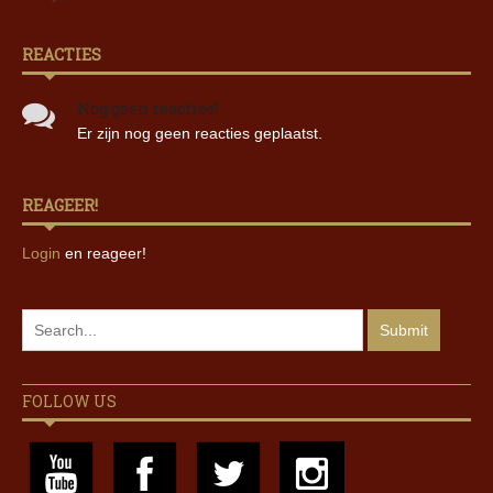
REACTIES
Nog geen reacties!
Er zijn nog geen reacties geplaatst.
REAGEER!
Login
en reageer!
FOLLOW US