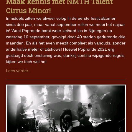
Maak kennis met NMTH Talent
Cirrus Minor!
Inmiddels zitten we alweer volop in de eerste festivalzomer
sinds drie jaar, maar vanaf september rollen we mooi het najaar
in! Want Popronde barst weer keihard los in Nijmegen op
zaterdag 10 september, gevolgd door 40 steden gedurende drie
maanden. En als het even meezit compleet als vanouds, zonder
anderhalve meter of zitshows! Hoewel Popronde 2021 erg
geslaagd doch onstuimig was, dankzij continu wijzigende regels,
kijken we toch wel het
Lees verder..