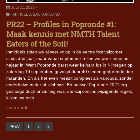
JULI 21, 2022
ARTICLES
,
BACKGROUND
PR22 – Profiles in Popronde #1:
Maak kennis met NMTH Talent
Eaters of the Soil!
Inmiddels zitten we alweer volop in de eerste festivalzomer
sinds drie jaar, maar vanaf september rollen we weer mooi het
najaar in! Want Popronde barst weer keihard los in Nijmegen op
zaterdag 10 september, gevolgd door 40 steden gedurende drie
maanden. En als het even meezit compleet als vanouds, zonder
anderhalve meter of zitshows! En hoewel Popronde 2021 erg
geslaagd doch onstuimig was, dankzij continu wijzigende regels,
kijken we toch
Lees verder..
PREV
1
2
3