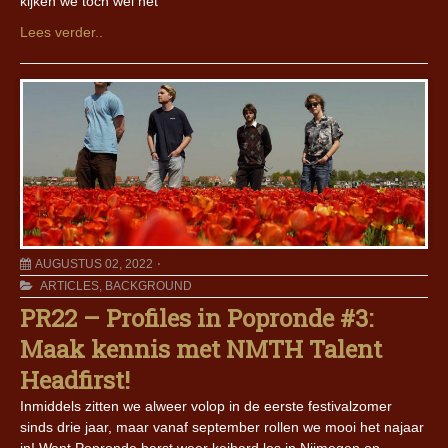
kijken we toch wel het
Lees verder..
AUGUSTUS 02, 2022
ARTICLES
,
BACKGROUND
PR22 – Profiles in Popronde #3:
Maak kennis met NMTH Talent
Headfirst!
Inmiddels zitten we alweer volop in de eerste festivalzomer
sinds drie jaar, maar vanaf september rollen we mooi het najaar