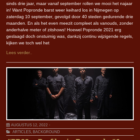
sinds drie jaar, maar vanaf september rollen we mooi het najaar
in! Want Popronde barst weer keihard los in Nijmegen op
zaterdag 10 september, gevolgd door 40 steden gedurende drie
maanden. En als het even meezit compleet als vanouds, zonder
anderhalve meter of zitshows! Hoewel Popronde 2021 erg
geslaagd doch onstuimig was, dankzij continu wijzigende regels,
kijken we toch wel het
Lees verder..
AUGUSTUS 12, 2022
ARTICLES
,
BACKGROUND