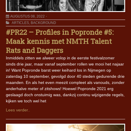
AUGUSTUS 08, 2022
ARTICLES
,
BACKGROUND
#PR22 – Profiles in Popronde #5:
Maak kennis met NMTH Talent
Rats and Daggers
Inmiddels zitten we alweer volop in de eerste festivalzomer
sinds drie jaar, maar vanaf september rollen we mooi het najaar
in! Want Popronde barst weer keihard los in Nijmegen op
zaterdag 10 september, gevolgd door 40 steden gedurende drie
maanden. En als het even meezit compleet als vanouds, zonder
anderhalve meter of zitshows! Hoewel Popronde 2021 erg
geslaagd doch onstuimig was, dankzij continu wijzigende regels,
kijken we toch wel het
Lees verder..