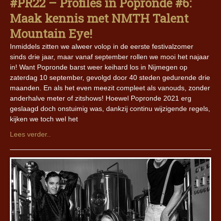
#PR22 – Profiles in Popronde #6:
Maak kennis met NMTH Talent
Mountain Eye!
Inmiddels zitten we alweer volop in de eerste festivalzomer
sinds drie jaar, maar vanaf september rollen we mooi het najaar
in! Want Popronde barst weer keihard los in Nijmegen op
zaterdag 10 september, gevolgd door 40 steden gedurende drie
maanden. En als het even meezit compleet als vanouds, zonder
anderhalve meter of zitshows! Hoewel Popronde 2021 erg
geslaagd doch onstuimig was, dankzij continu wijzigende regels,
kijken we toch wel het
Lees verder..