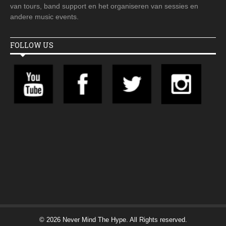
van tours, band support en het organiseren van sessies en
andere music events.
FOLLOW US
© 2026 Never Mind The Hype. All Rights reserved.