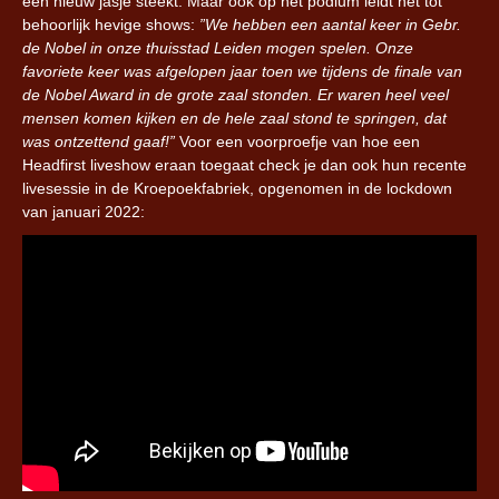
een nieuw jasje steekt. Maar ook op het podium leidt het tot
behoorlijk hevige shows:
”We hebben een aantal keer in Gebr.
de Nobel in onze thuisstad Leiden mogen spelen. Onze
favoriete keer was afgelopen jaar toen we tijdens de finale van
de Nobel Award in de grote zaal stonden. Er waren heel veel
mensen komen kijken en de hele zaal stond te springen, dat
was ontzettend gaaf!”
Voor een voorproefje van hoe een
Headfirst liveshow eraan toegaat check je dan ook hun recente
livesessie in de Kroepoekfabriek, opgenomen in de lockdown
van januari 2022: