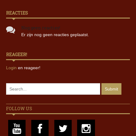
REACTIES
Nog geen reacties!
Er zijn nog geen reacties geplaatst.
REAGEER!
Login
en reageer!
FOLLOW US