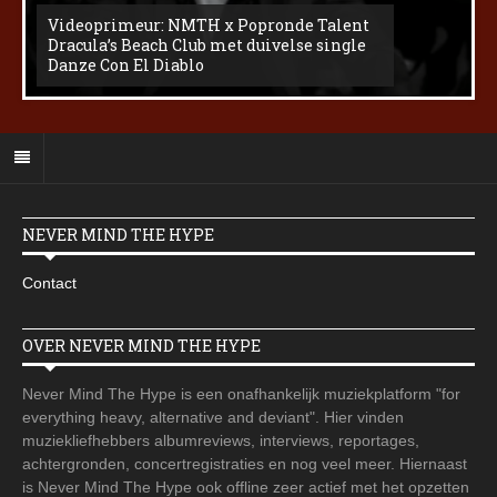
Videoprimeur: NMTH x Popronde Talent
Dracula’s Beach Club met duivelse single
Danze Con El Diablo
NEVER MIND THE HYPE
Contact
OVER NEVER MIND THE HYPE
Never Mind The Hype is een onafhankelijk muziekplatform "for
everything heavy, alternative and deviant". Hier vinden
muziekliefhebbers albumreviews, interviews, reportages,
achtergronden, concertregistraties en nog veel meer. Hiernaast
is Never Mind The Hype ook offline zeer actief met het opzetten