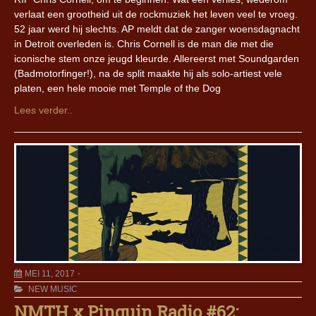
verlaat een grootheid uit de rockmuziek het leven veel te vroeg.
52 jaar werd hij slechts. AP meldt dat de zanger woensdagnacht
in Detroit overleden is. Chris Cornell is de man die met die
iconische stem onze jeugd kleurde. Allereerst met Soundgarden
(Badmotorfinger!), na de split maakte hij als solo-artiest vele
platen, een hele mooie met Temple of the Dog
Lees verder..
MEI 11, 2017
NEW MUSIC
NMTH x Pinguin Radio #62: