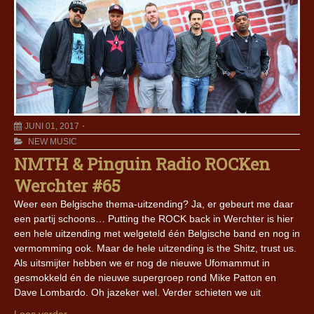
JUNI 01, 2017
NEW MUSIC
NMTH & Pinguin Radio ROCKen
Werchter #65
Weer een Belgische thema-uitzending? Ja, er gebeurt me daar
een partij schoons… Putting the ROCK back in Werchter is hier
een hele uitzending met welgeteld één Belgische band en nog in
vermomming ook. Maar de hele uitzending is the Shitz, trust us.
Als uitsmijter hebben we er nog de nieuwe Ufomammut in
gesmokkeld én de nieuwe supergroep rond Mike Patton en
Dave Lombardo. Oh jazeker wel. Verder schieten we uit