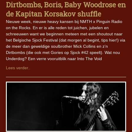
Dirtbombs, Boris, Baby Woodrose en
de Kapitan Korsakov shuffle
Nieuwe week, nieuwe heavy kansen bij NMTH x Pinguin Radio
on the Rocks. En er is alle reden tot juichen, jubelen en
schreeuwen want we beginnen meteen met een shoutout naar
het Belgische Sjock Festival (dat morgen al begint, tips hier!) via
de meer dan geweldige soulbrother Mick Collins en z’n
Dirtbombs (die ook met Gories op Sjock #42 speelt). Wat nou
Underdog? Een verre vooruitblik naar Into The Void
Lees verder..