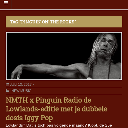
TAG "PINGUIN ON THE ROCKS"
JULI 13, 2017
NEW MUSIC
NMTH x Pinguin Radio de
Lowlands-editie met je dubbele
dosis Iggy Pop
Lowlands? Dat is toch pas volgende maand? Klopt, de 25e