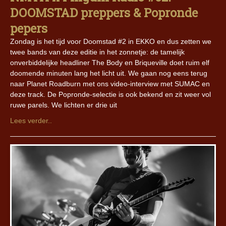
DOOMSTAD preppers & Popronde
pepers
Zondag is het tijd voor Doomstad #2 in EKKO en dus zetten we
twee bands van deze editie in het zonnetje: de tamelijk
onverbiddelijke headliner The Body en Briqueville doet ruim elf
doomende minuten lang het licht uit. We gaan nog eens terug
naar Planet Roadburn met ons video-interview met SUMAC en
deze track. De Popronde-selectie is ook bekend en zit weer vol
ruwe parels. We lichten er drie uit
Lees verder..