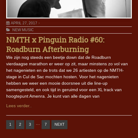
APRIL 27, 2017
NEW MUSIC
NMTH x Pinguin Radio #60:
Roadburn Afterburning
We zijn nog steeds een beetje down dat de Roadburn
vierdaagse marathon er weer op zit, maar minstens zo vol van
het nagenieten en de trots dat we 26 artiesten op de NMTH-
stage in Cul de Sac mochten hosten. Voor het nagenieten
hebben we weer een mooie doorsnee uit die line-up
samengesteld, en ook tijd in geruimd voor een XL track van
hoogtepunt Amenra. Je kunt van alle dagen van
Lees verder..
…
1
2
3
7
NEXT