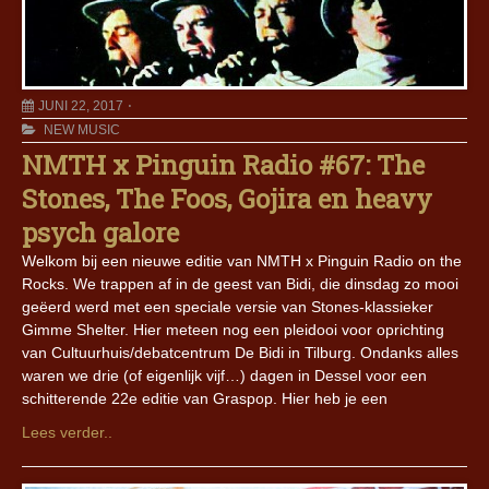
JUNI 22, 2017
NEW MUSIC
NMTH x Pinguin Radio #67: The
Stones, The Foos, Gojira en heavy
psych galore
Welkom bij een nieuwe editie van NMTH x Pinguin Radio on the
Rocks. We trappen af in de geest van Bidi, die dinsdag zo mooi
geëerd werd met een speciale versie van Stones-klassieker
Gimme Shelter. Hier meteen nog een pleidooi voor oprichting
van Cultuurhuis/debatcentrum De Bidi in Tilburg. Ondanks alles
waren we drie (of eigenlijk vijf…) dagen in Dessel voor een
schitterende 22e editie van Graspop. Hier heb je een
Lees verder..