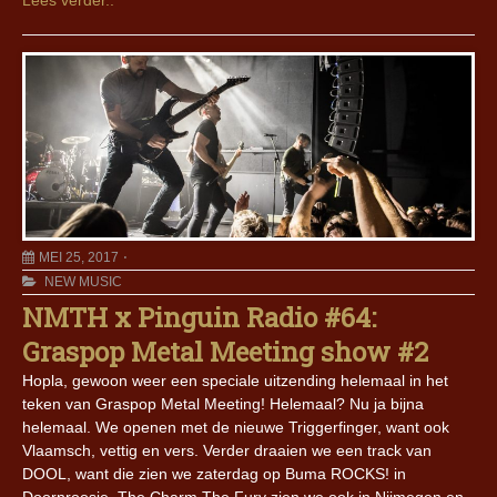
Lees verder..
MEI 25, 2017
NEW MUSIC
NMTH x Pinguin Radio #64:
Graspop Metal Meeting show #2
Hopla, gewoon weer een speciale uitzending helemaal in het
teken van Graspop Metal Meeting! Helemaal? Nu ja bijna
helemaal. We openen met de nieuwe Triggerfinger, want ook
Vlaamsch, vettig en vers. Verder draaien we een track van
DOOL, want die zien we zaterdag op Buma ROCKS! in