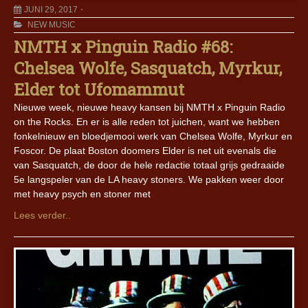
JUNI 29, 2017
NEW MUSIC
NMTH x Pinguin Radio #68:
Chelsea Wolfe, Sasquatch, Myrkur,
Elder tot Ufomammut
Nieuwe week, nieuwe heavy kansen bij NMTH x Pinguin Radio
on the Rocks. En er is alle reden tot juichen, want we hebben
fonkelnieuw en bloedjemooi werk van Chelsea Wolfe, Myrkur en
Foscor. De plaat Boston doomers Elder is net uit evenals die
van Sasquatch, de door de hele redactie totaal grijs gedraaide
5e langspeler van de LA heavy stoners. We pakken weer door
met heavy psych en stoner met
Lees verder..