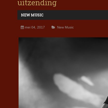
uitzending
NEW MUSIC
mei 04, 2017
New Music