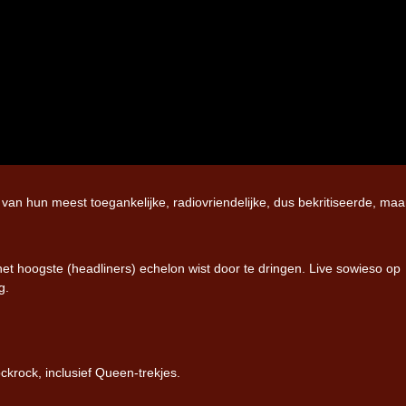
van hun meest toegankelijke, radiovriendelijke, dus bekritiseerde, maa
het hoogste (headliners) echelon wist door te dringen. Live sowieso op
g.
krock, inclusief Queen-trekjes.