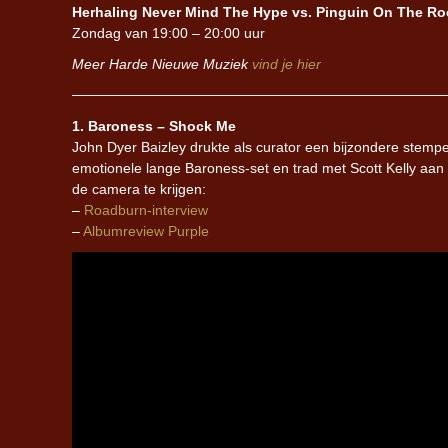
Herhaling Never Mind The Hype vs. Pinguin On The Ro
Zondag van 19:00 – 20:00 uur
Meer Harde Nieuwe Muziek
vind je hier
1. Baroness – Shock Me
John Dyer Baizley drukte als curator een bijzondere stem
emotionele lange Baroness-set en trad met Scott Kelly aa
de camera te krijgen:
–
Roadburn-interview
–
Albumreview Purple