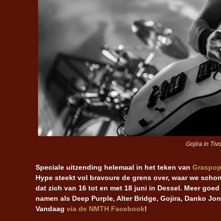
Gojira in Ti
Speciale uitzending helemaal in het teken van
Graspop
Hype steekt vol bravoure de grens over, waar we schon
dat zich van 16 tot en met 18 juni in Dessel. Meer go
namen als Deep Purple, Alter Bridge, Gojira, Danko Jo
Vandaag
via de NMTH Facebook
!