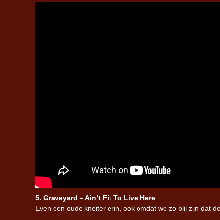
5. Graveyard – Ain’t Fit To Live Here
Even een oude kneiter erin, ook omdat we zo blij zijn dat d