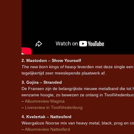
2. Mastodon – Show Yourself
The new born kings of heavy
leverden met deze single een 
tegelijkertijd zeer meeslepende plaatwerk af.
3. Gojira – Stranded
De Fransen zijn de belangrijkste nieuwe metalband die tot 
eenzame hoogte, zo bewezen ze onlang in TivoliVredenbur
–
Albumreview Magma
–
Livereview in TivoliVredenburg
4. Kvelertak – Nattesferd
Weergaloze Noorse mix van heavy metal, black, prog en coc
–
Albumreview Nattesferd