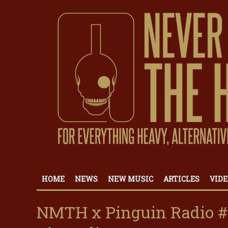
HOME
NEWS
NEW MUSIC
ARTICLES
VIDE
NMTH x Pinguin Radio #6