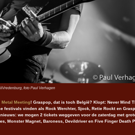
voliVredenburg, foto Paul Verhagen
 Metal Meeting
! Graspop, dat is toch België? Klopt: Never Mind 
e festivals vinden als Rock Werchter, Sjock, Retie Rockt en Gras
ed nieuws: we mogen 2 tickets weggeven voor de zaterdag met grot
nes, Monster Magnet, Baroness, Devildriver en Five Finger Death 