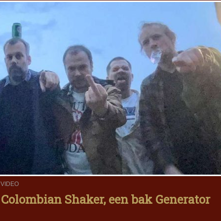
,
VIDEO
 Colombian Shaker, een bak Generator