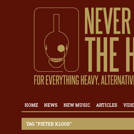
HOME
NEWS
NEW MUSIC
ARTICLES
VIDE
TAG "PIETER KLOOS"