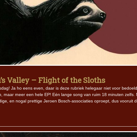
 Valley – Flight of the Sloths
ag! Ja ho eens even, daar is deze rubriek helegaar niet voor bedoeld
oclip, maar meer een hele EP! Eén lange song van ruim 18 minuten zelfs.
dige, en nogal prettige Jeroen Bosch-associaties oproept, dus vooruit 