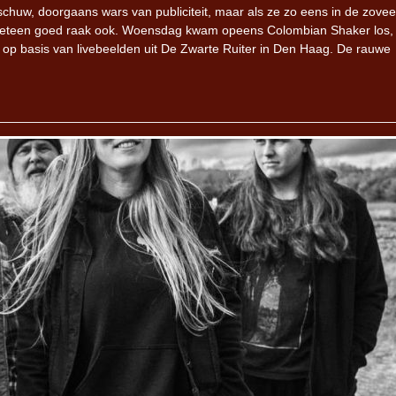
chuw, doorgaans wars van publiciteit, maar als ze zo eens in de zovee
eteen goed raak ook. Woensdag kwam opeens Colombian Shaker los,
e op basis van livebeelden uit De Zwarte Ruiter in Den Haag. De rauwe