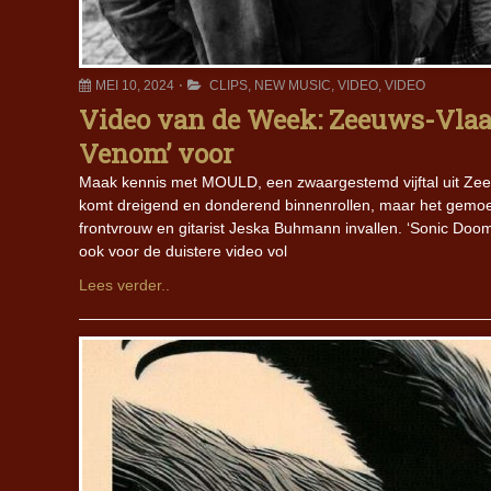
MEI 10, 2024
CLIPS
,
NEW MUSIC
,
VIDEO
,
VIDEO
Video van de Week: Zeeuws-Vla
Venom’ voor
Maak kennis met MOULD, een zwaargestemd vijftal uit Zee
komt dreigend en donderend binnenrollen, maar het gemoed
frontvrouw en gitarist Jeska Buhmann invallen. ‘Sonic Doom
ook voor de duistere video vol
Lees verder..