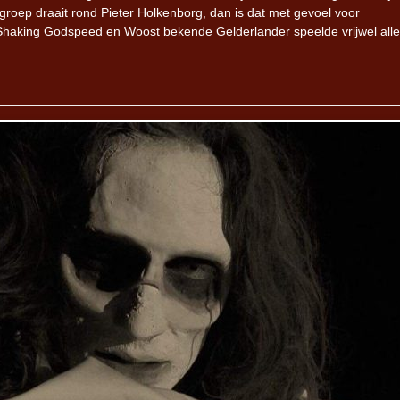
oep draait rond Pieter Holkenborg, dan is dat met gevoel voor
haking Godspeed en Woost bekende Gelderlander speelde vrijwel alles