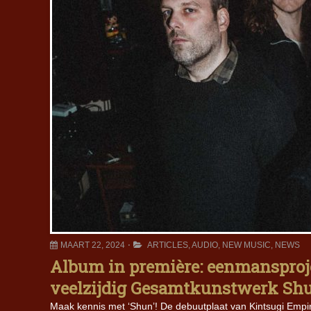
MAART 22, 2024
ARTICLES
,
AUDIO
,
NEW MUSIC
,
NEWS
Album in première: eenmansproje
veelzijdig Gesamtkunstwerk Sh
Maak kennis met ‘Shun’! De debuutplaat van Kintsugi Empir