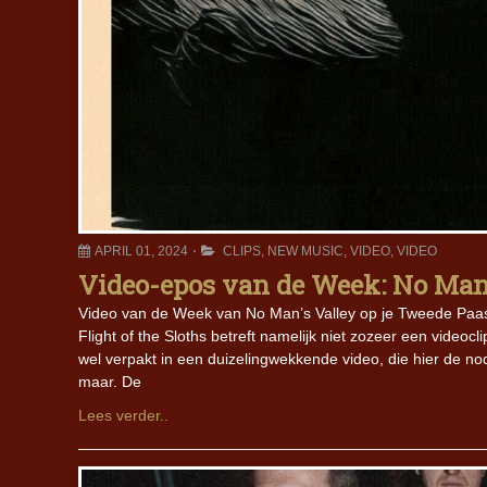
APRIL 01, 2024
CLIPS
,
NEW MUSIC
,
VIDEO
,
VIDEO
Video-epos van de Week: No Man’s
Video van de Week van No Man’s Valley op je Tweede Paasd
Flight of the Sloths betreft namelijk niet zozeer een vide
wel verpakt in een duizelingwekkende video, die hier de no
maar. De
Lees verder..