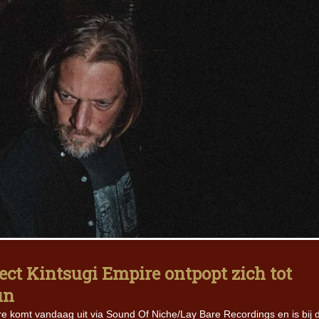
ct Kintsugi Empire ontpopt zich tot
un
e komt vandaag uit via Sound Of Niche/Lay Bare Recordings en is bij 