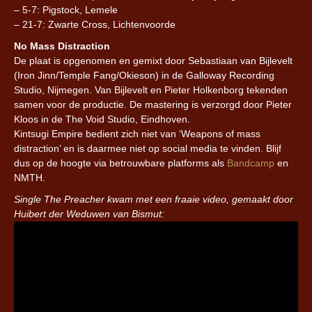
– 5-7: Pigstock, Lemele
– 21-7: Zwarte Cross, Lichtenvoorde
No Mass Distraction
De plaat is opgenomen en gemixt door Sebastiaan van Bijlevelt
(Iron Jinn/Temple Fang/Okieson) in de Galloway Recording
Studio, Nijmegen. Van Bijlevelt en Pieter Holkenborg tekenden
samen voor de productie. De mastering is verzorgd door Pieter
Kloos in de The Void Studio, Eindhoven.
Kintsugi Empire bedient zich niet van ‘Weapons of mass
distraction’ en is daarmee niet op social media te vinden. Blijf
dus op de hoogte via betrouwbare platforms als
Bandcamp
en
NMTH.
Single The Preacher kwam met een fraaie video, gemaakt door
Huibert der Weduwen van Bismut: