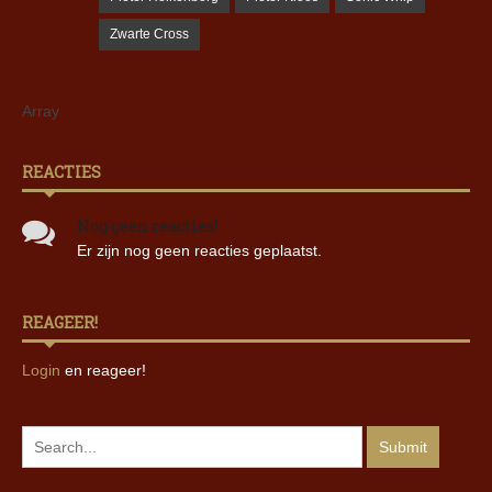
Zwarte Cross
Array
REACTIES
Nog geen reacties!
Er zijn nog geen reacties geplaatst.
REAGEER!
Login
en reageer!