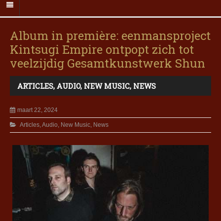
Album in première: eenmansproject
Kintsugi Empire ontpopt zich tot
veelzijdig Gesamtkunstwerk Shun
ARTICLES
,
AUDIO
,
NEW MUSIC
,
NEWS
maart 22, 2024
Articles
,
Audio
,
New Music
,
News