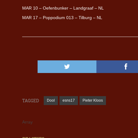
MAR 10 – Oefenbunker – Landgraaf – NL
MAR 17 – Poppodium 013 – Tilburg – NL
TAGGED
Dool
esns17
Pieter Kloos
Array