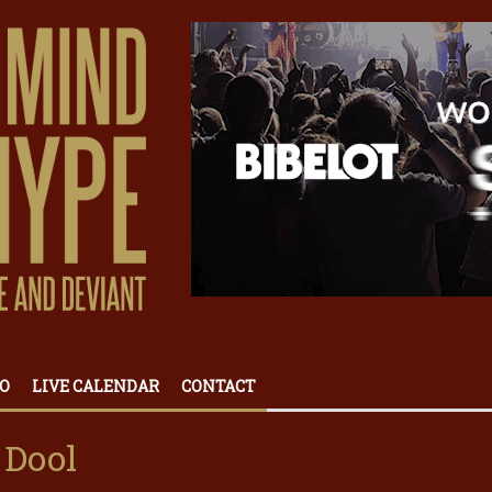
O
LIVE CALENDAR
CONTACT
 Dool