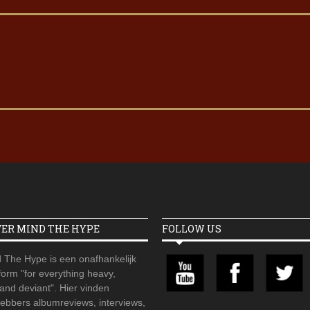
VER MIND THE HYPE
FOLLOW US
 The Hype is een onafhankelijk
orm "for everything heavy,
 and deviant". Hier vinden
hebbers albumreviews, interviews,