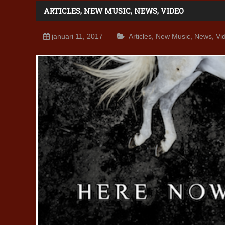
ARTICLES
,
NEW MUSIC
,
NEWS
,
VIDEO
januari 11, 2017
Articles
,
New Music
,
News
,
Vi