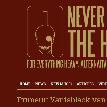
HOME
NEWS
NEW MUSIC
ARTICLES
VIDE
Primeur: Vantablack van