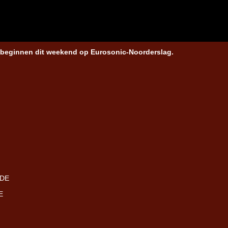
e beginnen dit weekend op Eurosonic-Noorderslag.
 DE
E