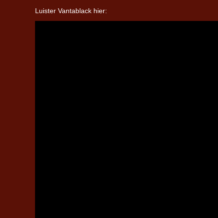
Luister Vantablack hier: