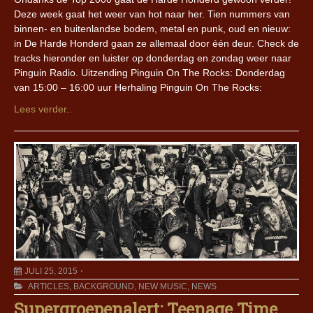
Deze week gaat het weer van hot naar her. Tien nummers van
binnen- en buitenlandse bodem, metal en punk, oud en nieuw:
in De Harde Honderd gaan ze allemaal door één deur. Check de
tracks hieronder en luister op donderdag en zondag weer naar
Pinguin Radio. Uitzending Pinguin On The Rocks: Donderdag
van 15:00 – 16:00 uur Herhaling Pinguin On The Rocks:
Lees verder..
JULI 25, 2015
ARTICLES
,
BACKGROUND
,
NEW MUSIC
,
NEWS
Supergroepenalert: Teenage Time