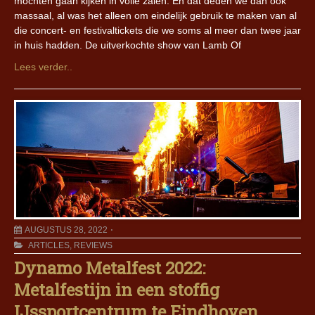
mochten gaan kijken in volle zalen. En dat deden we dan ook
massaal, al was het alleen om eindelijk gebruik te maken van al
die concert- en festivaltickets die we soms al meer dan twee jaar
in huis hadden. De uitverkochte show van Lamb Of
Lees verder..
AUGUSTUS 28, 2022
ARTICLES
,
REVIEWS
Dynamo Metalfest 2022:
Metalfestijn in een stoffig
IJssportcentrum te Eindhoven