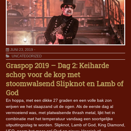
JUNI 23, 2019
UNCATEGORIZED
Graspop 2019 – Dag 2: Keiharde
schop voor de kop met
stoomwalsend Slipknot en Lamb of
God
En hoppa, met een dikke 27 graden en een volle bak zon
wrijven we het slaapzand uit de ogen. Als de eerste dag al
vermoeiend was, met platwalsende thrash metal, lijkt het in
combinatie met het temperatuur vandaag een soortgelijke
uitputtingsslag te worden. Slipknot, Lamb of God, King Diamond,