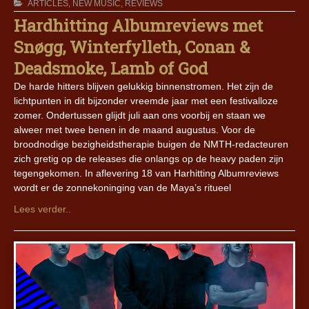
ARTICLES
,
NEW MUSIC
,
REVIEWS
Hardhitting Albumreviews met
Snøgg, Winterfylleth, Conan &
Deadsmoke, Lamb of God
De harde hitters blijven gelukkig binnenstromen. Het zijn de
lichtpunten in dit bijzonder vreemde jaar met een festivalloze
zomer. Ondertussen glijdt juli aan ons voorbij en staan we
alweer met twee benen in de maand augustus. Voor de
broodnodige bezigheidstherapie buigen de NMTH-redacteuren
zich gretig op de releases die onlangs op de heavy paden zijn
tegengekomen. In aflevering 18 van Harhitting Albumreviews
wordt er de zonnekoninging van de Maya’s ritueel
Lees verder..