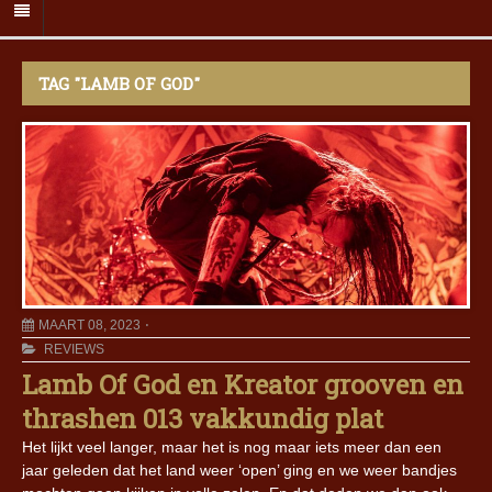
TAG "LAMB OF GOD"
MAART 08, 2023
REVIEWS
Lamb Of God en Kreator grooven en
thrashen 013 vakkundig plat
Het lijkt veel langer, maar het is nog maar iets meer dan een
jaar geleden dat het land weer ‘open’ ging en we weer bandjes