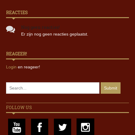
REACTIES
Nog geen reacties!
Er zijn nog geen reacties geplaatst.
REAGEER!
Login
en reageer!
FOLLOW US