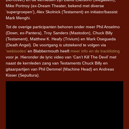
Mike Portnoy (ex-Dream Theater, bekend met diverse
‘supergroepen’), Alex Skolnick (Testament) en initiator/bassist
Mark Menghi.
Tot de overige participanten behoren onder meer Phil Anselmo
(Down, ex-Pantera), Troy Sanders (Mastodon), Chuck Billy
(Testament), Matthew K. Heafy (Trivium) en Mark Osegueda
(Death Angel). De voortgang is uitstekend te volgen via
‘webisodes’
en Blabbermouth heeft
meer info en de tracklisting
voor je. Hieronder de lyric video van ‘Can’t Kill The Devil’ met
naast de kernleden zang van Testaments Chuck Billy en
gitaarpartijen van Phil Demmel (Machine Head) en Andreas
Kisser (Sepultura).