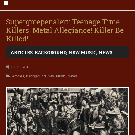
Supergroepenalert: Teenage Time
Killers! Metal Allegiance! Killer Be
Killed!
ARTICLES
,
BACKGROUND
,
NEW MUSIC
,
NEWS
juli 25, 2015
Articles
,
Background
,
New Music
,
News