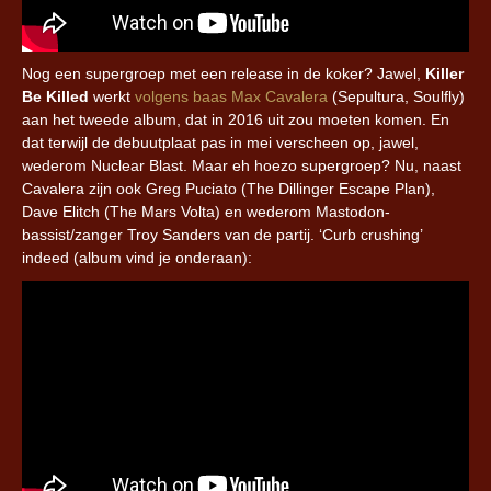
Nog een supergroep met een release in de koker? Jawel,
Killer
Be Killed
werkt
volgens baas Max Cavalera
(Sepultura, Soulfly)
aan het tweede album, dat in 2016 uit zou moeten komen. En
dat terwijl de debuutplaat pas in mei verscheen op, jawel,
wederom Nuclear Blast. Maar eh hoezo supergroep? Nu, naast
Cavalera zijn ook Greg Puciato (The Dillinger Escape Plan),
Dave Elitch (The Mars Volta) en wederom Mastodon-
bassist/zanger Troy Sanders van de partij. ‘Curb crushing’
indeed (album vind je onderaan):