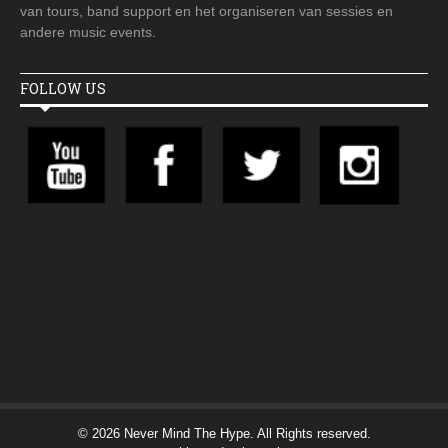
van tours, band support en het organiseren van sessies en
andere music events.
FOLLOW US
© 2026 Never Mind The Hype. All Rights reserved.