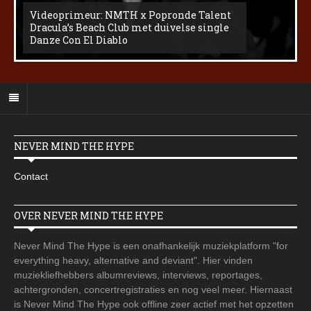
Videoprimeur: NMTH x Popronde Talent
Dracula’s Beach Club met duivelse single
Danze Con El Diablo
NEVER MIND THE HYPE
Contact
OVER NEVER MIND THE HYPE
Never Mind The Hype is een onafhankelijk muziekplatform "for
everything heavy, alternative and deviant". Hier vinden
muziekliefhebbers albumreviews, interviews, reportages,
achtergronden, concertregistraties en nog veel meer. Hiernaast
is Never Mind The Hype ook offline zeer actief met het opzetten