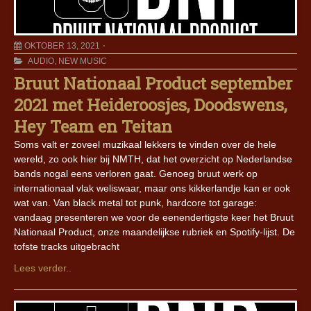
OKTOBER 13, 2021
AUDIO
,
NEW MUSIC
Bruut Nationaal Product september
2021 met Heideroosjes, Doodswens,
Hey Team en Teitan
Soms valt er zoveel muzikaal lekkers te vinden over de hele
wereld, zo ook hier bij NMTH, dat het overzicht op Nederlandse
bands nogal eens verloren gaat. Genoeg bruut werk op
internationaal vlak weliswaar, maar ons kikkerlandje kan er ook
wat van. Van black metal tot punk, hardcore tot garage:
vandaag presenteren we voor de eenendertigste keer het Bruut
Nationaal Product, onze maandelijkse rubriek en Spotify-lijst. De
tofste tracks uitgebracht
Lees verder..