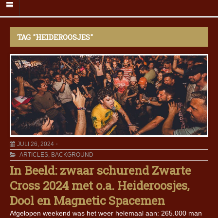
TAG "HEIDEROOSJES"
JULI 26, 2024
ARTICLES
,
BACKGROUND
In Beeld: zwaar schurend Zwarte
Cross 2024 met o.a. Heideroosjes,
Dool en Magnetic Spacemen
Afgelopen weekend was het weer helemaal aan: 265.000 man