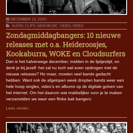
DECEMBER 13, 2020
AUDIO
,
CLIPS
,
NEW MUSIC
,
VIDEO
,
VIDEO
Zondagmiddagbangers: 10 nieuwe
releases met o.a. Heideroosjes,
Kookaburra, WOKE en Cloudsurfers
Dan is het halverwege december, midden in de lijstjestijd, en
denk je bij jezelf: het zal nu toch wel even opdrogen met de
nieuwe releases? Ho maar, moeten veel bands gedacht
hebben. Want ook de afgelopen week dropten bands weer een
hele hoop singles, video’s en albums op de digitale golven van
het internet. Om het daarom wat makkelijker voor je te maken
verzamelden we weer een flinke bak bangers
Lees verder..