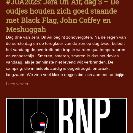
#JOA2023: Jera On Air, dag 3 – De
oudjes houden zich goed staande
met Black Flag, John Coffey en
Meshuggah
Dag drie van Jera On Air begint zonovergoten. Na de regen van
de eerste dag en de terugkeer van de zon op dag twee, belooft
het vandaag de overtreffende trap te worden qua temperaturen
en zonneschijn. ‘Smeren, smeren, smeren’ is dus het devies
vandaag, als je tenminste niet levend wilt verbranden. De
camping, die inmiddels aardig is opgedroogd, ontwaakt
langzaam. We zien veel kleine oogjes die zich aan een ontbijtje
Lees verder..