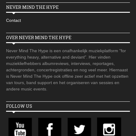
NEVER MIND THE HYPE
Contact
OVER NEVER MIND THE HYPE
Never Mind The Hype is een onafhankelijk muziekplatform "for
everything heavy, alternative and deviant". Hier vinden
muziekliefhebbers albumreviews, interviews, reportages,
achtergronden, concertregistraties en nog veel meer. Hiernaast
is Never Mind The Hype ook offline zeer actief met het opzetten
van tours, band support en het organiseren van sessies en
andere music events.
FOLLOW US