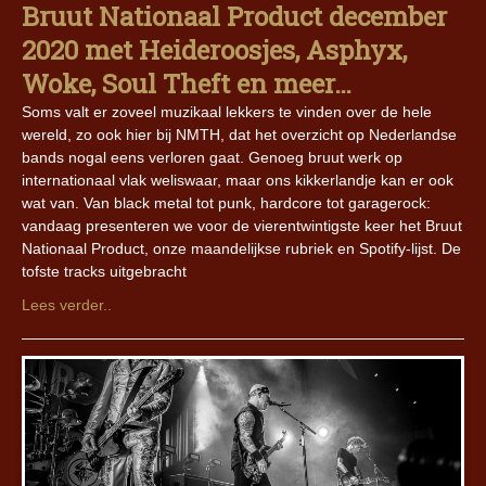
Bruut Nationaal Product december
2020 met Heideroosjes, Asphyx,
Woke, Soul Theft en meer…
Soms valt er zoveel muzikaal lekkers te vinden over de hele
wereld, zo ook hier bij NMTH, dat het overzicht op Nederlandse
bands nogal eens verloren gaat. Genoeg bruut werk op
internationaal vlak weliswaar, maar ons kikkerlandje kan er ook
wat van. Van black metal tot punk, hardcore tot garagerock:
vandaag presenteren we voor de vierentwintigste keer het Bruut
Nationaal Product, onze maandelijkse rubriek en Spotify-lijst. De
tofste tracks uitgebracht
Lees verder..