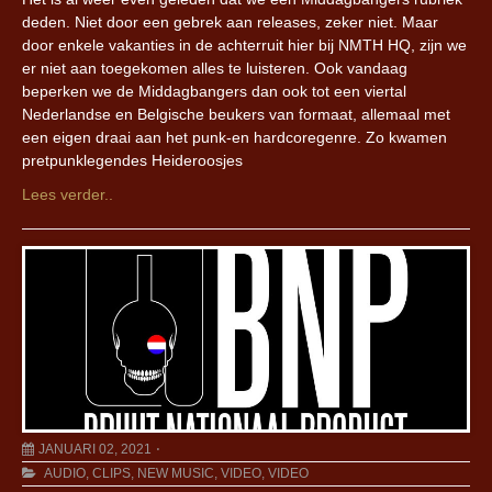
deden. Niet door een gebrek aan releases, zeker niet. Maar
door enkele vakanties in de achterruit hier bij NMTH HQ, zijn we
er niet aan toegekomen alles te luisteren. Ook vandaag
beperken we de Middagbangers dan ook tot een viertal
Nederlandse en Belgische beukers van formaat, allemaal met
een eigen draai aan het punk-en hardcoregenre. Zo kwamen
pretpunklegendes Heideroosjes
Lees verder..
JANUARI 02, 2021
AUDIO
,
CLIPS
,
NEW MUSIC
,
VIDEO
,
VIDEO