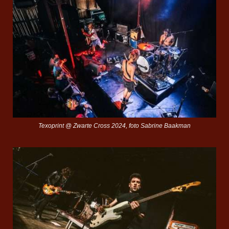
Texoprint @ Zwarte Cross 2024, foto Sabrine Baakman