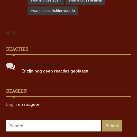
zwarte cross 2024
zwarte cross festival
zwarte cross lichtenvoorde
Array
REACTIES
Nog geen reacties!
Er zijn nog geen reacties geplaatst.
REAGEER!
Login
en reageer!