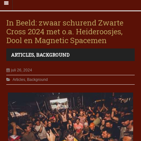
In Beeld: zwaar schurend Zwarte
Cross 2024 met o.a. Heideroosjes,
Dool en Magnetic Spacemen
ARTICLES
,
BACKGROUND
juli 26, 2024
Articles
,
Background