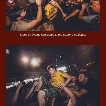
Stone @ Zwarte Cross 2024, foto Sabrine Baakman