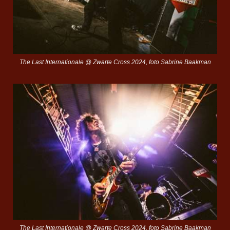
The Last Internationale @ Zwarte Cross 2024, foto Sabrine Baakman
The Last Internationale @ Zwarte Cross 2024, foto Sabrine Baakman