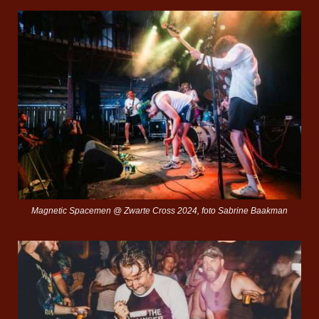
Magnetic Spacemen @ Zwarte Cross 2024, foto Sabrine Baakman