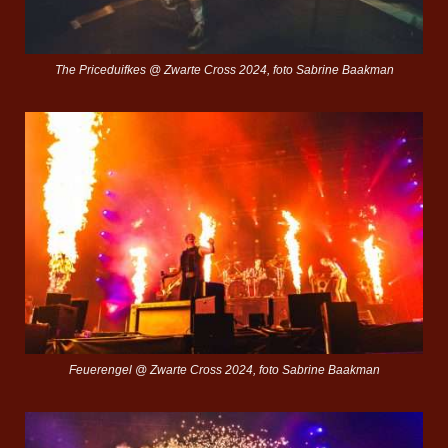
The Priceduifkes @ Zwarte Cross 2024, foto Sabrine Baakman
Feuerengel @ Zwarte Cross 2024, foto Sabrine Baakman