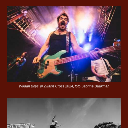
Wodan Boys @ Zwarte Cross 2024, foto Sabrine Baakman