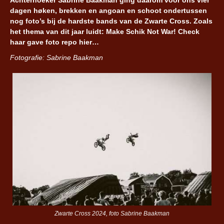
dagen høken, brekken en angoan en schoot ondertussen
nog foto’s bij de hardste bands van de Zwarte Cross. Zoals
het thema van dit jaar luidt: Make Schik Not War! Check
haar gave foto repo hier…
Fotografie: Sabrine Baakman
Zwarte Cross 2024, foto Sabrine Baakman