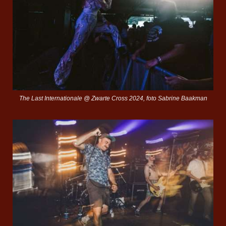
The Last Internationale @ Zwarte Cross 2024, foto Sabrine Baakman