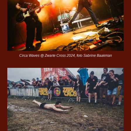
Circa Waves @ Zwarte Cross 2024, foto Sabrine Baakman