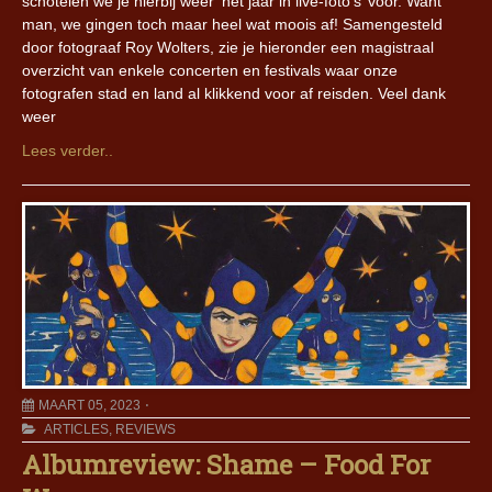
schotelen we je hierbij weer ‘het jaar in live-foto’s’ voor. Want
man, we gingen toch maar heel wat moois af! Samengesteld
door fotograaf Roy Wolters, zie je hieronder een magistraal
overzicht van enkele concerten en festivals waar onze
fotografen stad en land al klikkend voor af reisden. Veel dank
weer
Lees verder..
MAART 05, 2023
ARTICLES
,
REVIEWS
Albumreview: Shame – Food For