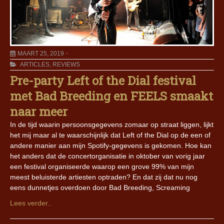
MAART 25, 2019
ARTICLES
,
REVIEWS
Pre-party Left of the Dial festival
met Bad Breeding en FEELS smaakt
naar meer
In de tijd waarin persoonsgegevens zomaar op straat liggen, lijkt
het mij maar al te waarschijnlijk dat Left of the Dial op de een of
andere manier aan mijn Spotify-gegevens is gekomen. Hoe kan
het anders dat de concertorganisatie in oktober van vorig jaar
een festival organiseerde waarop een grove 99% van mijn
meest beluisterde artiesten optraden? En dat zij dat nu nog
eens dunnetjes overdoen door Bad Breeding, Screaming
Lees verder..