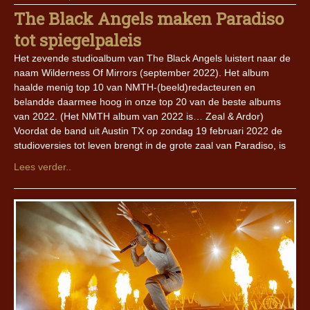
The Black Angels maken Paradiso
tot spiegelpaleis
Het zevende studioalbum van The Black Angels luistert naar de
naam Wilderness Of Mirrors (september 2022). Het album
haalde menig top 10 van NMTH-(beeld)redacteuren en
belandde daarmee hoog in onze top 20 van de beste albums
van 2022. (Het NMTH album van 2022 is… Zeal & Ardor)
Voordat de band uit Austin TX op zondag 19 februari 2022 de
studioversies tot leven brengt in de grote zaal van Paradiso, is
Lees verder..