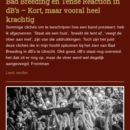
Bad Breeding en Tense Reaction in
dB’s – Kort, maar vooral heel
krachtig
Sommige clichés om te beschrijven hoe een band presteert, heb
ik afgezworen. ‘Staat als een huis’, ‘breekt de tent af’, ‘veegt de
vloer aan met’, zijn van die uitdrukkingen. Toch zijn het juist
deze clichés die in mijn hoofd opkomen bij het zien van Bad
Breeding in dB’s te Utrecht. Oké goed, dB’s staat nog overeind,
het dak zit er nog op, maar de vloer werd wel degelijk
aangeveegd. Frontman
Lees verder..