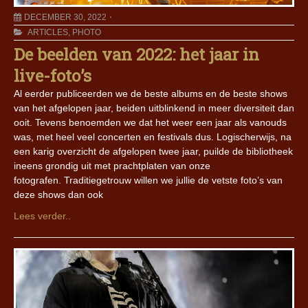
DECEMBER 30, 2022
ARTICLES
,
PHOTO
De beelden van 2022: het jaar in
live-foto’s
Al eerder publiceerden we de beste albums en de beste shows
van het afgelopen jaar, beiden uitblinkend in meer diversiteit dan
ooit. Tevens benoemden we dat het weer een jaar als vanouds
was, met heel veel concerten en festivals dus. Logischerwijs, na
een karig overzicht de afgelopen twee jaar, puilde de bibliotheek
ineens grondig uit met prachtplaten van onze
fotografen. Traditiegetrouw willen we jullie de vetste foto’s van
deze shows dan ook
Lees verder..