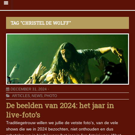
TAG "CHRISTEL DE WOLFF"
DECEMBER 31, 2024
ARTICLES
,
NEWS
,
PHOTO
De beelden van 2024: het jaar in
live-foto’s
Traditiegetrouw willen we jullie de vetste foto’s, van de vele
shows die we in 2024 bezochten, niet onthouden en dus