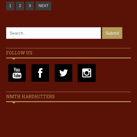
1
2
3
NEXT
FOLLOW US
NMTH HARDHITTERS