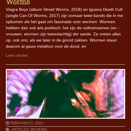
Worms
Viagra Boys (album Street Worms, 2018) en Iguana Death Cult
(single Can Of Worms, 2017) zijn zomaar twee bands die in me
opkomen als het gaat om fascinatie voor wormen. Wormen
hebben dan ook iets poëtisch; het zijn de vuilnismannen (en -
vrouwen, wormen zijn tweeslachtig) der aarde. Ze vreten alles
op, ook ons, als we later in de grond zakken. Wormen staan
daarom al gauw metafoor voor de dood, en
Lees verder..
FEBRUARI 21, 2023
ARTICLES
,
REVIEWS