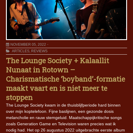
NOVEMBER 05, 2022
ARTICLES
,
REVIEWS
The Lounge Society + Kalaallit
Nunaat in Rotown –
Charismatische ‘boyband’-formatie
maakt vaart en is niet meer te
stoppen
The Lounge Society kwam in de thuisblijfperiode hard binnen
over mijn koptelefoon. Fijne baslijnen, een gezonde dosis
melancholie en rauw stemgeluid. Maatschappijkritische songs
zoals Generation Game en Television waren precies wat ik
nodig had. Het op 26 augustus 2022 uitgebrachte eerste album