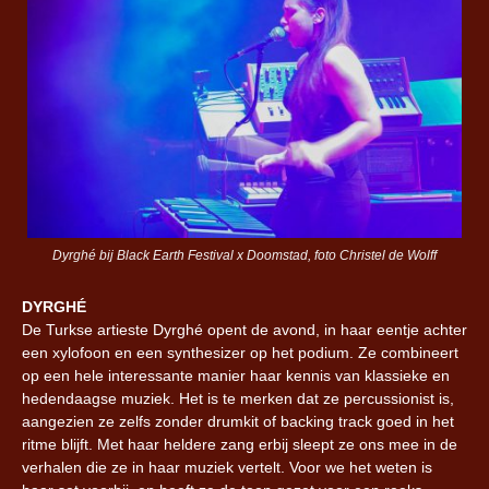
Dyrghé bij Black Earth Festival x Doomstad, foto Christel de Wolff
DYRGHÉ
De Turkse artieste Dyrghé opent de avond, in haar eentje achter
een xylofoon en een synthesizer op het podium. Ze combineert
op een hele interessante manier haar kennis van klassieke en
hedendaagse muziek. Het is te merken dat ze percussionist is,
aangezien ze zelfs zonder drumkit of backing track goed in het
ritme blijft. Met haar heldere zang erbij sleept ze ons mee in de
verhalen die ze in haar muziek vertelt. Voor we het weten is