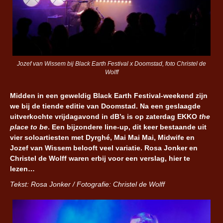
Jozef van Wissem bij Black Earth Festival x Doomstad, foto Christel de
Wolff
Midden in een geweldig Black Earth Festival-weekend zijn
we bij de tiende editie van Doomstad. Na een geslaagde
uitverkochte vrijdagavond in dB’s is op zaterdag EKKO
the
place to be
. Een bijzondere line-up, dit keer bestaande uit
vier soloartiesten met Dyrghé, Mai Mai Mai, Midwife en
Jozef van Wissem belooft veel variatie. Rosa Jonker en
Christel de Wolff waren erbij voor een verslag, hier te
lezen…
Tekst: Rosa Jonker / Fotografie: Christel de Wolff