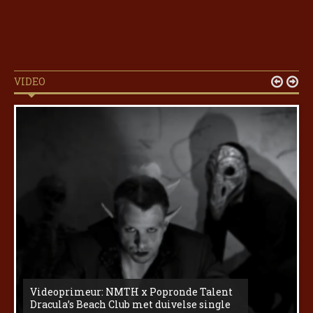
VIDEO


Videoprimeur: NMTH x Popronde Talent
Dracula’s Beach Club met duivelse single