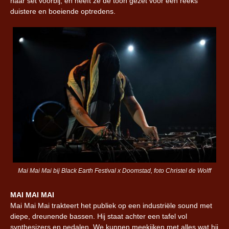
haar set voorbij, en heeft ze de toon gezet voor een reeks
duistere en boeiende optredens.
Mai Mai Mai bij Black Earth Festival x Doomstad, foto Christel de Wolff
MAI MAI MAI
Mai Mai Mai trakteert het publiek op een industriële sound met
diepe, dreunende bassen. Hij staat achter een tafel vol
synthesizers en pedalen. We kunnen meekijken met alles wat hij