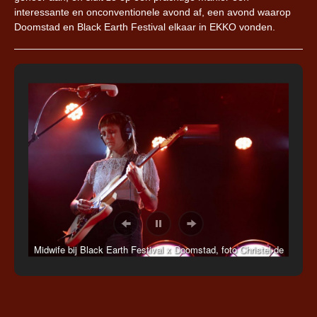
interessante en onconventionele avond af, een avond waarop
Doomstad en Black Earth Festival elkaar in EKKO vonden.
Midwife bij Black Earth Festival x Doomstad, foto Christel de
Wolff