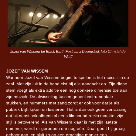
Jozef van Wissem bij Black Earth Festival x Doomstad, foto Christel de
Wolff
JOZEF VAN WISSEM
Wanneer Jozef van Wissem begint te spelen is het muisstil in de
zaal. Met zijn luit in de hand eist hij alle aandacht op. Zijn diepe
stem voegt als extra additie een nog donkere dimensie toe aan
zijn muziek. De afwisseling tussen geheel instrumentale
stukken, en nummers met zang zorgt er ook voor dat je als
publiek blijft kijken en luisteren. Het is dan ook geen verrassing
dat hij naast soloalbums al eens filmsoundtracks maakte: zijn
stijl is betoverend. Als Van Wissem klaar is met zijn laatste
nummer, wordt er geroepen om nog één. Daar geeft hij graag
gehoor aan, en sluit zo op een prachtige manier een