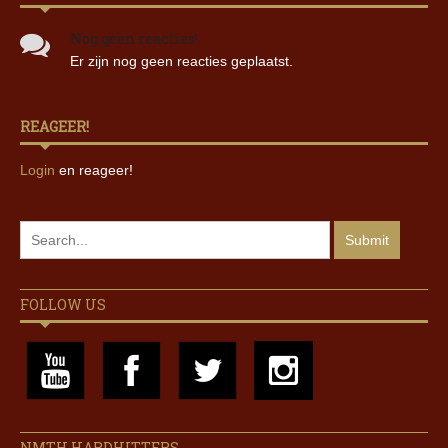
Nog geen reacties!
Er zijn nog geen reacties geplaatst.
REAGEER!
Login
en reageer!
FOLLOW US
NMTH HARDHITTERS