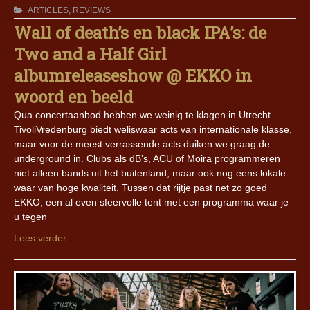
ARTICLES
,
REVIEWS
Wall of death’s en black IPA’s: de
Two and a Half Girl
albumreleaseshow @ EKKO in
woord en beeld
Qua concertaanbod hebben we weinig te klagen in Utrecht.
TivoliVredenburg biedt weliswaar acts van internationale klasse,
maar voor de meest verrassende acts duiken we graag de
underground in. Clubs als dB’s, ACU of Moira programmeren
niet alleen bands uit het buitenland, maar ook nog eens lokale
waar van hoge kwaliteit. Tussen dat rijtje past net zo goed
EKKO, een al even sfeervolle tent met een programma waar je
u tegen
Lees verder..