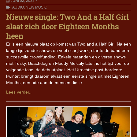
JUNI 02, 2022
AUDIO
,
NEW MUSIC
Nieuwe single: Two And a Half Girl
slaat zich door Eighteen Months
heen
Er is een nieuwe plaat op komst van Two and a Half Girl! Na een
lange tijd zonder shows en veel schrijfwerk, startte de band een
succesvolle crowdfunding. Enkele maanden en diverse shows
met Tusky, Beachdog en Fleddy Melculy later, is het tijd voor de
volgende fase: de debuutplaat. Het Utrechtse post-hardcore
kwintet brengt daarom alvast een eerste single uit met Eighteen
Months, een ode aan de mensen die je
Lees verder..