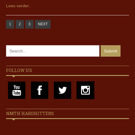
Lees verder..
1
2
3
NEXT
FOLLOW US
NMTH HARDHITTERS