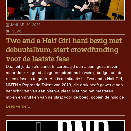
JANUARI 30, 2022
NEWS
Two and a Half Girl hard bezig met
debuutalbum, start crowdfunding
voor de laatste fase
Daar zit je dan als band. In coronatijd een album geschreven,
maar door zo goed als geen optredens te weinig budget om de
releasefase in te gaan. Het is de situatie bij Two and a Half Girl,
NMTH x Popronde Talent van 2019, die druk heeft gewerkt aan
het schrijven van een nieuwe plaat. Met nog het masteren,
mixen en drukken van de plaat voor de boeg, gooien de huidige
Lees verder..