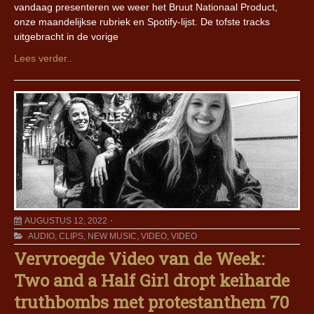
vandaag presenteren we weer het Bruut Nationaal Product,
onze maandelijkse rubriek en Spotify-lijst. De tofste tracks
uitgebracht in de vorige
Lees verder..
AUGUSTUS 12, 2022
AUDIO
,
CLIPS
,
NEW MUSIC
,
VIDEO
,
VIDEO
Vervroegde Video van de Week:
Two and a Half Girl dropt keiharde
truthbombs met protestanthem 70