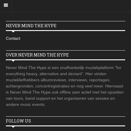
NEVER MIND THE HYPE
Contact
OVER NEVER MIND THE HYPE
Never Mind The Hype is een onafhankelijk muziekplatform "for
everything heavy, alternative and deviant". Hier vinden
muziekliefhebbers albumreviews, interviews, reportages,
achtergronden, concertregistraties en nog veel meer. Hiernaast
is Never Mind The Hype ook offline zeer actief met het opzetten
van tours, band support en het organiseren van sessies en
andere music events.
FOLLOW US