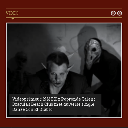
VIDEO


Videoprimeur: NMTH x Popronde Talent
Dracula’s Beach Club met duivelse single
Danze Con El Diablo