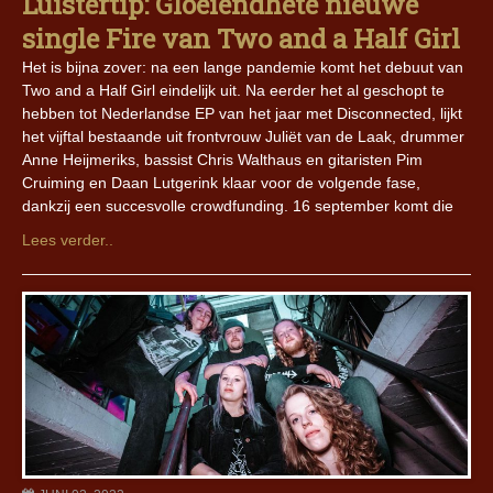
Luistertip: Gloeiendhete nieuwe
single Fire van Two and a Half Girl
Het is bijna zover: na een lange pandemie komt het debuut van
Two and a Half Girl eindelijk uit. Na eerder het al geschopt te
hebben tot Nederlandse EP van het jaar met Disconnected, lijkt
het vijftal bestaande uit frontvrouw Juliët van de Laak, drummer
Anne Heijmeriks, bassist Chris Walthaus en gitaristen Pim
Cruiming en Daan Lutgerink klaar voor de volgende fase,
dankzij een succesvolle crowdfunding. 16 september komt die
Lees verder..