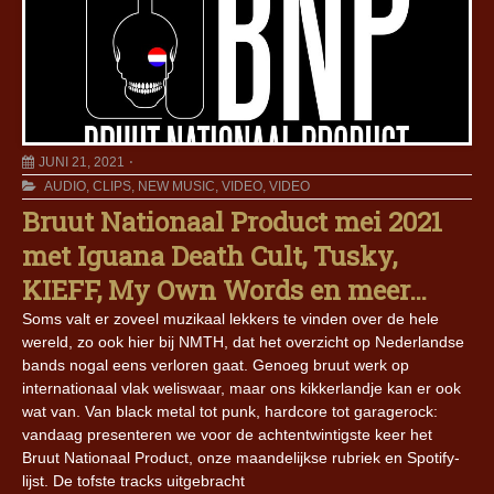
JUNI 21, 2021
AUDIO
,
CLIPS
,
NEW MUSIC
,
VIDEO
,
VIDEO
Bruut Nationaal Product mei 2021
met Iguana Death Cult, Tusky,
KIEFF, My Own Words en meer…
Soms valt er zoveel muzikaal lekkers te vinden over de hele
wereld, zo ook hier bij NMTH, dat het overzicht op Nederlandse
bands nogal eens verloren gaat. Genoeg bruut werk op
internationaal vlak weliswaar, maar ons kikkerlandje kan er ook
wat van. Van black metal tot punk, hardcore tot garagerock:
vandaag presenteren we voor de achtentwintigste keer het
Bruut Nationaal Product, onze maandelijkse rubriek en Spotify-
lijst. De tofste tracks uitgebracht