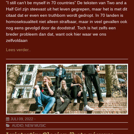
”I still can’t be myself in 70 countries” De teksten van Two and a
Half Girl zijn steevast uit het leven gegrepen, maar het is met dit
citaat dat er even een truthbom wordt gedropt. In 70 landen is
homoseksualiteit niet alleen strafbaar, maar in veel gevallen ook
nog eens gevolgd door de doodstraf. Toch is het zelfs een
breder probleem dan dat, want ook hier waar we ons
zelfvoldaan
Lees verder..
JULI 09, 2022
AUDIO
,
NEW MUSIC