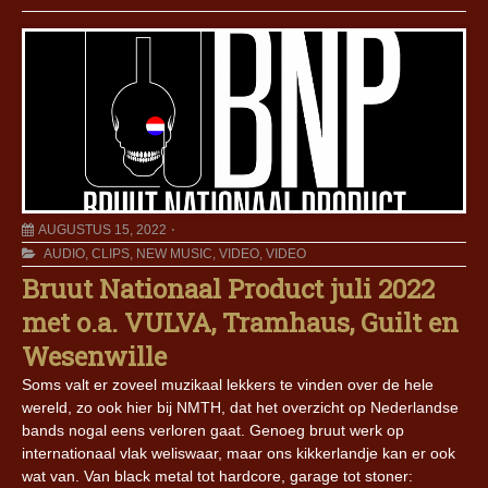
AUGUSTUS 15, 2022
AUDIO
,
CLIPS
,
NEW MUSIC
,
VIDEO
,
VIDEO
Bruut Nationaal Product juli 2022
met o.a. VULVA, Tramhaus, Guilt en
Wesenwille
Soms valt er zoveel muzikaal lekkers te vinden over de hele
wereld, zo ook hier bij NMTH, dat het overzicht op Nederlandse
bands nogal eens verloren gaat. Genoeg bruut werk op
internationaal vlak weliswaar, maar ons kikkerlandje kan er ook
wat van. Van black metal tot hardcore, garage tot stoner: