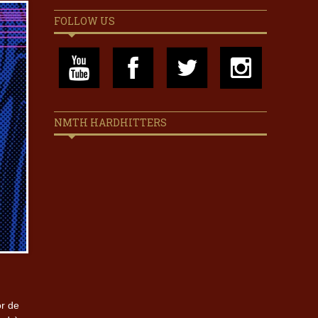
FOLLOW US
NMTH HARDHITTERS
or de