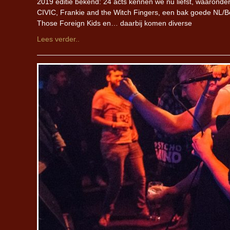
2019 editie bekend: 24 acts kennen we nu liefst, waaron
CIVIC, Frankie and the Witch Fingers, een bak goede NL/
Those Foreign Kids en… daarbij komen diverse
Lees verder..