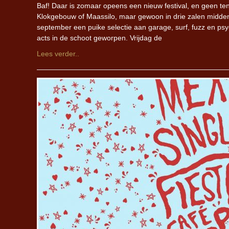
Baf! Daar is zomaar opeens een nieuw festival, en geen tent
Klokgebouw of Maassilo, maar gewoon in drie zalen middeni
september een puike selectie aan garage, surf, fuzz en psyc
acts in de schoot geworpen. Vrijdag de
Lees verder..