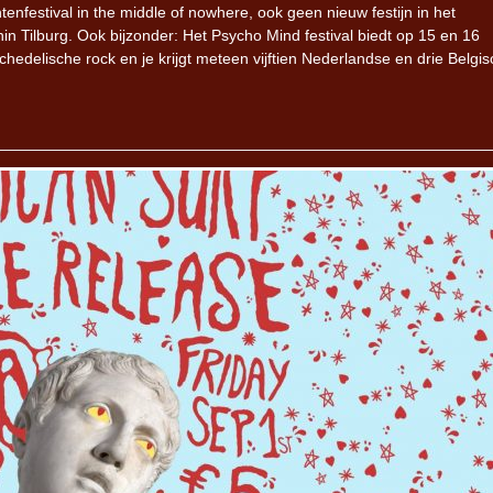
enfestival in the middle of nowhere, ook geen nieuw festijn in het
n Tilburg. Ook bijzonder: Het Psycho Mind festival biedt op 15 en 16
hedelische rock en je krijgt meteen vijftien Nederlandse en drie Belgi