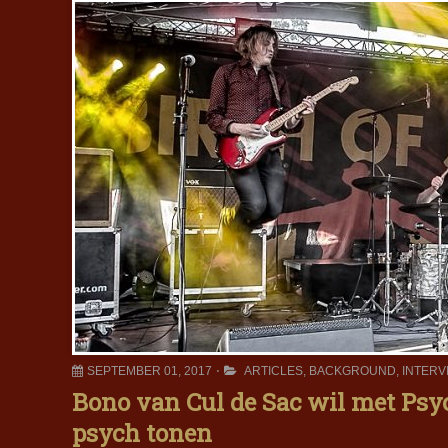
SEPTEMBER 01, 2017
ARTICLES
,
BACKGROUND
,
INTERV
Bono van Cul de Sac wil met Psyc
psych tonen