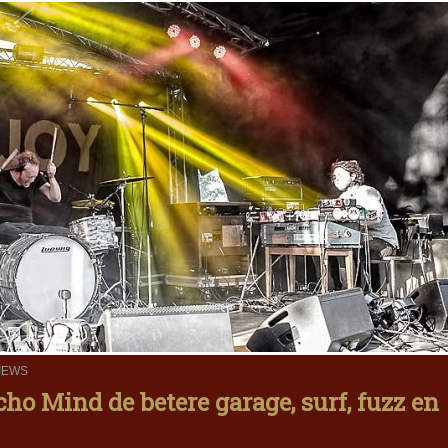
IEWS
ho Mind de betere garage, surf, fuzz en