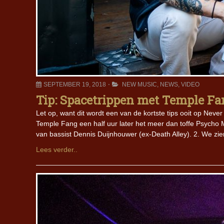
SEPTEMBER 19, 2018
NEW MUSIC
,
NEWS
,
VIDEO
Tip: Spacetrippen met Temple Fa
Let op, want dit wordt een van de kortste tips ooit op Neve
Temple Fang een half uur later het meer dan toffe Psycho 
van bassist Dennis Duijnhouwer (ex-Death Alley). 2. We zie
Lees verder..