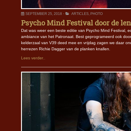
SEPTEMBER 25, 2018
ARTICLES
,
PHOTO
Psycho Mind Festival door de len
Dat was weer een beste editie van Psycho Mind Festival, ed
ambiance van het Patronaat. Best geprogrameerd ook do
kelderzaal van V39 deed mee en vrijdag zagen we daar ond
herrezen Richie Dagger van de planken knallen.
Lees verder..