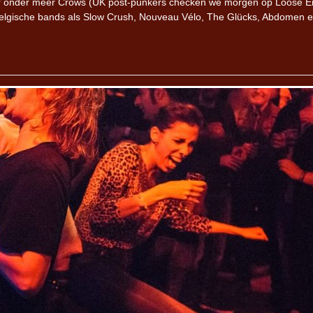
der onder meer Crows (UK post-punkers checken we morgen op Loose E
Belgische bands als Slow Crush, Nouveau Vélo, The Glücks, Abdomen 