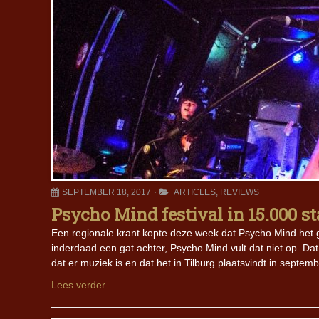
SEPTEMBER 18, 2017
ARTICLES
,
REVIEWS
Psycho Mind festival in 15.000 s
Een regionale krant kopte deze week dat Psycho Mind het gat 
inderdaad een gat achter, Psycho Mind vult dat niet op. Da
dat er muziek is en dat het in Tilburg plaatsvindt in septe
Lees verder..