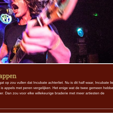
tappen
op zou vullen dat Incubate achterliet. Nu is dit half waar, Incubate lie
t is appels met peren vergelijken. Het enige wat de twee gemeen hebbe
mber. Dan zou voor elke willekeurige braderie met meer artiesten de