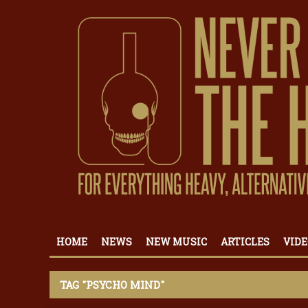
HOME
NEWS
NEW MUSIC
ARTICLES
VIDE
TAG "PSYCHO MIND"