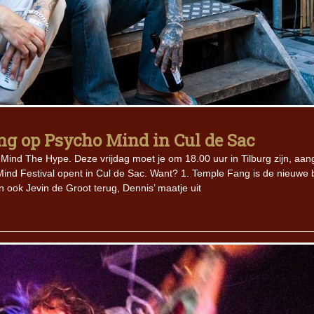
ng op Psycho Mind in Cul de Sac
r Mind The Hype. Deze vrijdag moet je om 18.00 uur in Tilburg zijn, aan
Mind Festival opent in Cul de Sac. Want? 1. Temple Fang is de nieuwe
n ook Jevin de Groot terug, Dennis’ maatje uit