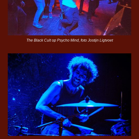
The Black Cult op Psycho Mind, foto Jostijn Ligtvoet