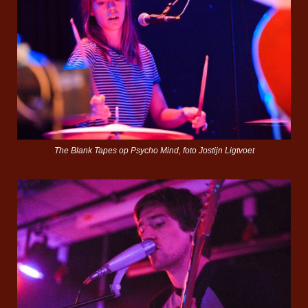
The Blank Tapes op Psycho Mind, foto Jostijn Ligtvoet