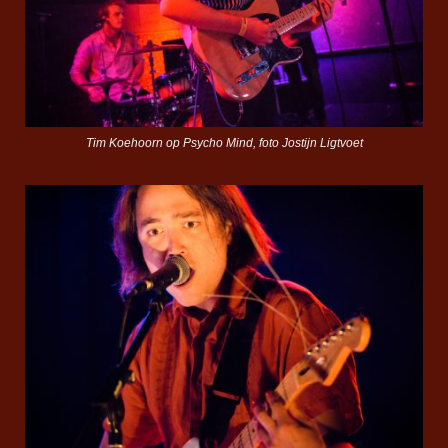
Tim Koehoorn op Psycho Mind, foto Jostijn Ligtvoet