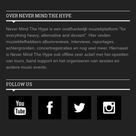
OVER NEVER MIND THE HYPE
Never Mind The Hype is een onafhankelijk muziekplatform "for
everything heavy, alternative and deviant". Hier vinden
muziekliefhebbers albumreviews, interviews, reportages,
achtergronden, concertregistraties en nog veel meer. Hiernaast
is Never Mind The Hype ook offline zeer actief met het opzetten
van tours, band support en het organiseren van sessies en
andere music events.
FOLLOW US