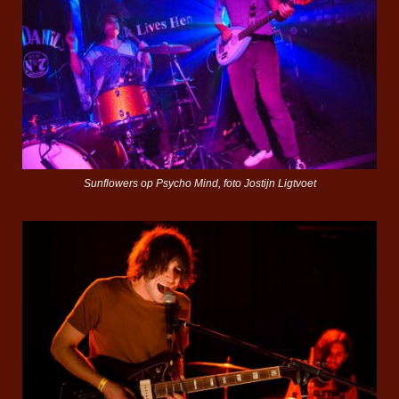
Sunflowers op Psycho Mind, foto Jostijn Ligtvoet