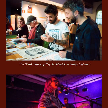
The Blank Tapes op Psycho Mind, foto Jostijn Ligtvoet