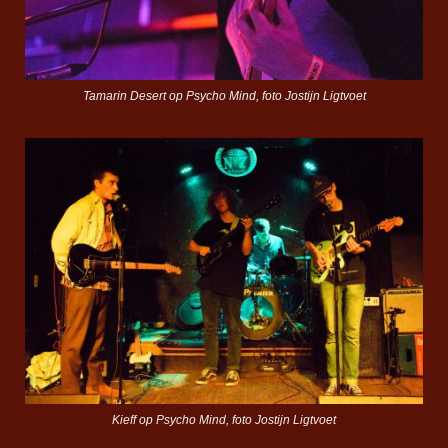
Tamarin Desert op Psycho Mind, foto Jostijn Ligtvoet
Kieff op Psycho Mind, foto Jostijn Ligtvoet