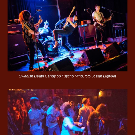
Swedish Death Candy op Psycho Mind, foto Jostijn Ligtvoet