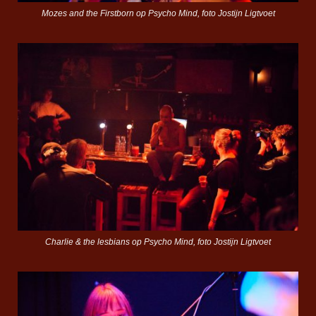
Mozes and the Firstborn op Psycho Mind, foto Jostijn Ligtvoet
Charlie & the lesbians op Psycho Mind, foto Jostijn Ligtvoet