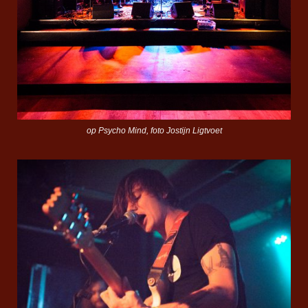
op Psycho Mind, foto Jostijn Ligtvoet