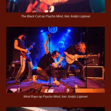
The Black Cult op Psycho Mind, foto Jostijn Ligtvoet
Mind Rays op Psycho Mind, foto Jostijn Ligtvoet