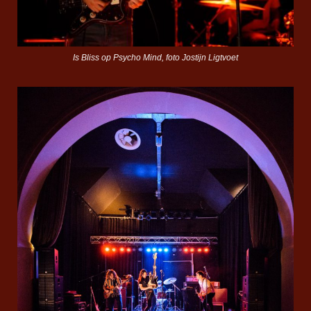
Is Bliss op Psycho Mind, foto Jostijn Ligtvoet