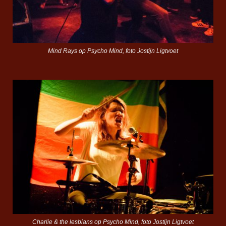
Mind Rays op Psycho Mind, foto Jostijn Ligtvoet
Charlie & the lesbians op Psycho Mind, foto Jostijn Ligtvoet