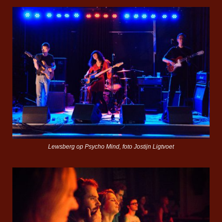
Lewsberg op Psycho Mind, foto Jostijn Ligtvoet