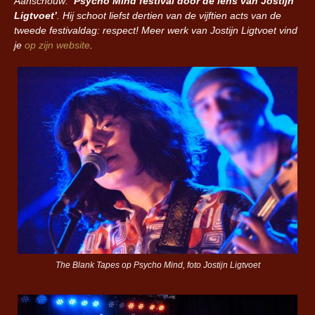
Aanschouw:
‘Psycho Mind festival door de lens van Jostijn
Ligtvoet’
. Hij schoot liefst dertien van de vijftien acts van de
tweede festivaldag: respect! Meer werk van Jostijn Ligtvoet vind
je
op zijn website
.
The Blank Tapes op Psycho Mind, foto Jostijn Ligtvoet