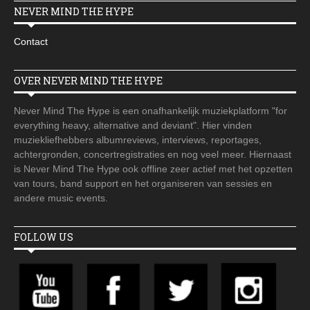
NEVER MIND THE HYPE
Contact
OVER NEVER MIND THE HYPE
Never Mind The Hype is een onafhankelijk muziekplatform "for
everything heavy, alternative and deviant". Hier vinden
muziekliefhebbers albumreviews, interviews, reportages,
achtergronden, concertregistraties en nog veel meer. Hiernaast
is Never Mind The Hype ook offline zeer actief met het opzetten
van tours, band support en het organiseren van sessies en
andere music events.
FOLLOW US