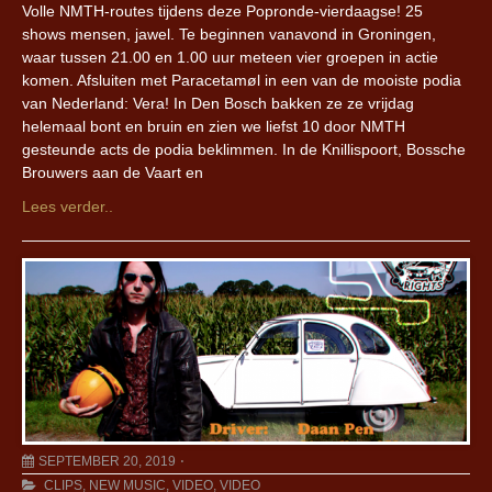
Volle NMTH-routes tijdens deze Popronde-vierdaagse! 25
shows mensen, jawel. Te beginnen vanavond in Groningen,
waar tussen 21.00 en 1.00 uur meteen vier groepen in actie
komen. Afsluiten met Paracetamøl in een van de mooiste podia
van Nederland: Vera! In Den Bosch bakken ze ze vrijdag
helemaal bont en bruin en zien we liefst 10 door NMTH
gesteunde acts de podia beklimmen. In de Knillispoort, Bossche
Brouwers aan de Vaart en
Lees verder..
SEPTEMBER 20, 2019
CLIPS
,
NEW MUSIC
,
VIDEO
,
VIDEO