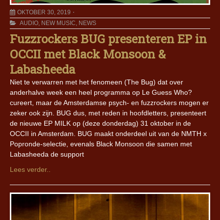
OKTOBER 30, 2019
AUDIO
,
NEW MUSIC
,
NEWS
Fuzzrockers BUG presenteren EP in
OCCII met Black Monsoon &
Labasheeda
Niet te verwarren met het fenomeen (The Bug) dat over
anderhalve week een heel programma op Le Guess Who?
cureert, maar de Amsterdamse psych- en fuzzrockers mogen er
zeker ook zijn. BUG dus, met reden in hoofdletters, presenteert
de nieuwe EP MILK op (deze donderdag) 31 oktober in de
OCCII in Amsterdam. BUG maakt onderdeel uit van de NMTH x
Popronde-selectie, evenals Black Monsoon die samen met
Labasheeda de support
Lees verder..