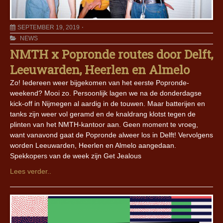
SEPTEMBER 19, 2019
NEWS
NMTH x Popronde routes door Delft,
Leeuwarden, Heerlen en Almelo
Zo! Iedereen weer bijgekomen van het eerste Popronde-
weekend? Mooi zo. Persoonlijk lagen we na de donderdagse
kick-off in Nijmegen al aardig in de touwen. Maar batterijen en
tanks zijn weer vol geramd en de knaldrang klotst tegen de
plinten van het NMTH-kantoor aan. Geen moment te vroeg,
want vanavond gaat de Popronde alweer los in Delft! Vervolgens
worden Leeuwarden, Heerlen en Almelo aangedaan.
Spekkopers van de week zijn Get Jealous
Lees verder..