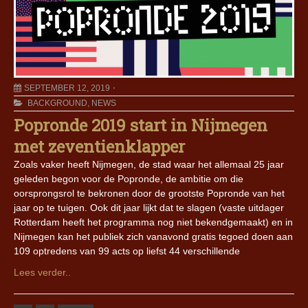
SEPTEMBER 12, 2019
BACKGROUND
,
NEWS
Popronde 2019 start in Nijmegen
met zeventienklapper
Zoals vaker heeft Nijmegen, de stad waar het allemaal 25 jaar
geleden begon voor de Popronde, de ambitie om die
oorsprongsrol te bekronen door de grootste Popronde van het
jaar op te tuigen. Ook dit jaar lijkt dat te slagen (vaste uitdager
Rotterdam heeft het programma nog niet bekendgemaakt) en in
Nijmegen kan het publiek zich vanavond gratis tegoed doen aan
109 optredens van 99 acts op liefst 44 verschillende
Lees verder..