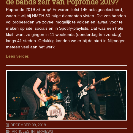
de bands zelf van Popronde 2019?
Popronde 2019 zit erop! Er waren liefst 146 acts geselecteerd,
waaruit wij bij NMTH 30 ruige diamanten visten. Die zes handen
vol probeerden we zoveel mogelijk te volgen en lawaai voor te
maken op site, socials en in Spotify-playlists. Dat was een hele
kluif, want ze gingen in 11 weekends (donderdag t/m zondag)
langs 41 steden. Gelukkig konden we er bij de start in Nijmegen
meteen veel aan het werk
Lees verder..
DECEMBER 09, 2019
ARTICLES
,
INTERVIEWS