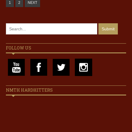
1
2
NEXT
FOLLOW US
NMTH HARDHITTERS