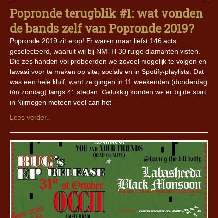
Popronde terugblik #1: wat vonden
de bands zelf van Popronde 2019?
Popronde 2019 zit erop! Er waren maar liefst 146 acts
geselecteerd, waaruit wij bij NMTH 30 ruige diamanten visten.
Die zes handen vol probeerden we zoveel mogelijk te volgen en
lawaai voor te maken op site, socials en in Spotify-playlists. Dat
was een hele kluif, want ze gingen in 11 weekenden (donderdag
t/m zondag) langs 41 steden. Gelukkig konden we er bij de start
in Nijmegen meteen veel aan het
Lees verder..