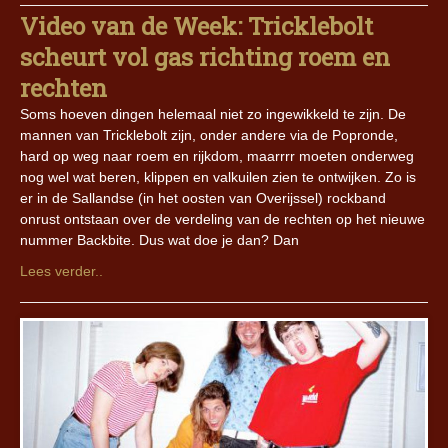
Video van de Week: Tricklebolt
scheurt vol gas richting roem en
rechten
Soms hoeven dingen helemaal niet zo ingewikkeld te zijn. De
mannen van Tricklebolt zijn, onder andere via de Popronde,
hard op weg naar roem en rijkdom, maarrrr moeten onderweg
nog wel wat beren, klippen en valkuilen zien te ontwijken. Zo is
er in de Sallandse (in het oosten van Overijssel) rockband
onrust ontstaan over de verdeling van de rechten op het nieuwe
nummer Backbite. Dus wat doe je dan? Dan
Lees verder..