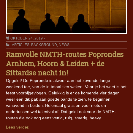
OKTOBER 24, 2019
ARTICLES
,
BACKGROUND
,
NEWS
Ramvolle NMTH-routes Poprondes
Arnhem, Hoorn & Leiden + de
Sittardse nacht in!
Opgelet! De Popronde is alweer aan het zevende lange
weekend toe, van de in totaal tien weken. Voor je het weet is het
feest voorbijgevlogen. Gelukkig is er de komende vier dagen
weer een dik pak aan goede bands te zien, te beginnen
vanavond in Leiden. Helemaal gratis en voor niets en
ondertussen wel talentvol af. Dat geldt ook voor de NMTH-
routes die ook nog eens vettig, ruig, smerig, heavy
Lees verder..