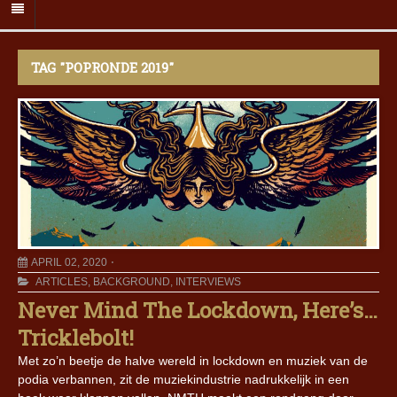
TAG "POPRONDE 2019"
APRIL 02, 2020
ARTICLES
,
BACKGROUND
,
INTERVIEWS
Never Mind The Lockdown, Here’s…
Tricklebolt!
Met zo’n beetje de halve wereld in lockdown en muziek van de
podia verbannen, zit de muziekindustrie nadrukkelijk in een