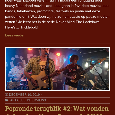
hoek waar klappen vallen. NMTH maakt een rondgang door
heavy Nederland muziekland: hoe gaan je favoriete muzikanten,
bands, labelbazen, promotors, festivals en podia met deze
pandemie om? Wat doen zij, nu ze hun passie op pauze moeten
zetten? Je leest het in de serie Never Mind The Lockdown,
Here’s… Tricklebolt!
Lees verder..
DECEMBER 10, 2019
ARTICLES
,
INTERVIEWS
Popronde terugblik #2: Wat vonden