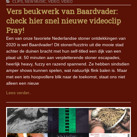
CLIPS
,
NEW MUSIC
,
VIDEO
,
VIDEO
Vers beukwerk van Baardvader:
check hier snel nieuwe videoclip
Pray!
Een van onze favoriete Nederlandse stoner ontdekkingen van
2020 is wel Baardvader! Dit stoner/fuzztrio uit die mooie stad
achter de duinen bracht met hun self-titled een dijk van een
plaat uit. 50 minuten aan verpletterende stoner escapades,
heerlijk heavy, fuzzy en razend spannend. Ze hebben sindsdien
amper shows kunnen spelen, wat natuurlijk flink balen is. Maar
met een iets hoopvollere blik naar de toekomst, staat ons niet
alleen een nieuw
Lees verder..