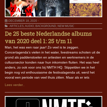
DECEMBER 18, 2020
ARTICLES
,
AUDIO
,
BACKGROUND
,
NEW MUSIC
De 25 beste Nederlandse albums
van 2020 deel 1: 25 t/m 11
Man, het was een raar jaar! Zo veel is te zeggen.
Concertagenda’s vielen in het water, livestreams schoten uit de
grond als paddenstoelen en artiesten en werknemers in de
cultuursector konden naar hun inkomsten fluiten. Het was heel
anders, zo ook voor ons bij NMTH HQ. Stippelden we in het
begin nog vol enthousiasme de festivalagenda uit, werd het
vooral een periode van veel thuis zitten. Maar als er iets
Lees verder..