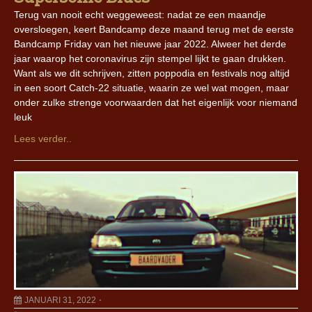
Terug van nooit echt weggeweest: nadat ze een maandje
oversloegen, keert Bandcamp deze maand terug met de eerste
Bandcamp Friday van het nieuwe jaar 2022. Alweer het derde
jaar waarop het coronavirus zijn stempel lijkt te gaan drukken.
Want als we dit schrijven, zitten poppodia en festivals nog altijd
in een soort Catch-22 situatie, waarin ze wel wat mogen, maar
onder zulke strenge voorwaarden dat het eigenlijk voor niemand
leuk
Lees verder..
JANUARI 31, 2022