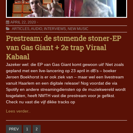
APRIL 22, 2020
ARTICLES
,
AUDIO
,
INTERVIEWS
,
NEW MUSIC
Prestream: de stomende stoner-EP
van Gas Giant + 2e trap Viraal
Kabaal
Jazeker wel: die EP van Gas Giant komt gewoon uit! Niet zoals
gepland met een live-lancering op 23 april in dB’s – boeker
Jeroen Boekhorst is er ook ziek van – maar wel een livestream
vanuit Haarlem en een digitale release! Nog voordat die via
Spotify en andere streamingdiensten op de muziekwereld wordt
losgelaten, heeft NMTH vast die prestream voor je gefikst.
Check nu vast die vijf dikke tracks op
Lees verder..
PREV
1
2