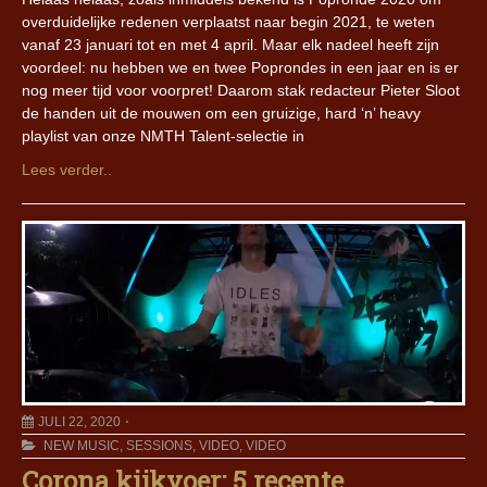
overduidelijke redenen verplaatst naar begin 2021, te weten
vanaf 23 januari tot en met 4 april. Maar elk nadeel heeft zijn
voordeel: nu hebben we en twee Poprondes in een jaar en is er
nog meer tijd voor voorpret! Daarom stak redacteur Pieter Sloot
de handen uit de mouwen om een gruizige, hard ‘n’ heavy
playlist van onze NMTH Talent-selectie in
Lees verder..
JULI 22, 2020
NEW MUSIC
,
SESSIONS
,
VIDEO
,
VIDEO
Corona kijkvoer: 5 recente