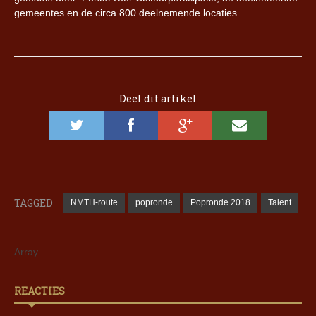
gemeentes en de circa 800 deelnemende locaties.
Deel dit artikel
TAGGED
NMTH-route
popronde
Popronde 2018
Talent
Array
REACTIES