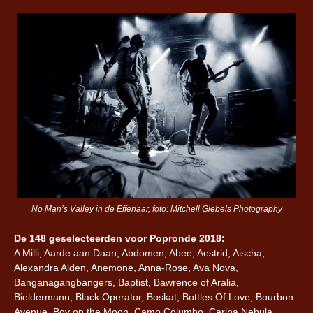
No Man’s Valley in de Effenaar, foto: Mitchell Giebels Photography
De 148 geselecteerden voor Popronde 2018:
A Milli, Aarde aan Daan, Abdomen, Abee, Aestrid, Aischa,
Alexandra Alden, Anemone, Anna-Rose, Ava Nova,
Banganagangbangers, Baptist, Bawrence of Aralia,
Bieldermann, Black Operator, Boskat, Bottles Of Love, Bourbon
Avenue, Boy on the Moon, Camo Columbo, Carina Nebula,