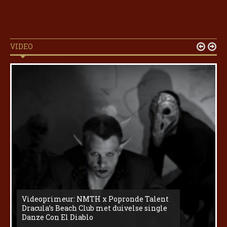
VIDEO


Videoprimeur: NMTH x Popronde Talent
Dracula’s Beach Club met duivelse single
Danze Con El Diablo