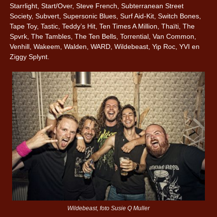
Starrlight, Start/Over, Steve French, Subterranean Street
Society, Subvert, Supersonic Blues, Surf Aid-Kit, Switch Bones,
Tape Toy, Tastic, Teddy’s Hit, Ten Times A Million, Thaïti, The
Spvrk, The Tambles, The Ten Bells, Torrential, Van Common,
Venhill, Wakeem, Walden, WARD, Wildebeast, Yip Roc, YVI en
Ziggy Splynt.
Wildebeast, foto Susie Q Muller