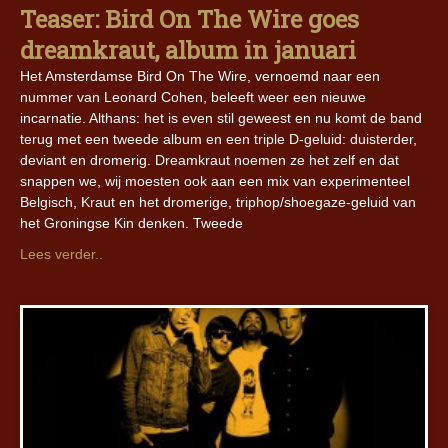
Teaser: Bird On The Wire goes
dreamkraut, album in januari
Het Amsterdamse Bird On The Wire, vernoemd naar een
nummer van Leonard Cohen, beleeft weer een nieuwe
incarnatie. Althans: het is even stil geweest en nu komt de band
terug met een tweede album en een triple D-geluid: duisterder,
deviant en dromerig. Dreamkraut noemen ze het zelf en dat
snappen we, wij moesten ook aan een mix van experimenteel
Belgisch, Kraut en het dromerige, triphop/shoegaze-geluid van
het Groningse Kin denken. Tweede
Lees verder..