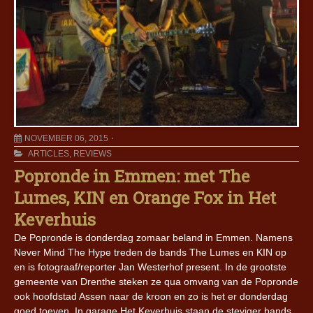
NOVEMBER 06, 2015
ARTICLES
,
REVIEWS
Popronde in Emmen: met The
Lumes, KIN en Orange Fox in Het
Keverhuis
De Popronde is donderdag zomaar beland in Emmen. Namens
Never Mind The Hype treden de bands The Lumes en KIN op
en is fotograaf/reporter Jan Westerhof present. In de grootste
gemeente van Drenthe steken ze qua omvang van de Popronde
ook hoofdstad Assen naar de kroon en zo is het er donderdag
goed toeven. In garage Het Keverhuis staan de steviger bands