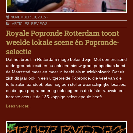
NOVEMBER 10, 2015
ARTICLES
,
REVIEWS
Royale Popronde Rotterdam toont
weelde lokale scene én Popronde-
selectie
Dat het broeit in Rotterdam moge bekend zijn. Met een bruisend
undergroundcircuit en nu ook een nieuw groot poppodium komt
de Maasstad meer en meer in beeld als muziekbolwerk. Dat uit
zich dit jaar ook in een uitgebreide Popronde, die veel van die
toffe zalen aandoet, plus nog een stel onwaarschijnlijke locaties,
en die qua programmering ook nog eens de tofste, rauwste en
hardste acts uit de 135-koppige selectiepoule heeft
Lees verder..