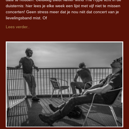
duisternis: hier lees je elke week een lijst met vijf niet te missen
concerten! Geen stress meer dat je nou nét dat concert van je
lievelingsband mist. Of
Lees verder..