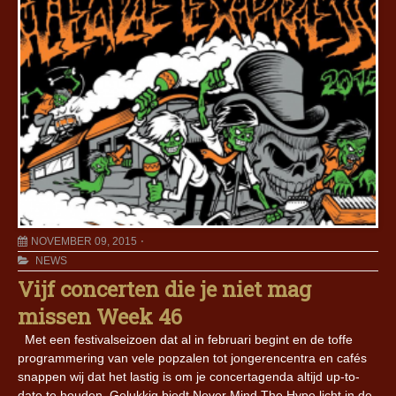
NOVEMBER 09, 2015
NEWS
Vijf concerten die je niet mag
missen Week 46
Met een festivalseizoen dat al in februari begint en de toffe
programmering van vele popzalen tot jongerencentra en cafés
snappen wij dat het lastig is om je concertagenda altijd up-to-
date te houden. Gelukkig biedt Never Mind The Hype licht in de