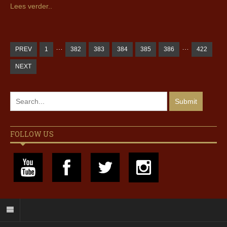
Lees verder..
…
…
PREV
1
382
383
384
385
386
422
NEXT
FOLLOW US