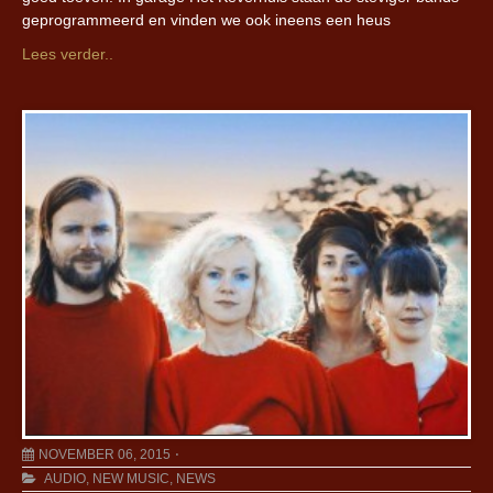
geprogrammeerd en vinden we ook ineens een heus
Lees verder..
NOVEMBER 06, 2015
AUDIO
,
NEW MUSIC
,
NEWS