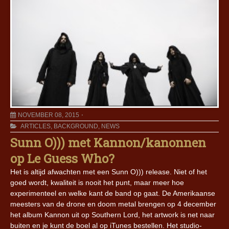
NOVEMBER 08, 2015
ARTICLES
,
BACKGROUND
,
NEWS
Sunn O))) met Kannon/kanonnen
op Le Guess Who?
Het is altijd afwachten met een Sunn O))) release. Niet of het
goed wordt, kwaliteit is nooit het punt, maar meer hoe
experimenteel en welke kant de band op gaat. De Amerikaanse
meesters van de drone en doom metal brengen op 4 december
het album Kannon uit op Southern Lord, het artwork is net naar
buiten en je kunt de boel al op iTunes bestellen. Het studio-