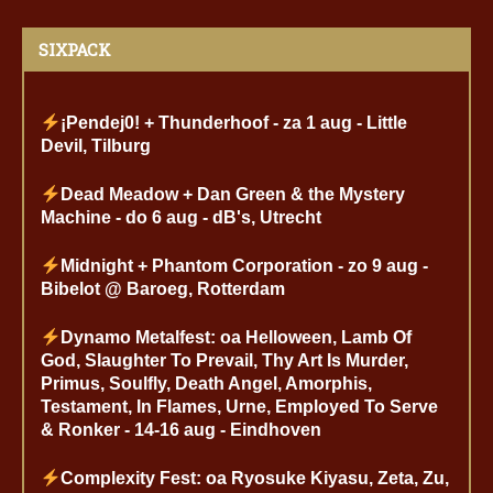
SIXPACK
¡Pendej0! + Thunderhoof - za 1 aug - Little
Devil, Tilburg
Dead Meadow + Dan Green & the Mystery
Machine - do 6 aug - dB's, Utrecht
Midnight + Phantom Corporation - zo 9 aug -
Bibelot @ Baroeg, Rotterdam
Dynamo Metalfest: oa Helloween, Lamb Of
God, Slaughter To Prevail, Thy Art Is Murder,
Primus, Soulfly, Death Angel, Amorphis,
Testament, In Flames, Urne, Employed To Serve
& Ronker - 14-16 aug - Eindhoven
Complexity Fest: oa Ryosuke Kiyasu, Zeta, Zu,