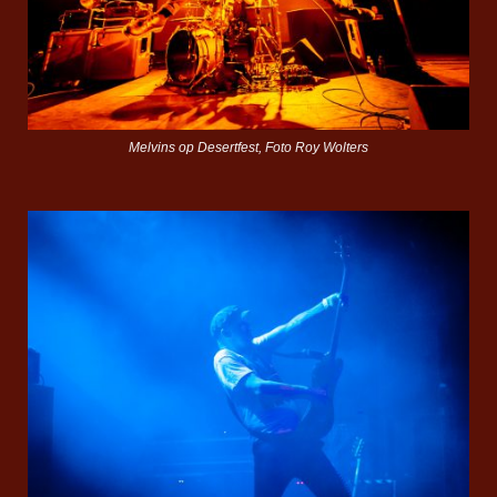
Melvins op Desertfest, Foto Roy Wolters