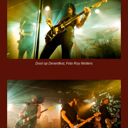
Dool op Desertfest, Foto Roy Wolters