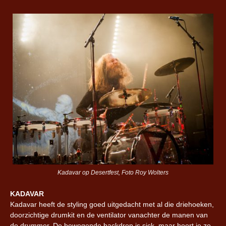
Kadavar op Desertfest, Foto Roy Wolters
KADAVAR
Kadavar heeft de styling goed uitgedacht met al die driehoeken,
doorzichtige drumkit en de ventilator vanachter de manen van
de drummer. De bewegende backdrop is sick, maar hoort ie zo