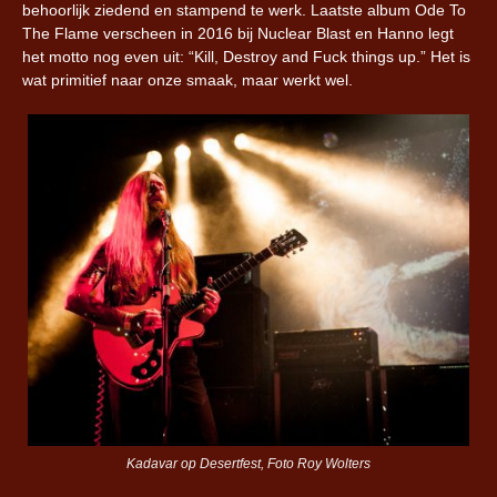
behoorlijk ziedend en stampend te werk. Laatste album Ode To
The Flame verscheen in 2016 bij Nuclear Blast en Hanno legt
het motto nog even uit: “Kill, Destroy and Fuck things up.” Het is
wat primitief naar onze smaak, maar werkt wel.
Kadavar op Desertfest, Foto Roy Wolters