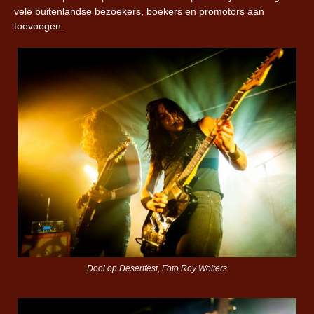
vele buitenlandse bezoekers, boekers en promotors aan
toevoegen.
Dool op Desertfest, Foto Roy Wolters