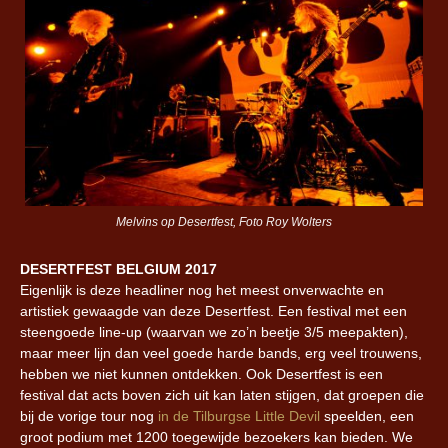
Melvins op Desertfest, Foto Roy Wolters
DESERTFEST BELGIUM 2017
Eigenlijk is deze headliner nog het meest onverwachte en
artistiek gewaagde van deze Desertfest. Een festival met een
steengoede line-up (waarvan we zo’n beetje 3/5 meepakten),
maar meer lijn dan veel goede harde bands, erg veel trouwens,
hebben we niet kunnen ontdekken. Ook Desertfest is een
festival dat acts boven zich uit kan laten stijgen, dat groepen die
bij de vorige tour nog
in de Tilburgse Little Devil
speelden, een
groot podium met 1200 toegewijde bezoekers kan bieden. We