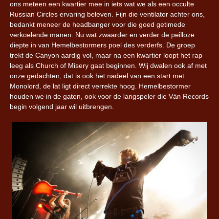
ons meteen een kwartier mee in iets wat we als een occulte
Russian Circles ervaring beleven. Fijn die ventilator achter ons,
bedankt meneer de headbanger voor die goed getimede
verkoelende manen. Nu wat zwaarder en verder de peilloze
diepte in van Hemelbestormers poel des verderfs. De groep
trekt de Canyon aardig vol, maar na een kwartier loopt het rap
leeg als Church of Misery gaat beginnen. Wij dwalen ook af met
onze gedachten, dat is ook het nadeel van een start met
Monolord, de lat ligt direct verrekte hoog. Hemelbestormer
houden we in de gaten, ook voor de langspeler die Ván Records
begin volgend jaar wil uitbrengen.