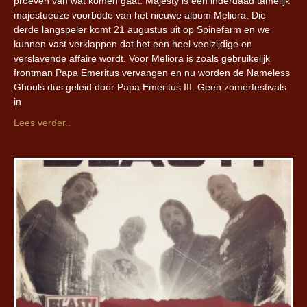
proeven van wat komen gaat. Majesty is een inderdaad tamelijk
majestueuze voorbode van het nieuwe album Meliora. Die
derde langspeler komt 21 augustus uit op Spinefarm en we
kunnen vast verklappen dat het een heel veelzijdige en
verslavende affaire wordt. Voor Meliora is zoals gebruikelijk
frontman Papa Emeritus vervangen en nu worden de Nameless
Ghouls dus geleid door Papa Emeritus III. Geen zomerfestivals
in
Lees verder..