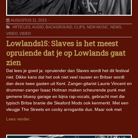
AUGUSTUS 11, 2015
ARTICLES
,
AUDIO
,
BACKGROUND
,
CLIPS
,
NEW MUSIC
,
NEWS
,
VIDEO
,
VIDEO
Lowlands15: Slaves is het meest
opruiende dat je op Lowlands gaat
zien
Dat lees je goed ja: opruiender dan Slaves wordt het dit festival
niet. Dikke kans dat het ook niet veel rauwer en Britser wordt
dan deze twee gasten uit Kent. Zanger-gitarist Laurie Vincent en
drummer-zanger Isaac Holman maken scheurende punk met
gemene bluesy garage en bijna rap-vocals, gebracht met die
typisch Britse branie die Sleaford Mods ook kenmerkt. Met een
vleugje The Streets en cocky arrogantie dus. Maar ook met
Lees verder..