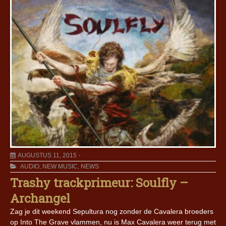
AUGUSTUS 11, 2015
AUDIO
,
NEW MUSIC
,
NEWS
Trashy trackprimeur: Soulfly –
Archangel
Zag je dit weekend Sepultura nog zonder de Cavalera broeders
op Into The Grave vlammen, nu is Max Cavalera weer terug met