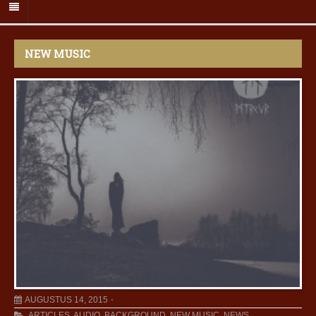
NEW MUSIC
AUGUSTUS 14, 2015
ARTICLES
,
AUDIO
,
BACKGROUND
,
NEW MUSIC
,
NEWS