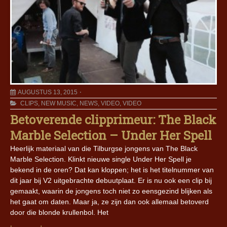
AUGUSTUS 13, 2015
CLIPS
,
NEW MUSIC
,
NEWS
,
VIDEO
,
VIDEO
Betoverende clipprimeur: The Black
Marble Selection – Under Her Spell
Heerlijk materiaal van die Tilburgse jongens van The Black
Marble Selection. Klinkt nieuwe single Under Her Spell je
bekend in de oren? Dat kan kloppen; het is het titelnummer van
dit jaar bij V2 uitgebrachte debuutplaat. Er is nu ook een clip bij
gemaakt, waarin de jongens toch niet zo eensgezind blijken als
het gaat om daten. Maar ja, ze zijn dan ook allemaal betoverd
door die blonde krullenbol. Het