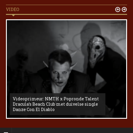
VIDEO


Videoprimeur: NMTH x Popronde Talent
Dracula’s Beach Club met duivelse single
Danze Con El Diablo