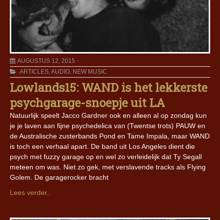
AUGUSTUS 12, 2015
ARTICLES
,
AUDIO
,
NEW MUSIC
Lowlands15: WAND is het lekkerste
psychgarage-snoepje uit LA
Natuurlijk speelt Jacco Gardner ook en alleen al op zondag kun
je je laven aan fijne psychedelica van (Twentse trots) PAUW en
de Australische zusterbands Pond en Tame Impala, maar WAND
is toch een verhaal apart. De band uit Los Angeles dient die
psych met fuzzy garage op en wel zo verleidelijk dat Ty Segall
meteen om was. Niet zo gek, met verslavende tracks als Flying
Golem. De garagerocker bracht
Lees verder..