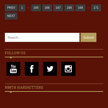
…
…
PREV
1
165
166
167
168
169
171
NEXT
FOLLOW US
NMTH HARDHITTERS