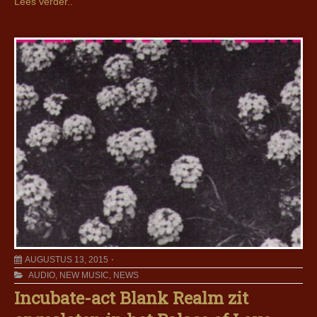
Lees verder..
AUGUSTUS 13, 2015
AUDIO
,
NEW MUSIC
,
NEWS
Incubate-act Blank Realm zit