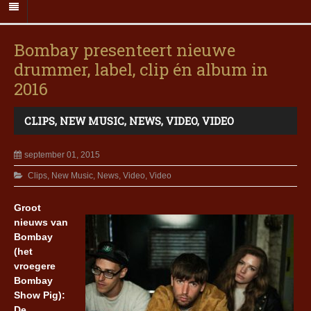
Bombay presenteert nieuwe
drummer, label, clip én album in
2016
CLIPS
,
NEW MUSIC
,
NEWS
,
VIDEO
,
VIDEO
september 01, 2015
Clips
,
New Music
,
News
,
Video
,
Video
Groot
nieuws van
Bombay
(het
vroegere
Bombay
Show Pig):
De