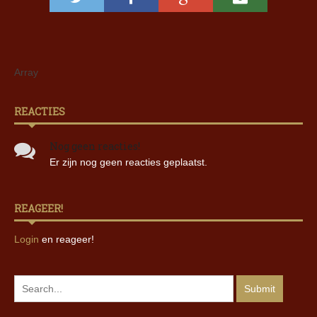
Array
REACTIES
Nog geen reacties!
Er zijn nog geen reacties geplaatst.
REAGEER!
Login
en reageer!