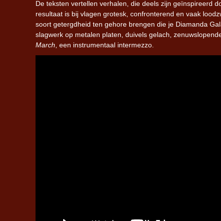
De teksten vertellen verhalen, die deels zijn geïnspireerd 
resultaat is bij vlagen grotesk, confronterend en vaak lood
soort getergdheid ten gehore brengen die je Diamanda Galás 
slagwerk op metalen platen, duivels gelach, zenuwslopend
March
, een instrumentaal intermezzo.