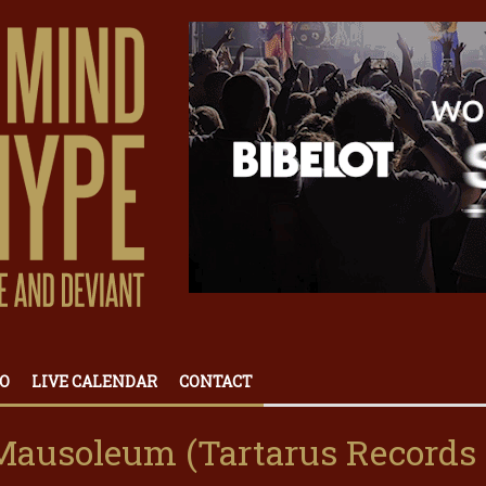
O
LIVE CALENDAR
CONTACT
Mausoleum (Tartarus Records