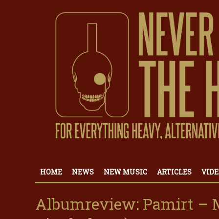
HOME
NEWS
NEW MUSIC
ARTICLES
VIDE
Albumreview: Pamirt – 