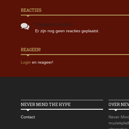
REACTIES
Nog geen reacties!
Er zijn nog geen reacties geplaatst.
REAGEER!
Login
en reageer!
NEVER MIND THE HYPE
OVER NE
Contact
Never Mind
muziekplatf