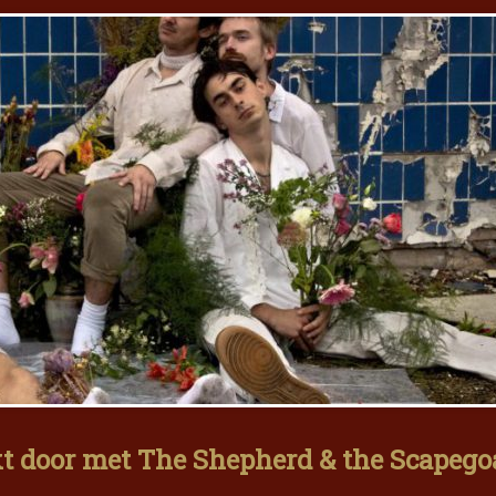
t door met The Shepherd & the Scapegoa