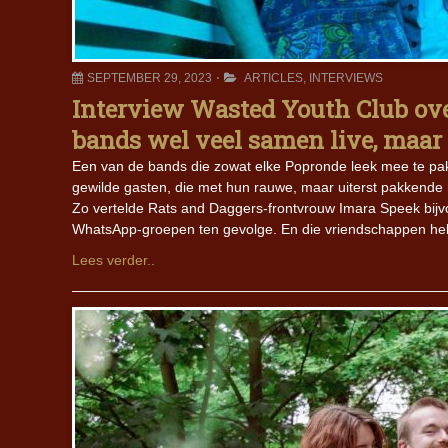
SEPTEMBER 29, 2023
ARTICLES
,
INTERVIEWS
Interview Wasted Youth Club ov
bands wel veel samen live, maar
Een van de bands die zowat elke Popronde leek mee te pa
gewilde gasten, die met hun rauwe, maar uiterst pakkende
Zo vertelde Rats and Daggers-frontvrouw Imara Speek bijvo
WhatsApp-groepen ten gevolge. En die vriendschappen heb
Lees verder..