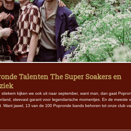
ronde Talenten The Super Soakers en
ziek
r stiekem kijken we ook uit naar september, want man, dan gaat Popro
erland, steevast garant voor legendarische momentjes. En de meeste v
. Want jawel, 13 van de 100 Popronde bands behoren tot onze club v