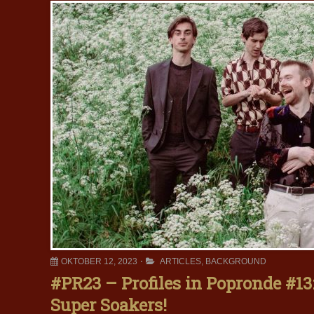
OKTOBER 12, 2023
ARTICLES
,
BACKGROUND
#PR23 – Profiles in Popronde #
Super Soakers!