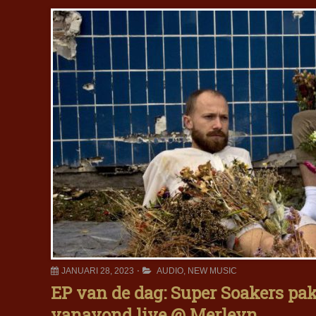
JANUARI 28, 2023
AUDIO
,
NEW MUSIC
EP van de dag: Super Soakers pak
vanavond live @ Merleyn