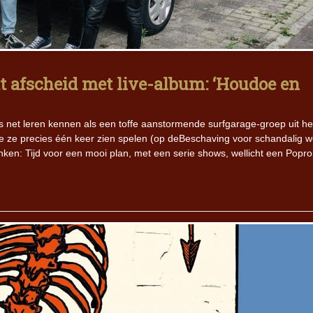
t afscheid met live-album: ‘Houdoe en
net leren kennen als een toffe aanstormende surfgarage-groep uit he
 ze precies één keer zien spelen (op deBeschaving voor schandalig w
nken: Tijd voor een mooi plan, met een serie shows, wellicht een Popr