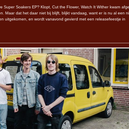
e Super Soakers EP? Klopt, Cut the Flower, Watch It Wither kwam afg
 Maar dat het daar niet bij blijft, blijkt vandaag, want er is nu al een 
en uitgekomen, en wordt vanavond gevierd met een releasefeestje in