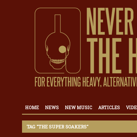
HOME
NEWS
NEW MUSIC
ARTICLES
VIDE
TAG "THE SUPER SOAKERS"