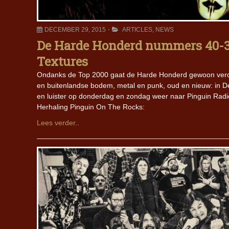
DECEMBER 29, 2015
ARTICLES
,
NEWS
De Harde Honderd nummers 40-31
Textures
Ondanks de Top 2000 gaat de Harde Honderd gewoon verde
en buitenlandse bodem, metal en punk, oud en nieuw: in D
en luister op donderdag en zondag weer naar Pinguin Rad
Herhaling Pinguin On The Rocks:
Lees verder..