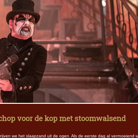
schop voor de kop met stoomwalsend
ijven we het slaapzand uit de ogen. Als de eerste dag al vermoeiend 