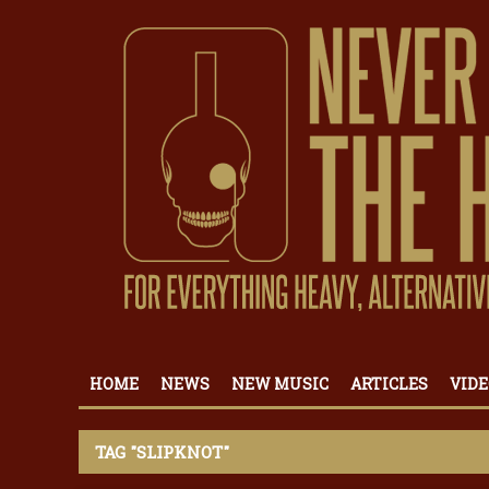
HOME
NEWS
NEW MUSIC
ARTICLES
VIDE
TAG "SLIPKNOT"