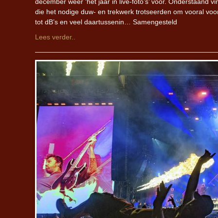
december weer ‘het jaar in live-foto’s’ voor. Onderstaand v
die het nodige duw- en trekwerk trotseerden om vooral voo
tot dB’s en veel daartussenin… Samengesteld
Lees verder..