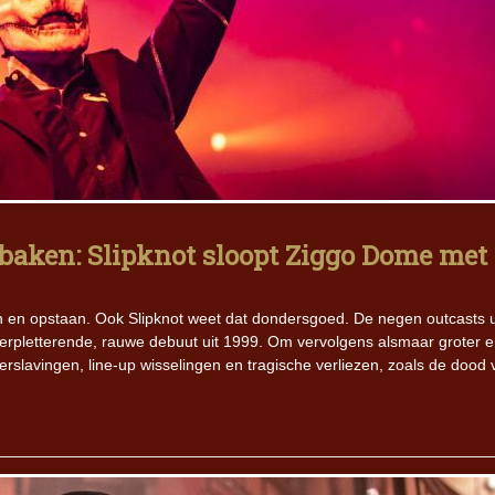
 baken: Slipknot sloopt Ziggo Dome met
 en opstaan. Ook Slipknot weet dat dondersgoed. De negen outcasts u
erpletterende, rauwe debuut uit 1999. Om vervolgens alsmaar groter 
erslavingen, line-up wisselingen en tragische verliezen, zoals de dood 