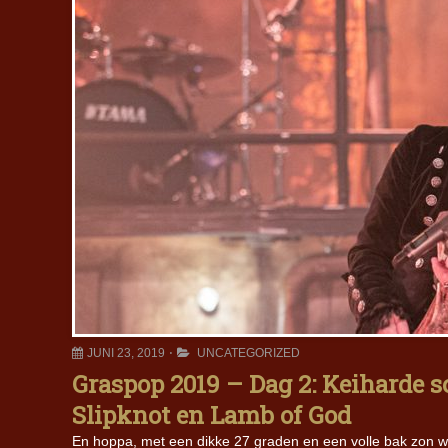
JUNI 23, 2019
UNCATEGORIZED
Graspop 2019 – Dag 2: Keiharde 
Slipknot en Lamb of God
En hoppa, met een dikke 27 graden en een volle bak zon wr