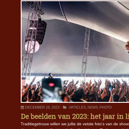
DECEMBER 28, 2023
ARTICLES
,
NEWS
,
PHOTO
De beelden van 2023: het jaar in l
Traditiegetrouw willen we jullie de vetste foto’s van de sh