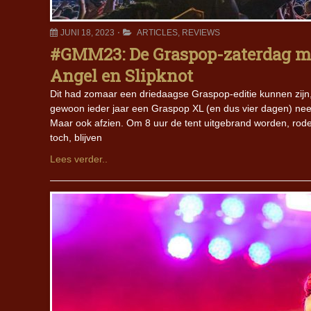
JUNI 18, 2023
ARTICLES
,
REVIEWS
#GMM23: De Graspop-zaterdag me
Angel en Slipknot
Dit had zomaar een driedaagse Graspop-editie kunnen zijn, 
gewoon ieder jaar een Graspop XL (en dus vier dagen) nee
Maar ook afzien. Om 8 uur de tent uitgebrand worden, rode
toch, blijven
Lees verder..