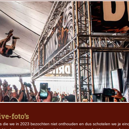
ive-foto’s
ows die we in 2023 bezochten niet onthouden en dus schotelen we je ein