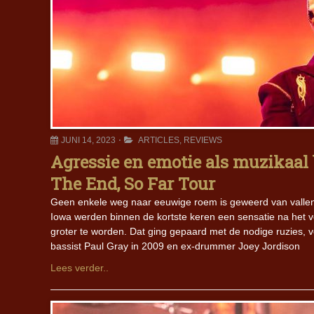
JUNI 14, 2023
ARTICLES
,
REVIEWS
Agressie en emotie als muzikaal
The End, So Far Tour
Geen enkele weg naar eeuwige roem is geweerd van vallen
Iowa werden binnen de kortste keren een sensatie na het v
groter te worden. Dat ging gepaard met de nodige ruzies, v
bassist Paul Gray in 2009 en ex-drummer Joey Jordison
Lees verder..