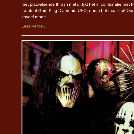
met platwalsende thrash metal, lijkt het in combinatie met 
Lamb of God, King Diamond, UFO, noem het maar op! Oud e
zoveel moois
Lees verder..