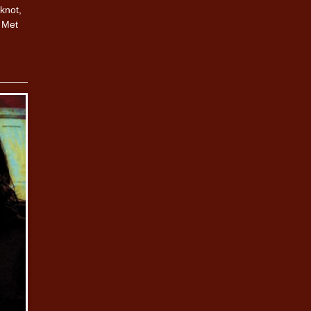
knot,
 Met