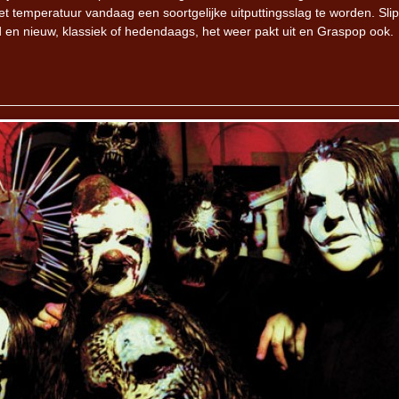
het temperatuur vandaag een soortgelijke uitputtingsslag te worden. Slip
n nieuw, klassiek of hedendaags, het weer pakt uit en Graspop ook.