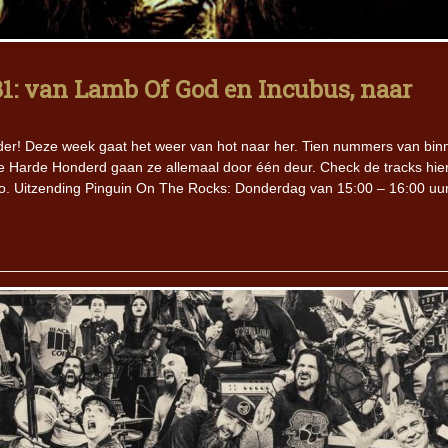
: van Lamb Of God en Incubus, naar
r! Deze week gaat het weer van hot naar her. Tien nummers van bin
e Harde Honderd gaan ze allemaal door één deur. Check de tracks hie
io. Uitzending Pinguin On The Rocks: Donderdag van 15:00 – 16:00 uu