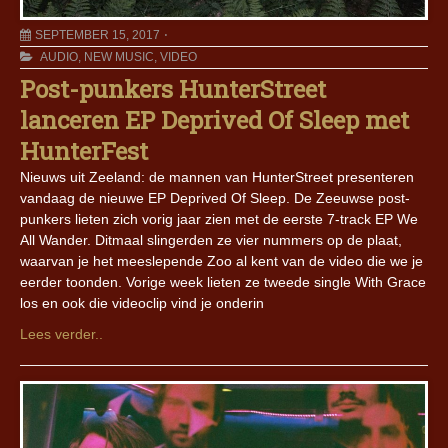
SEPTEMBER 15, 2017
AUDIO
,
NEW MUSIC
,
VIDEO
Post-punkers HunterStreet
lanceren EP Deprived Of Sleep met
HunterFest
Nieuws uit Zeeland: de mannen van HunterStreet presenteren
vandaag de nieuwe EP Deprived Of Sleep. De Zeeuwse post-
punkers lieten zich vorig jaar zien met de eerste 7-track EP We
All Wander. Ditmaal slingerden ze vier nummers op de plaat,
waarvan je het meeslepende Zoo al kent van de video die we je
eerder toonden. Vorige week lieten ze tweede single With Grace
los en ook die videoclip vind je onderin
Lees verder..