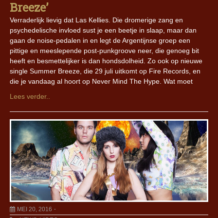
Breeze’
Verraderlijk lievig dat Las Kellies. Die dromerige zang en
psychedelische invloed sust je een beetje in slaap, maar dan
gaan de noise-pedalen in en legt de Argentijnse groep een
pittige en meeslepende post-punkgroove neer, die genoeg bit
heeft en besmettelijker is dan hondsdolheid. Zo ook op nieuwe
single Summer Breeze, die 29 juli uitkomt op Fire Records, en
die je vandaag al hoort op Never Mind The Hype. Wat moet
Lees verder..
MEI 20, 2016