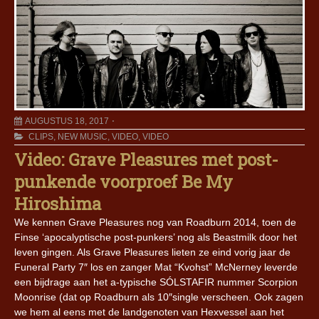
AUGUSTUS 18, 2017
CLIPS
,
NEW MUSIC
,
VIDEO
,
VIDEO
Video: Grave Pleasures met post-
punkende voorproef Be My
Hiroshima
We kennen Grave Pleasures nog van Roadburn 2014, toen de
Finse ‘apocalyptische post-punkers’ nog als Beastmilk door het
leven gingen. Als Grave Pleasures lieten ze eind vorig jaar de
Funeral Party 7″ los en zanger Mat “Kvohst” McNerney leverde
een bijdrage aan het a-typische SÓLSTAFIR nummer Scorpion
Moonrise (dat op Roadburn als 10″single verscheen. Ook zagen
we hem al eens met de landgenoten van Hexvessel aan het