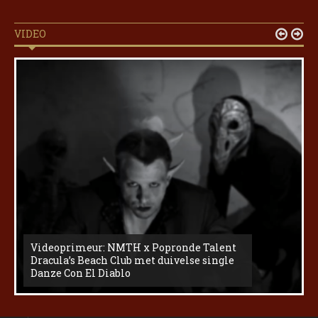
VIDEO


Videoprimeur: NMTH x Popronde Talent
Dracula’s Beach Club met duivelse single
Danze Con El Diablo