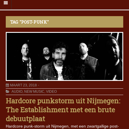
TAG "POST-PUNK"
MAART 23, 2018
AUDIO
,
NEW MUSIC
,
VIDEO
Hardcore punkstorm uit Nijmegen:
The Establishment met een brute
debuutplaat
Hardcore punk-storm uit Nijmegen, met een zwartgallige post-