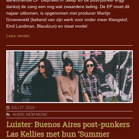
aankomende EP ‘Deprived of Sleep’ en de post-punker krijgt
dankzij de zang een nog wat zwaardere lading. De EP moet dit
najaar uitkomen, is opgenomen met producer Martijn
Groeneveld (bekend van zijn werk voor onder meer Klangstof,
Emil Landman, Blaudzun) en staat model
Lees verder..
JULI 27, 2016
AUDIO
,
NEW MUSIC
Luister: Buenos Aires post-punkers
Las Kellies met hun ‘Summer