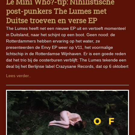
Le Mini Who?-tip: Nihilistische
post-punkers The Lumes met
Duitse troeven en verse EP
The Lumes heeft net een nieuwe EP uit en vertoeft momenteel
in Duitsland, naar het schijnt op een boot. Geen nood: de
Rotterdammers hebben ervaring op het water, ze
presenteerden de Envy EP weer op V11, het voormalige
lichtschip in de Rotterdamse Wijnhaven. Er is een goede reden
dat het trio bij de oosterburen verblijft: The Lumes tekende een
deal bij het Berlijnse label Crazysane Records, dat op 6 oktobert
Lees verder..