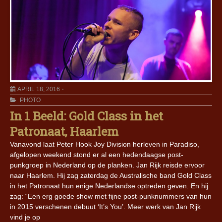
APRIL 18, 2016
PHOTO
In 1 Beeld: Gold Class in het
Patronaat, Haarlem
Vanavond laat Peter Hook Joy Division herleven in Paradiso,
afgelopen weekend stond er al een hedendaagse post-
punkgroep in Nederland op de planken. Jan Rijk reisde ervoor
naar Haarlem. Hij zag zaterdag de Australische band Gold Class
in het Patronaat hun enige Nederlandse optreden geven. En hij
zag: “Een erg goede show met fijne post-punknummers van hun
in 2015 verschenen debuut ‘It’s You’. Meer werk van Jan Rijk
vind je op