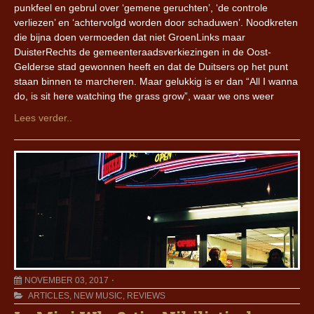
punkfeel en gebrul over ‘gemene geruchten’, ‘de controle
verliezen’ en ‘achtervolgd worden door schaduwen’. Noodkreten
die bijna doen vermoeden dat niet GroenLinks maar
DuisterRechts de gemeenteraadsverkiezingen in de Oost-
Gelderse stad gewonnen heeft en dat de Duitsers op het punt
staan binnen te marcheren. Maar gelukkig is er dan “All I wanna
do, is sit here watching the grass grow”, waar we ons weer
Lees verder..
NOVEMBER 03, 2017
ARTICLES
,
NEW MUSIC
,
REVIEWS