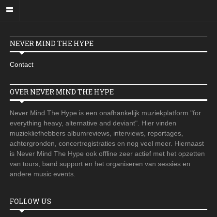
NEVER MIND THE HYPE
Contact
OVER NEVER MIND THE HYPE
Never Mind The Hype is een onafhankelijk muziekplatform "for
everything heavy, alternative and deviant". Hier vinden
muziekliefhebbers albumreviews, interviews, reportages,
achtergronden, concertregistraties en nog veel meer. Hiernaast
is Never Mind The Hype ook offline zeer actief met het opzetten
van tours, band support en het organiseren van sessies en
andere music events.
FOLLOW US