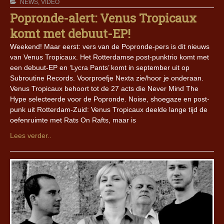
NEWS
,
VIDEO
Popronde-alert: Venus Tropicaux
komt met debuut-EP!
Weekend! Maar eerst: vers van de Popronde-pers is dit nieuws
van Venus Tropicaux. Het Rotterdamse post-punktrio komt met
een debuut-EP en ‘Lycra Pants’ komt in september uit op
Subroutine Records. Voorproefje Nexta zie/hoor je onderaan.
Venus Tropicaux behoort tot de 27 acts die Never Mind The
Hype selecteerde voor de Popronde. Noise, shoegaze en post-
punk uit Rotterdam-Zuid: Venus Tropicaux deelde lange tijd de
oefenruimte met Rats On Rafts, maar is
Lees verder..