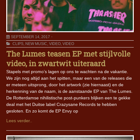
SEPTEMBER 14, 2017
CLIPS
,
NEW MUSIC
,
VIDEO
,
VIDEO
The Lumes teasen EP met stijlvolle
video, in zwartwit uiteraard
Stapels met promo’s lagen op ons te wachten na de vakantie.
We zijn nog altijd aan het spitten, maar een van de releases die
er meteen uitsprong, door het artwork (zie hiernaast) en de
herkenning van de naam, is de aanstaande EP van The Lumes.
De Rotterdamse nihilistische post-punkers blijken een te gekke
deal met het Duitse label Crazysane Records te hebben
gesloten. En zo komt de EP Envy op
Lees verder..