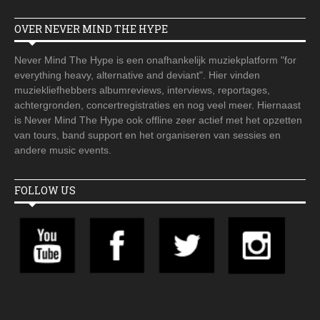
OVER NEVER MIND THE HYPE
Never Mind The Hype is een onafhankelijk muziekplatform "for
everything heavy, alternative and deviant". Hier vinden
muziekliefhebbers albumreviews, interviews, reportages,
achtergronden, concertregistraties en nog veel meer. Hiernaast
is Never Mind The Hype ook offline zeer actief met het opzetten
van tours, band support en het organiseren van sessies en
andere music events.
FOLLOW US