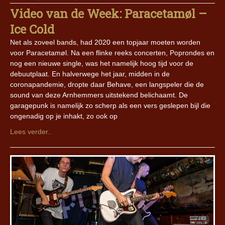
Video van de Week: Paracetamøl –
Ice Cold
Net als zoveel bands, had 2020 een topjaar moeten worden
voor Paracetamøl. Na een flinke reeks concerten, Poprondes en
nog een nieuwe single, was het namelijk hoog tijd voor de
debuutplaat. En halverwege het jaar, midden in de
coronapandemie, dropte daar Behave, een langspeler die de
sound van deze Arnhemmers uitstekend belichaamt. De
garagepunk is namelijk zo scherp als een vers geslepen bijl die
ongenadig op je inhakt, zo ook op
Lees verder..