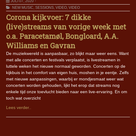
JULI 07, 2020
NEW MUSIC
,
SESSIONS
,
VIDEO
,
VIDEO
Corona kijkvoer: 7 dikke
(live)streams van vorige week met
o.a. Paracetamøl, Bongloard, A.A.
Williams en Gavran
De muziekwereld is aanpasbaar, zo blijkt maar weer eens. Want
met alle concerten en festivals verplaatst, is livestreamen in
luttele weken het nieuwe normaal geworden. Concerten op de
kijkbuis in het comfort van eigen huis, moshen in je eentje. Zelfs
met nieuwe aanpassingen, waarbij er mondjesmaat weer wat
concerten worden gehouden, lijkt het erop dat streams nog
enkele tijd onze toevlucht bieden naar een live-ervaring. En om
toch wat overzicht
Lees verder..