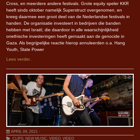
Cross, en meerdere andere festivals. Grote equity speler KKR
heeft sinds oktober namelijk Superstruct overgenomen, en
kreeg daarmee een groot deel van de Nederlandse festivals in
handen. De organisatie investeert in bedrijven die banden
hebben met Israël, die daardoor in alle waarschijnlijkheid
onethische investeringen heeft gemaakt aan de genocide in
Gaza. Als begrijpelijke reactie hierop annuleerden o.a. Hang
Youth, State Power
Lees verder..
APRIL 09, 2021
CLIPS
,
NEW MUSIC
,
VIDEO
,
VIDEO