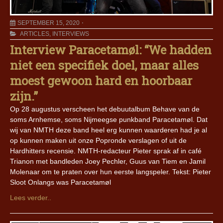
SEPTEMBER 15, 2020
ARTICLES
,
INTERVIEWS
Interview Paracetamøl: “We hadden
niet een specifiek doel, maar alles
moest gewoon hard en hoorbaar
zijn.”
Op 28 augustus verscheen het debuutalbum Behave van de
soms Arnhemse, soms Nijmeegse punkband Paracetamøl. Dat
wij van NMTH deze band heel erg kunnen waarderen had je al
op kunnen maken uit onze Popronde verslagen of uit de
Hardhitters recensie. NMTH-redacteur Pieter sprak af in café
Trianon met bandleden Joey Pechler, Guus van Tiem en Jamil
Molenaar om te praten over hun eerste langspeler. Tekst: Pieter
Sloot Onlangs was Paracetamøl
Lees verder..