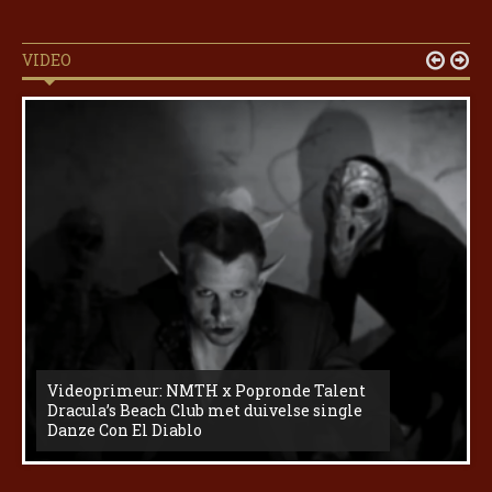
VIDEO


Videoprimeur: NMTH x Popronde Talent
Dracula’s Beach Club met duivelse single
Danze Con El Diablo