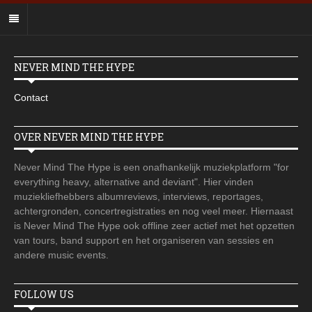
NEVER MIND THE HYPE
Contact
OVER NEVER MIND THE HYPE
Never Mind The Hype is een onafhankelijk muziekplatform "for
everything heavy, alternative and deviant". Hier vinden
muziekliefhebbers albumreviews, interviews, reportages,
achtergronden, concertregistraties en nog veel meer. Hiernaast
is Never Mind The Hype ook offline zeer actief met het opzetten
van tours, band support en het organiseren van sessies en
andere music events.
FOLLOW US