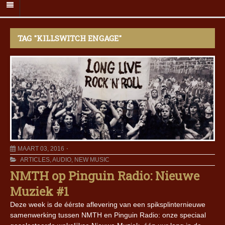
TAG "KILLSWITCH ENGAGE"
MAART 03, 2016
ARTICLES
,
AUDIO
,
NEW MUSIC
NMTH op Pinguin Radio: Nieuwe
Muziek #1
Deze week is de éérste aflevering van een spiksplinternieuwe
samenwerking tussen NMTH en Pinguin Radio: onze speciaal