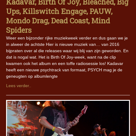
Kadavar, Birth Of Joy, Bleached, Big
Ups, Killswitch Engage, PAUW,
Mondo Drag, Dead Coast, Mind
Spiders
Weer een bijzonder rijke muziekweek verder en dus gaan we je
in alweer de achtste Hier is nieuwe muziek van… van 2016
bijpraten over al die releases waar wij blij van zijn geworden. En
dat is nogal wat. Het is Birth Of Joy-week, want na de clip
kwamen ook het album en een toffe radiosessie los! Kadavar
heeft een nieuwe psychtrack van formaat, PSYCH mag je de
geneugten op albumlengte
Lees verder..