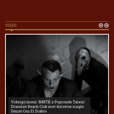
VIDEO


Videoprimeur: NMTH x Popronde Talent
Dracula’s Beach Club met duivelse single
Danze Con El Diablo