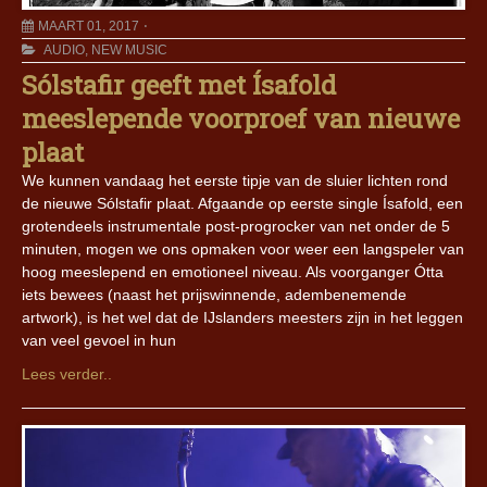
MAART 01, 2017
AUDIO
,
NEW MUSIC
Sólstafir geeft met Ísafold
meeslepende voorproef van nieuwe
plaat
We kunnen vandaag het eerste tipje van de sluier lichten rond
de nieuwe Sólstafir plaat. Afgaande op eerste single Ísafold, een
grotendeels instrumentale post-progrocker van net onder de 5
minuten, mogen we ons opmaken voor weer een langspeler van
hoog meeslepend en emotioneel niveau. Als voorganger Ótta
iets bewees (naast het prijswinnende, adembenemende
artwork), is het wel dat de IJslanders meesters zijn in het leggen
van veel gevoel in hun
Lees verder..