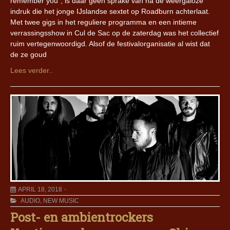
remember you”, is daar geen sprake van na de weergaloze
indruk die het jonge IJslandse sextet op Roadburn achterlaat.
Met twee gigs in het reguliere programma en een intieme
verrassingsshow in Cul de Sac op de zaterdag was het collectief
ruim vertegenwoordigd. Alsof de festivalorganisatie al wist dat
de ze goud
Lees verder..
APRIL 18, 2018
AUDIO
,
NEW MUSIC
Post- en ambientrockers