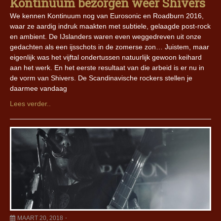
Kontinuum bezorgen weer Shivers
We kennen Kontinuum nog van Eurosonic en Roadburn 2016,
waar ze aardig indruk maakten met subtiele, gelaagde post-rock
en ambient. De IJslanders waren even weggedreven uit onze
gedachten als een ijsschots in de zomerse zon… Juistem, maar
eigenlijk was het vijftal ondertussen natuurlijk gewoon keihard
aan het werk. En het eerste resultaat van die arbeid is er nu in
de vorm van Shivers. De Scandinavische rockers stellen je
daarmee vandaag
Lees verder..
MAART 20, 2018