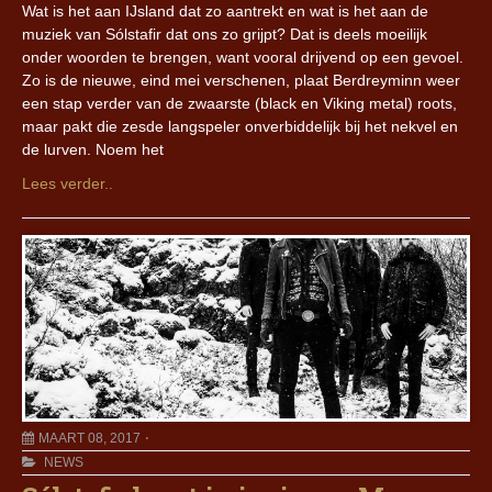
Wat is het aan IJsland dat zo aantrekt en wat is het aan de
muziek van Sólstafir dat ons zo grijpt? Dat is deels moeilijk
onder woorden te brengen, want vooral drijvend op een gevoel.
Zo is de nieuwe, eind mei verschenen, plaat Berdreyminn weer
een stap verder van de zwaarste (black en Viking metal) roots,
maar pakt die zesde langspeler onverbiddelijk bij het nekvel en
de lurven. Noem het
Lees verder..
MAART 08, 2017
NEWS