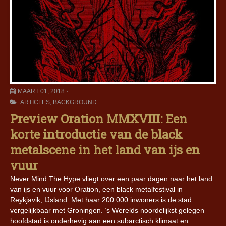
MAART 01, 2018
ARTICLES
,
BACKGROUND
Preview Oration MMXVIII: Een
korte introductie van de black
metalscene in het land van ijs en
vuur
Never Mind The Hype vliegt over een paar dagen naar het land
van ijs en vuur voor Oration, een black metalfestival in
Reykjavik, IJsland. Met haar 200.000 inwoners is de stad
vergelijkbaar met Groningen. ’s Werelds noordelijkst gelegen
hoofdstad is onderhevig aan een subarctisch klimaat en