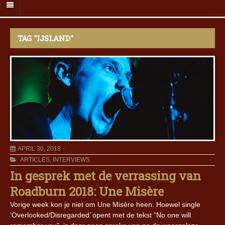
TAG "IJSLAND"
APRIL 30, 2018
ARTICLES
,
INTERVIEWS
In gesprek met de verrassing van
Roadburn 2018: Une Misère
Vorige week kon je niet om Une Misère heen. Hoewel single
‘Overlooked/Disregarded’ opent met de tekst “No one will