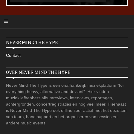
NEVER MIND THE HYPE
Contact
OVER NEVER MIND THE HYPE
Never Mind The Hype is een onafhankelijk muziekplatform "for
everything heavy, alternative and deviant". Hier vinden
muziekliefhebbers albumreviews, interviews, reportages,
achtergronden, concertregistraties en nog veel meer. Hiernaast
is Never Mind The Hype ook offline zeer actief met het opzetten
van tours, band support en het organiseren van sessies en
andere music events.