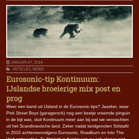
JANUARI 07, 2016
ARTICLES
,
NEWS
Eurosonic-tip Kontinuum:
IJslandse broeierige mix post en
prog
Weer een band uit IJsland in de Eurosonic-tips? Jazeker, waar
Pink Street Boys (garagerock) nog een beetje vreemde pinguin
in de bijt was, sluit Kontinuum meer aan bij wat we verwachten
uit het Scandinavische land. Zeker nadat landgenoten Sólstafir
in 2015 achtereenvolgens Eurosonic, Roadburn en Into The