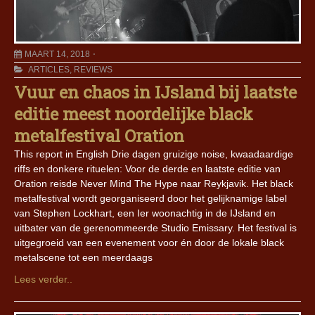
MAART 14, 2018
ARTICLES
,
REVIEWS
Vuur en chaos in IJsland bij laatste
editie meest noordelijke black
metalfestival Oration
This report in English Drie dagen gruizige noise, kwaadaardige
riffs en donkere rituelen: Voor de derde en laatste editie van
Oration reisde Never Mind The Hype naar Reykjavik. Het black
metalfestival wordt georganiseerd door het gelijknamige label
van Stephen Lockhart, een Ier woonachtig in de IJsland en
uitbater van de gerenommeerde Studio Emissary. Het festival is
uitgegroeid van een evenement voor én door de lokale black
metalscene tot een meerdaags
Lees verder..