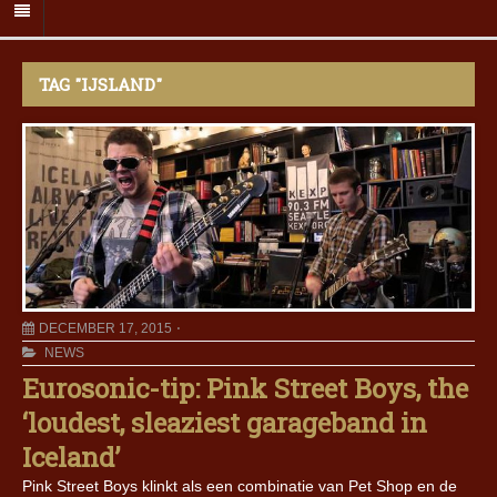
TAG "IJSLAND"
DECEMBER 17, 2015
NEWS
Eurosonic-tip: Pink Street Boys, the
‘loudest, sleaziest garageband in
Iceland’
Pink Street Boys klinkt als een combinatie van Pet Shop en de