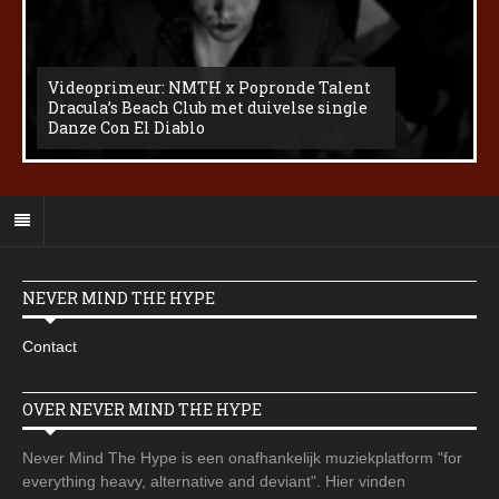
Videoprimeur: NMTH x Popronde Talent
Dracula’s Beach Club met duivelse single
Danze Con El Diablo
NEVER MIND THE HYPE
Contact
OVER NEVER MIND THE HYPE
Never Mind The Hype is een onafhankelijk muziekplatform "for
everything heavy, alternative and deviant". Hier vinden