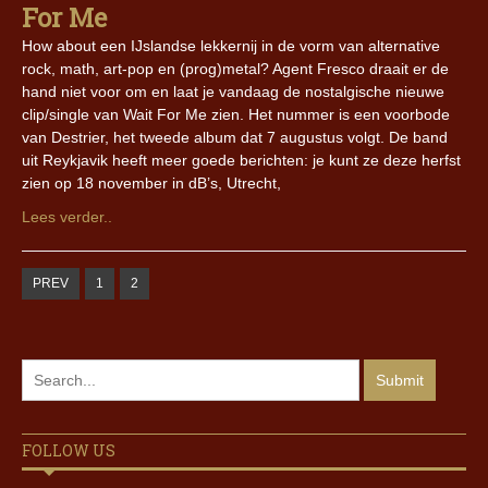
For Me
How about een IJslandse lekkernij in de vorm van alternative
rock, math, art-pop en (prog)metal? Agent Fresco draait er de
hand niet voor om en laat je vandaag de nostalgische nieuwe
clip/single van Wait For Me zien. Het nummer is een voorbode
van Destrier, het tweede album dat 7 augustus volgt. De band
uit Reykjavik heeft meer goede berichten: je kunt ze deze herfst
zien op 18 november in dB’s, Utrecht,
Lees verder..
PREV
1
2
FOLLOW US