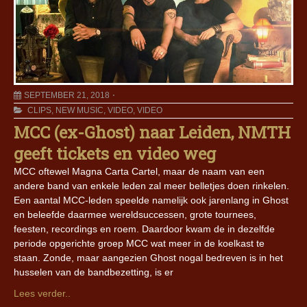
SEPTEMBER 21, 2018
CLIPS
,
NEW MUSIC
,
VIDEO
,
VIDEO
MCC (ex-Ghost) naar Leiden, NMTH
geeft tickets en video weg
MCC oftewel Magna Carta Cartel, maar de naam van een
andere band van enkele leden zal meer belletjes doen rinkelen.
Een aantal MCC-leden speelde namelijk ook jarenlang in Ghost
en beleefde daarmee wereldsuccessen, grote tournees,
feesten, recordings en roem. Daardoor kwam de in dezelfde
periode opgerichte groep MCC wat meer in de koelkast te
staan. Zonde, maar aangezien Ghost nogal bedreven is in het
husselen van de bandbezetting, is er
Lees verder..