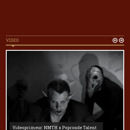
VIDEO


Videoprimeur: NMTH x Popronde Talent