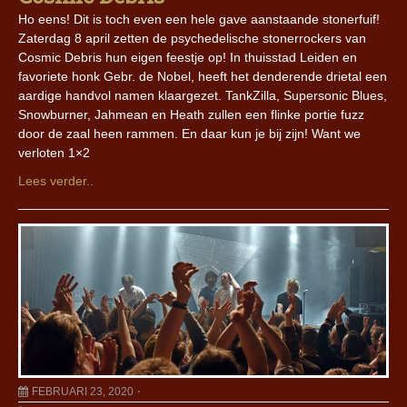
Ho eens! Dit is toch even een hele gave aanstaande stonerfuif!
Zaterdag 8 april zetten de psychedelische stonerrockers van
Cosmic Debris hun eigen feestje op! In thuisstad Leiden en
favoriete honk Gebr. de Nobel, heeft het denderende drietal een
aardige handvol namen klaargezet. TankZilla, Supersonic Blues,
Snowburner, Jahmean en Heath zullen een flinke portie fuzz
door de zaal heen rammen. En daar kun je bij zijn! Want we
verloten 1×2
Lees verder..
FEBRUARI 23, 2020