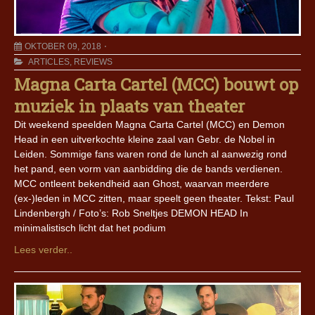
OKTOBER 09, 2018
ARTICLES
,
REVIEWS
Magna Carta Cartel (MCC) bouwt op
muziek in plaats van theater
Dit weekend speelden Magna Carta Cartel (MCC) en Demon
Head in een uitverkochte kleine zaal van Gebr. de Nobel in
Leiden. Sommige fans waren rond de lunch al aanwezig rond
het pand, een vorm van aanbidding die de bands verdienen.
MCC ontleent bekendheid aan Ghost, waarvan meerdere
(ex-)leden in MCC zitten, maar speelt geen theater. Tekst: Paul
Lindenbergh / Foto’s: Rob Sneltjes DEMON HEAD In
minimalistisch licht dat het podium
Lees verder..