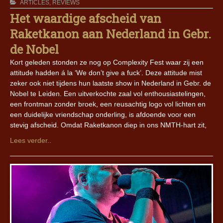
ARTICLES
,
REVIEWS
Het waardige afscheid van
Raketkanon aan Nederland in Gebr.
de Nobel
Kort geleden stonden ze nog op Complexity Fest waar zij een
attitude hadden á la ‘We don’t give a fuck’. Deze attitude mist
zeker ook niet tijdens hun laatste show in Nederland in Gebr. de
Nobel te Leiden. Een uitverkochte zaal vol enthousiastelingen,
een frontman zonder broek, een reusachtig logo vol lichten en
een duidelijke vriendschap onderling, is afdoende voor een
stevig afscheid. Omdat Raketkanon diep in ons NMTH-hart zit,
Lees verder..