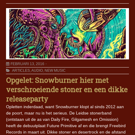
FEBRUARI 13, 2016
ARTICLES
,
AUDIO
,
NEW MUSIC
Opgelet: Snowburner hier met
verschroeiende stoner en een dikke
releaseparty
Opletten inderdaad, want Snowburner klopt al sinds 2012 aan
de poort, maar nu is het serieus. De Leidse stonerband
(ontstaan uit de as van Daily Fire, Gilgamesh en Omission)
heeft de debuutplaat Future Primitive af en die brengt Freebird
Records in maart uit. Dikke stoner en desertrock en de afstand