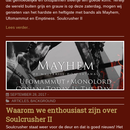
dat gemoedelijke en ontspannen sfeertje ten goede komt. Terwijl
de wereld buiten grijs en grauw is op deze zaterdag, mogen wij
genieten van het hardste en heftigste met bands als Mayhem,
Ufomammut en Emptiness. Soulcrusher II
Lees verder..
SEPTEMBER 28, 2017
ARTICLES
,
BACKGROUND
Waarom we enthousiast zijn over
Soulcrusher II
Soulcrusher staat weer voor de deur en dat is goed nieuws! Het