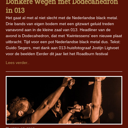
Donkere wegen met Dodecahedron
in 013
Het gaat al met al niet slecht met de Nederlandse black metal.
Drie bands van eigen bodem met een gitzwart geluid treden
vanavond aan in de kleine zaal van 013. Headliner van de
avond is Dodecahedron, dat met ‘Kwintessens’ een nieuwe plaat
uitbracht. Tijd voor een pot Nederlandse black metal dus. Tekst:
Guido Segers, met dank aan 013-huisfotograaf Jostijn Ligtvoet
voor de beelden Eerder dit jaar liet het Roadburn festival
Lees verder..