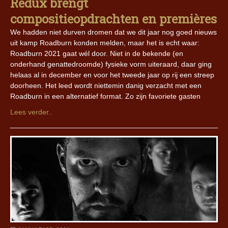
Redux brengt
compositieopdrachten en premières
We hadden niet durven dromen dat we dit jaar nog goed nieuws
uit kamp Roadburn konden melden, maar het is echt waar:
Roadburn 2021 gaat wél door. Niet in de bekende (en
onderhand genattedroomde) fysieke vorm uiteraard, daar ging
helaas al in december en voor het tweede jaar op rij een streep
doorheen. Het leed wordt niettemin danig verzacht met een
Roadburn in een alternatief format. Zo zijn favoriete gasten
Lees verder..