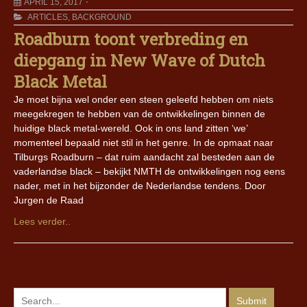
APRIL 15, 2017
ARTICLES
,
BACKGROUND
Roadburn toont verbreding en
diepgang in New Wave of Dutch
Black Metal
Je moet bijna wel onder een steen geleefd hebben om niets
meegekregen te hebben van de ontwikkelingen binnen de
huidige black metal-wereld. Ook in ons land zitten ‘we’
momenteel bepaald niet stil in het genre. In de opmaat naar
Tilburgs Roadburn – dat ruim aandacht zal besteden aan de
vaderlandse black – bekijkt NMTH de ontwikkelingen nog eens
nader, met in het bijzonder de Nederlandse tendens. Door
Jurgen de Raad
Lees verder..