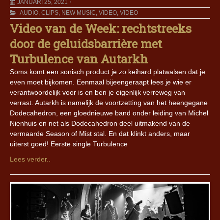
JANUARI 25, 2021
AUDIO
,
CLIPS
,
NEW MUSIC
,
VIDEO
,
VIDEO
Video van de Week: rechtstreeks
door de geluidsbarrière met
Turbulence van Autarkh
Soms komt een sonisch product je zo keihard platwalsen dat je
even moet bijkomen. Eenmaal bijeengeraapt lees je wie er
verantwoordelijk voor is en ben je eigenlijk verreweg van
verrast. Autarkh is namelijk de voortzetting van het heengegane
Dodecahedron, een gloednieuwe band onder leiding van Michel
Nienhuis en net als Dodecahedron deel uitmakend van de
vermaarde Season of Mist stal. En dat klinkt anders, maar
uiterst goed! Eerste single Turbulence
Lees verder..