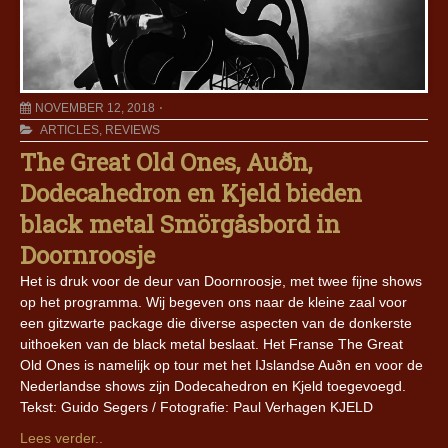
NOVEMBER 12, 2018
ARTICLES
,
REVIEWS
The Great Old Ones, Auðn,
Dodecahedron en Kjeld bieden
black metal Smörgåsbord in
Doornroosje
Het is druk voor de deur van Doornroosje, met twee fijne shows
op het programma. Wij begeven ons naar de kleine zaal voor
een gitzwarte package die diverse aspecten van de donkerste
uithoeken van de black metal beslaat. Het Franse The Great
Old Ones is namelijk op tour met het IJslandse Auðn en voor de
Nederlandse shows zijn Dodecahedron en Kjeld toegevoegd.
Tekst: Guido Segers / Fotografie: Paul Verhagen KJELD
Lees verder..