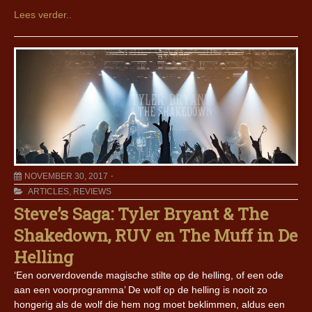
Lees verder..
NOVEMBER 30, 2017
ARTICLES
,
REVIEWS
Steve’s Saga: Tyler Bryant & The
Shakedown, RUV en The Muff in De
Helling
‘Een oorverdovende magische stilte op de helling, of een ode
aan een voorprogramma’ De wolf op de helling is nooit zo
hongerig als de wolf die hem nog moet beklimmen, aldus een