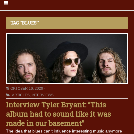
TAG "BLUES’"
OKTOBER 16, 2020
ARTICLES
,
INTERVIEWS
Interview Tyler Bryant: “This
album had to sound like it was
made in our basement”
The idea that blues can’t influence interesting music anymore