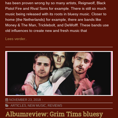
has been proven wrong by so many artists, Reignwolf, Black
Pistol Fire and Rival Sons for example. There is still so much
music being released with its roots in bluesy music. Closer to
home (the Netherlands) for example, there are bands like
Money & The Man, Tricklebolt, and DeWolff. These bands use
old influences to create new and fresh music that
Lees verder..
NOVEMBER 23, 2018
ARTICLES
,
NEW MUSIC
,
REVIEWS
Albumreview: Grim Tims bluesy