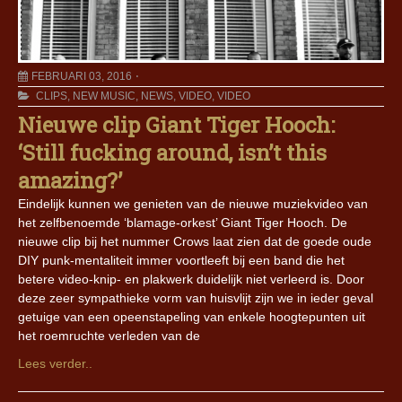
FEBRUARI 03, 2016
CLIPS
,
NEW MUSIC
,
NEWS
,
VIDEO
,
VIDEO
Nieuwe clip Giant Tiger Hooch:
‘Still fucking around, isn’t this
amazing?’
Eindelijk kunnen we genieten van de nieuwe muziekvideo van
het zelfbenoemde ‘blamage-orkest’ Giant Tiger Hooch. De
nieuwe clip bij het nummer Crows laat zien dat de goede oude
DIY punk-mentaliteit immer voortleeft bij een band die het
betere video-knip- en plakwerk duidelijk niet verleerd is. Door
deze zeer sympathieke vorm van huisvlijt zijn we in ieder geval
getuige van een opeenstapeling van enkele hoogtepunten uit
het roemruchte verleden van de
Lees verder..