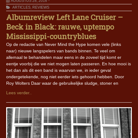
AUGUSTUS 28, 2016
ARTICLES
,
REVIEWS
Albumreview Left Lane Cruiser –
Beck in Black: rauwe, uptempo
Mississippi-countryblues
Op de redactie van Never Mind the Hype komen vele (links
naar) nieuwe langspelers van bands binnen. Te veel om
allemaal te behandelen maar eens in de zoveel tijd komt er
eentje voorbij die we niet mogen laten passeren. En hoe mooi is
het dan als dit een band is waarvan we, in ieder geval
ondergetekende, nog niet eerder iets gehoord hebben. Door
Roy Wolters Daar waar de gebruikelijke sludge, stoner en
Lees verder..