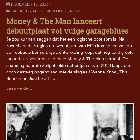
NOVEMBER 10, 2018
ARTICLES
,
AUDIO
,
NEW MUSIC
,
NEWS
Money & The Man lanceert
debuutplaat vol vuige garageblues
Je zou kunnen zeggen dat het een logische optelsom is: Na
zoveel goede singles en twee dijken van EP’s kom je vanzelf op
een debuutalbum uit. Qua ontwikkeling klopt dat nog aardig ook,
maar dat is zeker niet het hele Money & The Man verhaal. De
spanning naar de zelfgetitelde debuutplaat is in 2018 langzaam
doch gestaag opgebouwd met de singles I Wanna Know, This
Season en Just Like The
Lees verder..