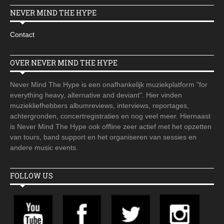
NEVER MIND THE HYPE
Contact
OVER NEVER MIND THE HYPE
Never Mind The Hype is een onafhankelijk muziekplatform "for
everything heavy, alternative and deviant". Hier vinden
muziekliefhebbers albumreviews, interviews, reportages,
achtergronden, concertregistraties en nog veel meer. Hiernaast
is Never Mind The Hype ook offline zeer actief met het opzetten
van tours, band support en het organiseren van sessies en
andere music events.
FOLLOW US