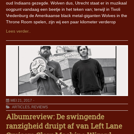
oud Indiaans gezegde. Wolven dus, Utrecht staat er in muzikaal
oogpunt vandaag een beetje in het teken van; terwijl in Tivoli
Vredenburg de Amerikaanse black metal-giganten Wolves in the
Throne Room spelen, zijn wij een paar kilometer verderop
Lees verder..
MEI 21, 2017
ARTICLES
,
REVIEWS
Albumreview: De swingende
ranzigheid druipt af van Left Lane