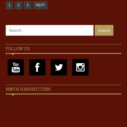
1
2
3
NEXT
FOLLOW US
NMTH HARDHITTERS