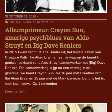
OKTOBER 31, 2018
ARTICLES
,
AUDIO
,
NEW MUSIC
Albumprimeur: Crayon Sun,
smerige psychblues van Aldo
Struyf en Big Dave Reniers
In 2015 kwam Night Of The Hunter uit, het laatste album van
Creature With The Atom Brain en eentje waarop de tamelijk
geniale rockband rond Aldo Struyf samenwerkte met (Big) Dave
Reniers. Die samenwerking krijgt nu een vervolg in de
gloednieuwe band Crayon Sun. Na 10 jaar met Creature with
the Atom Brain en 15 jaar met de Mark Lanegan Band is het tijd
voor iets nieuws. Op 1 november
Lees verder..