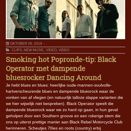
OKTOBER 09, 2018
CLIPS
,
NEW MUSIC
,
VIDEO
,
VIDEO
Smoking hot Popronde-tip: Black
Operator met dampende
bluesrocker Dancing Around
Je hebt blues en blues: heerlijke oude-mannen-soulvolle-
hartverscheurende blues en dampende bluesrock waar de
vonken van af vliegen (en natuurlijk talloze slappe varianten die
we hier wijselijk niet bespreken). Black Operator speelt die
dampende bluesrock waar we zo hard op gaan, in hun geval
geholpen door een Southern groove en een rokerige stem die
ons op uiterst prettige manier aan Black Rebel Motorcycle Club
herinneren. Scheutjes 70ies en roots (country) erbij