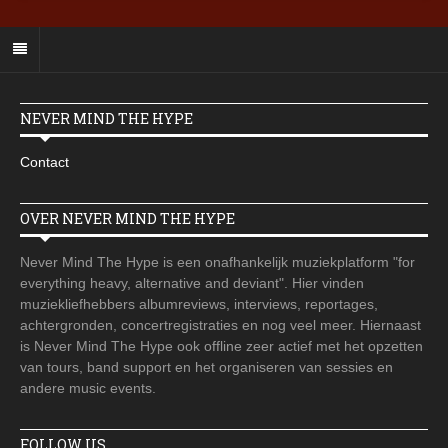
NEVER MIND THE HYPE
Contact
OVER NEVER MIND THE HYPE
Never Mind The Hype is een onafhankelijk muziekplatform "for
everything heavy, alternative and deviant". Hier vinden
muziekliefhebbers albumreviews, interviews, reportages,
achtergronden, concertregistraties en nog veel meer. Hiernaast
is Never Mind The Hype ook offline zeer actief met het opzetten
van tours, band support en het organiseren van sessies en
andere music events.
FOLLOW US