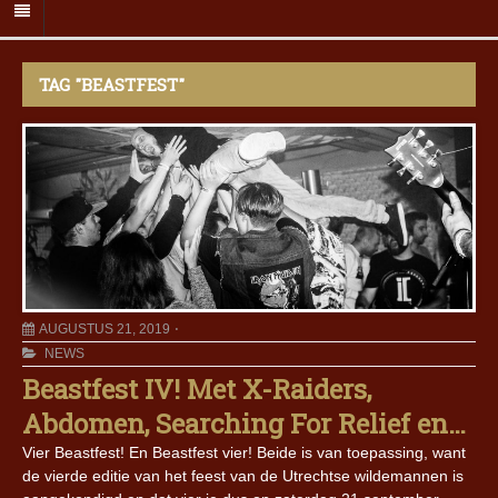
TAG "BEASTFEST"
AUGUSTUS 21, 2019
NEWS
Beastfest IV! Met X-Raiders,
Abdomen, Searching For Relief en…
Vier Beastfest! En Beastfest vier! Beide is van toepassing, want
de vierde editie van het feest van de Utrechtse wildemannen is