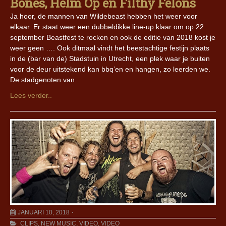
Bones, Helm Op en Filthy Felons
Ja hoor, de mannen van Wildebeast hebben het weer voor
elkaar. Er staat weer een dubbeldikke line-up klaar om op 22
september Beastfest te rocken en ook de editie van 2018 kost je
weer geen …. Ook ditmaal vindt het beestachtige festijn plaats
in de (bar van de) Stadstuin in Utrecht, een plek waar je buiten
voor de deur uitstekend kan bbq’en en hangen, zo leerden we.
De stadgenoten van
Lees verder..
JANUARI 10, 2018
CLIPS
,
NEW MUSIC
,
VIDEO
,
VIDEO