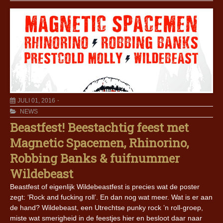
JULI 01, 2016
NEWS
Beastfest! Beestachtig feest met
Magnetic Spacemen, Rhinorino,
Robbing Banks & fuifnummer
Wildebeast
Beastfest of eigenlijk Wildebeastfest is precies wat de poster
zegt: ‘Rock and fucking roll’. En dan nog wat meer. Wat is er aan
de hand? Wildebeast, een Utrechtse punky rock ’n roll-groep,
miste wat smerigheid in de feestjes hier en besloot daar naar