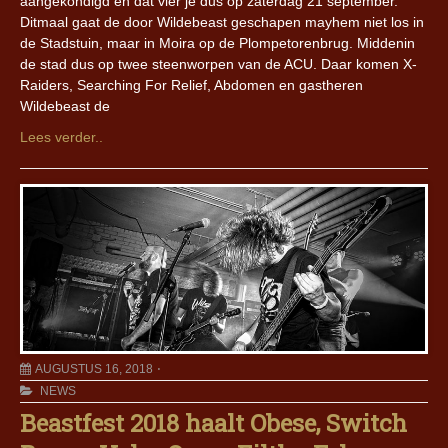
aangekondigd en dat vier je dus op zaterdag 21 september.
Ditmaal gaat de door Wildebeast geschapen mayhem niet los in
de Stadstuin, maar in Moira op de Plompetorenbrug. Middenin
de stad dus op twee steenworpen van de ACU. Daar komen X-
Raiders, Searching For Relief, Abdomen en gastheren
Wildebeast de
Lees verder..
AUGUSTUS 16, 2018
NEWS
Beastfest 2018 haalt Obese, Switch