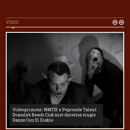
VIDEO


Videoprimeur: NMTH x Popronde Talent
Dracula’s Beach Club met duivelse single
Danze Con El Diablo