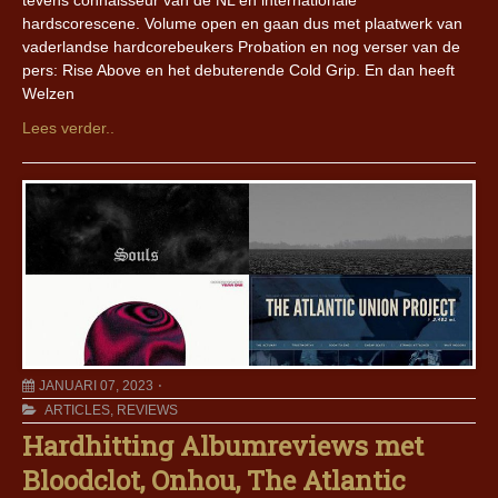
tevens connaisseur van de NL en internationale
hardscorescene. Volume open en gaan dus met plaatwerk van
vaderlandse hardcorebeukers Probation en nog verser van de
pers: Rise Above en het debuterende Cold Grip. En dan heeft
Welzen
Lees verder..
JANUARI 07, 2023
ARTICLES
,
REVIEWS
Hardhitting Albumreviews met
Bloodclot, Onhou, The Atlantic