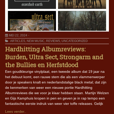
MEI 22, 2024
ARTICLES
,
NEW MUSIC
,
REVIEWS
,
UNCATEGORIZED
Hardhitting Albumreviews:
Burden, Ultra Sect, Strongarm and
the Bullies en Herfstdood
Een goudkleurige vinylplaat, een tweede album dat 19 jaar na
het debuut komt, een rauwe stem die als een vlammenwerper
door je speakers knalt en nederlandstalige black metal; dat zijn
de kenmerken van weer een nieuwe portie Hardhitting
Albumreviews die we voor je klaar hebben staan. Martijn Welzen
en Gijs Kamphuis kropen in pen en geven je in rap tempo een
fantastische eerste indruk van weer vier toffe releases. Gelijk
Lees verder..