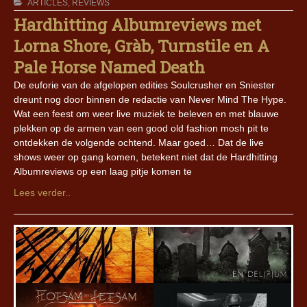
ARTICLES
,
REVIEWS
Hardhitting Albumreviews met
Lorna Shore, Gràb, Turnstile en A
Pale Horse Named Death
De euforie van de afgelopen edities Soulcrusher en Sniester
dreunt nog door binnen de redactie van Never Mind The Hype.
Wat een feest om weer live muziek te beleven en met blauwe
plekken op de armen van een good old fashion mosh pit te
ontdekken de volgende ochtend. Maar goed… Dat de live
shows weer op gang komen, betekent niet dat de Hardhitting
Albumreviews op een laag pitje komen te
Lees verder..