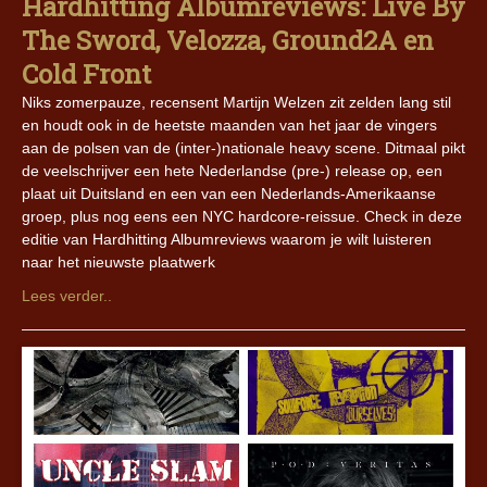
Hardhitting Albumreviews: Live By
The Sword, Velozza, Ground2A en
Cold Front
Niks zomerpauze, recensent Martijn Welzen zit zelden lang stil
en houdt ook in de heetste maanden van het jaar de vingers
aan de polsen van de (inter-)nationale heavy scene. Ditmaal pikt
de veelschrijver een hete Nederlandse (pre-) release op, een
plaat uit Duitsland en een van een Nederlands-Amerikaanse
groep, plus nog eens een NYC hardcore-reissue. Check in deze
editie van Hardhitting Albumreviews waarom je wilt luisteren
naar het nieuwste plaatwerk
Lees verder..