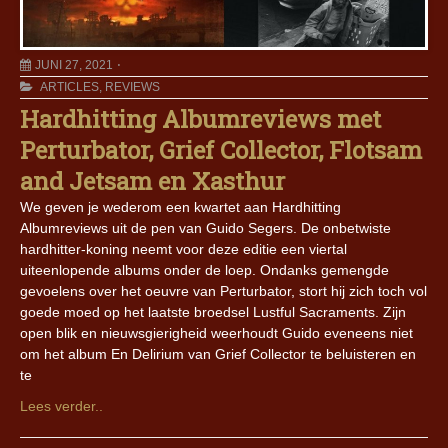
JUNI 27, 2021
ARTICLES
,
REVIEWS
Hardhitting Albumreviews met
Perturbator, Grief Collector, Flotsam
and Jetsam en Xasthur
We geven je wederom een kwartet aan Hardhitting
Albumreviews uit de pen van Guido Segers. De onbetwiste
hardhitter-koning neemt voor deze editie een viertal
uiteenlopende albums onder de loep. Ondanks gemengde
gevoelens over het oeuvre van Perturbator, stort hij zich toch vol
goede moed op het laatste broedsel Lustful Sacraments. Zijn
open blik en nieuwsgierigheid weerhoudt Guido eveneens niet
om het album En Delirium van Grief Collector te beluisteren en
te
Lees verder..