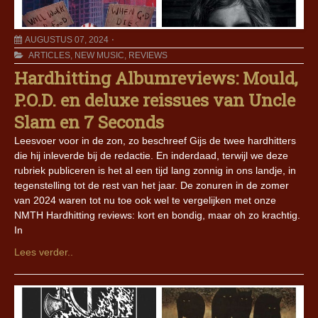
AUGUSTUS 07, 2024
ARTICLES
,
NEW MUSIC
,
REVIEWS
Hardhitting Albumreviews: Mould,
P.O.D. en deluxe reissues van Uncle
Slam en 7 Seconds
Leesvoer voor in de zon, zo beschreef Gijs de twee hardhitters
die hij inleverde bij de redactie. En inderdaad, terwijl we deze
rubriek publiceren is het al een tijd lang zonnig in ons landje, in
tegenstelling tot de rest van het jaar. De zonuren in de zomer
van 2024 waren tot nu toe ook wel te vergelijken met onze
NMTH Hardhitting reviews: kort en bondig, maar oh zo krachtig.
In
Lees verder..