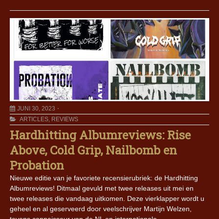
JUNI 30, 2023
ARTICLES
,
REVIEWS
Hardhitting Albumreviews: Rise
Above, Cold Grip, Nailbomb en
Probation
Nieuwe editie van je favoriete recensierubriek: de Hardhitting
Albumreviews! Ditmaal gevuld met twee releases uit mei en
twee releases die vandaag uitkomen. Deze vierklapper wordt u
geheel en al geserveerd door veelschrijver Martijn Welzen,