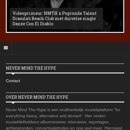
Videoprimeur: NMTH x Popronde Talent
Dracula’s Beach Club met duivelse single
Danze Con El Diablo
NEVER MIND THE HYPE
Contact
OVER NEVER MIND THE HYPE
Never Mind The Hype is een onafhankelijk muziekplatform "for
everything heavy, alternative and deviant". Hier vinden
muziekliefhebbers albumreviews, interviews, reportages,
achtergronden, concertregistraties en nog veel meer. Hiernaast