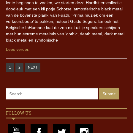
lente beginnen te voelen, we starten deze Hardhitterscollectie
doodleuk met een kil potje Schotse ‘atmosferische black metal
van de bovenste plank’ van Fuath. ‘Prima muziek om een
verkeersboete’ te pakken, noteert Guido Segers. En ook het
Belgische InHumane laat de zon niet uit je speakers schijnen
met hun extreme metalmix van ‘gothic, death metal, dark metal,
black metal en symfonische
Lees verder..
1
2
NEXT
FOLLOW US