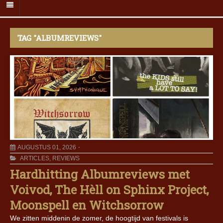
TAG "ALBUMREVIEWS"
AUGUSTUS 01, 2026
ARTICLES
,
REVIEWS
Hardhitting Albumreviews met
Voivod, The Hèll on Sphinx Project,
Moonspell en Witchsorrow
We zitten middenin de zomer, de hoogtijd van festivals is