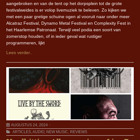
aangebroken en van de tent op het dorpsplein tot de grote
festivalweides is er volop livemuziek te beleven. Zo kijken we
met een paar gretige schuine ogen al vooruit naar onder meer
Alcatraz Festival, Dynamo Metal Festival en Complexity Fest in
het Haarlemse Patronaat. Terwijl veel podia een soort van
zomerstop houden, of in ieder geval wat rustiger
programmeren, lijkt
Lees verder..
AUGUSTUS 24, 2024
ARTICLES
,
AUDIO
,
NEW MUSIC
,
REVIEWS